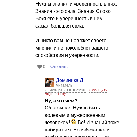
Нужны знания и уверенность в них.
Знания - это сила. Знания Слово
Божьего и уверенность в нем -
самая большая сила.
И никто вам не навяжет своего
мнения и не поколеблет вашего
спокойствия и уверенности.
Ответить
0
Доминика Д
Читатель
21 ноября 2006 в 23:38
Сообщить
модератору
Ну, а я о чем?
Об этом же! Нужно быть
волевым и мужественным
человеком!
Во! И знаний тоже
набираться. Во избежание и