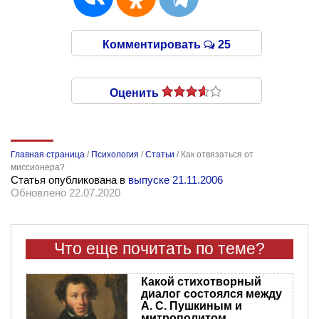
Комментировать
25
Оценить
Главная страница
/
Психология
/
Статьи
/
Как отвязаться от
миссионера?
Статья опубликована в
выпуске 21.11.2006
Обновлено 22.07.2020
Что еще почитать по теме?
Какой стихотворный
диалог состоялся между
А. С. Пушкиным и
митрополитом