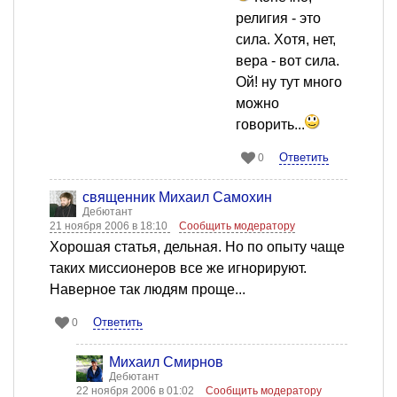
религия - это
сила. Хотя, нет,
вера - вот сила.
Ой! ну тут много
можно
говорить...
Ответить
0
священник Михаил Самохин
Дебютант
21 ноября 2006 в 18:10
Сообщить модератору
Хорошая статья, дельная. Но по опыту чаще
таких миссионеров все же игнорируют.
Наверное так людям проще...
Ответить
0
Михаил Смирнов
Дебютант
22 ноября 2006 в 01:02
Сообщить модератору