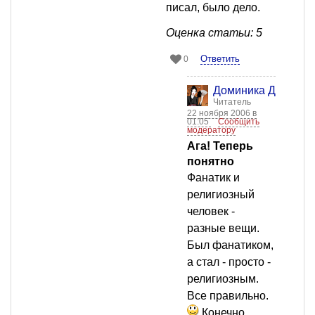
писал, было дело.
Оценка статьи: 5
Ответить
0
Доминика Д
Читатель
22 ноября 2006 в
01:05
Сообщить
модератору
Ага! Теперь
понятно
Фанатик и
религиозный
человек -
разные вещи.
Был фанатиком,
а стал - просто -
религиозным.
Все правильно.
Конечно,