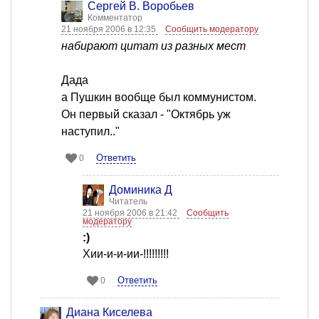
Сергей В. Воробьев
Комментатор
21 ноября 2006 в 12:35
Сообщить модератору
набирают цитат из разных мест
Дада
а Пушкин вообще был коммунистом.
Он первый сказал - "Октябрь уж
наступил.."
Ответить
0
Доминика Д
Читатель
21 ноября 2006 в 21:42
Сообщить
модератору
:)
Хии-и-и-ии-!!!!!!!!!
Ответить
0
Диана Киселева