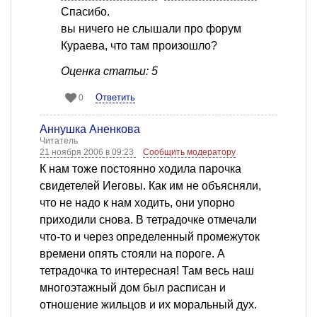
Спасибо.
вы ничего не слышали про форум
Кураева, что там произошло?
Оценка статьи: 5
Ответить
0
Аннушка Аненкова
Читатель
21 ноября 2006 в 09:23
Сообщить модератору
К нам тоже постоянно ходила парочка
свидетелей Иеговы. Как им не объясняли,
что не надо к нам ходить, они упорно
приходили снова. В тетрадочке отмечали
что-то и через определенный промежуток
времени опять стояли на пороге. А
тетрадочка то интересная! Там весь наш
многоэтажный дом был расписан и
отношение жильцов и их моральный дух.