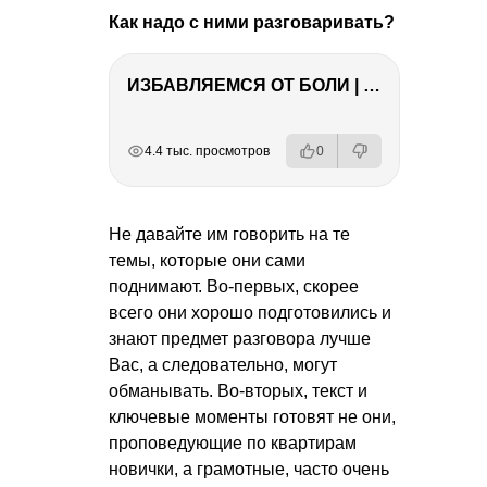
Как надо с ними разговаривать?
ИЗБАВЛЯЕМСЯ ОТ БОЛИ | Важность режима и питания
РЕКЛАМА
РЕКЛАМА
РЕКЛАМА
РЕКЛАМА
4.4 тыс. просмотров
0
Не давайте им говорить на те
темы, которые они сами
поднимают. Во-первых, скорее
всего они хорошо подготовились и
знают предмет разговора лучше
Вас, а следовательно, могут
обманывать. Во-вторых, текст и
ключевые моменты готовят не они,
проповедующие по квартирам
новички, а грамотные, часто очень