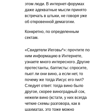
этом люди. В интернет-форумах
даже адекватные мысли принято
встречать в штыки, не говоря уже
об откровенной демагогии.
Конкретно, по определенным
сектам.
«Свидетели Иеговы*»: прочтите по
ним информацию в Интернете,
узнаете много интересного. Другие
протестанты, баптисты: спросите,
пьют ли они вино, а если нет, то
почему же тогда Иисус его пил?
Следует ответ: тогда вино было
другое, скорее виноградный сок,
нежели вино (кстати, у них всегда
четкие схемы разговора, как в
шахматах, это тоже можно