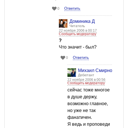
Ответить
0
Доминика Д
Читатель
22 ноября 2006 в 00:17
Сообщить модератору
?
Что значит - был?
Ответить
0
Михаил Смирнов
Дебютант
22 ноября 2006 в 00:56
Сообщить модератору
сейчас тоже многое
в душе держу,
возможно главное,
но уже не так
фанатичен.
Я ведь и проповеди