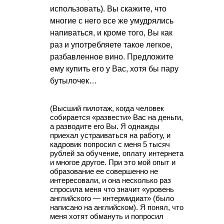
использовать). Вы скажите, что
многие с него все же умудрялись
напиваться, и кроме того, Вы как
раз и употребляете такое легкое,
разбавленное вино. Предложите
ему купить его у Вас, хотя бы пару
бутылочек…
(Высший пилотаж, когда человек
собирается «развести» Вас на деньги,
а разводите его Вы. Я однажды
приехал устраиваться на работу, и
кадровик попросил с меня 5 тысяч
рублей за обучение, оплату интернета
и многое другое. При это мой опыт и
образование ее совершенно не
интересовали, и она несколько раз
спросила меня что значит «уровень
английского — интермидиат» (было
написано на английском). Я понял, что
меня хотят обмануть и попросил