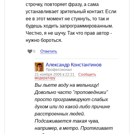
строчку, повторяет фразу, а сама
устанавливает зрительный контакт. Если
ее в этот момент не стукнуть, то так и
будешь ходить запрограммированным.
Честно, я не шучу. Так что прав автор -
нужно бороться.
Ответить
0
Александр Константинов
Профессионал
21 ноября 2006 в 22:21
Сообщить
модератору
Вы льете воду на мельницу!
Довольно часто "проповедники"
просто программируют слабых
духом или по какой-либо причине
расстроенных людей.
Подсаживается такая чува,
например, в метро. Протягивает