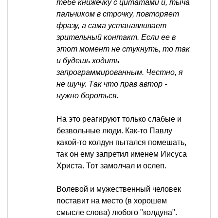
тебе книжечку с цитатами и, тыча
пальчиком в строчку, повторяет
фразу, а сама устанавливает
зрительный контакт. Если ее в
этот момент не стукнуть, то так
и будешь ходить
запрограммированным. Честно, я
не шучу. Так что прав автор -
нужно бороться.
На это реагируют только слабые и
безвольные люди. Как-то Павлу
какой-то колдун пытался помешать,
так он ему запретил именем Иисуса
Христа. Тот замолчал и ослеп.
Волевой и мужественный человек
поставит на место (в хорошем
смысле слова) любого "колдуна".