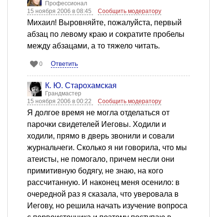
Профессионал
15 ноября 2006 в 08:45
Сообщить модератору
Михаил! Выровняйте, пожалуйста, первый
абзац по левому краю и сократите пробелы
между абзацами, а то тяжело читать.
Ответить
0
К. Ю. Старохамская
Грандмастер
15 ноября 2006 в 00:22
Сообщить модератору
Я долгое время не могла отделаться от
парочки свидетелей Иеговы. Ходили и
ходили, прямо в дверь звонили и совали
журнальчеги. Сколько я ни говорила, что мы
атеисты, не помогало, причем несли они
примитивную бодягу, не знаю, на кого
рассчитанную. И наконец меня осенило: в
очередной раз я сказала, что уверовала в
Иегову, но решила начать изучение вопроса