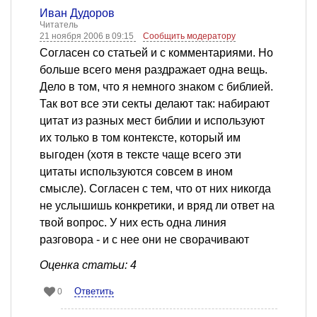
Иван Дудоров
Читатель
21 ноября 2006 в 09:15
Сообщить модератору
Согласен со статьей и с комментариями. Но
больше всего меня раздражает одна вещь.
Дело в том, что я немного знаком с библией.
Так вот все эти секты делают так: набирают
цитат из разных мест библии и используют
их только в том контексте, который им
выгоден (хотя в тексте чаще всего эти
цитаты используются совсем в ином
смысле). Согласен с тем, что от них никогда
не услышишь конкретики, и вряд ли ответ на
твой вопрос. У них есть одна линия
разговора - и с нее они не сворачивают
Оценка статьи: 4
Ответить
0