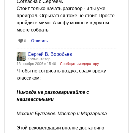
Согласна с Сергеем.
Стоит только начать разговор - и ты уже
проиграл. Огрызаться тоже не стоит. Просто
пройдите мимо. А инфу можно и в другом
месте собрать.
Ответить
0
Сергей В. Воробьев
Комментатор
13 ноября 2006 в 15:40
Сообщить модератору
Чтобы не сотрясать воздух, сразу врежу
классиком:
Никогда не разговаривайте с
неизвестными
Михаил Булгаков. Мастер и Маргарита
Этой рекомендации вполне достаточно