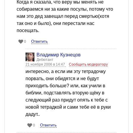
Когда я сказала, что веру мы менять не
собираемся ни за какие посулы, потому что
нам это дед завещал перед смертью(хотя
так оно и было), они перестали нас
посещать.
Ответить
0
Владимир Кузнецов
Дебютант
21 ноября 2006 в 14:47
Сообщить модератору
интересно, а если им эту тетрадочку
порвать, они обидятся и не будут
приходить больше? или, как учили в
библии, подставлять вторую щёку в
следующий раз придут опять к тебе с
новой тетрадкой и сами тебе её в руки
дадут..
Ответить
0