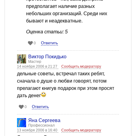
предполагает наличие разных
небольших организаций. Среди них
бывают и неадекватные.
Оценка статьи: 5
Ответить
0
Виктор Покидько
Мастер
14 ноября 2006 в 21:27
Сообщить модератору
дельные советы, встречал таких ребят,
сначала о душе о любви говорят, потом
прелагают книгув подарок при этом просят
дать денег
Ответить
0
Яна Сергеева
Профессионал
13 ноября 2006 в 16:40
Сообщить модератору