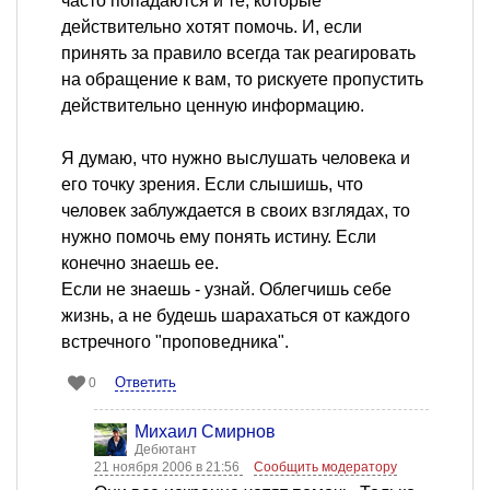
часто попадаются и те, которые
действительно хотят помочь. И, если
принять за правило всегда так реагировать
на обращение к вам, то рискуете пропустить
действительно ценную информацию.
Я думаю, что нужно выслушать человека и
его точку зрения. Если слышишь, что
человек заблуждается в своих взглядах, то
нужно помочь ему понять истину. Если
конечно знаешь ее.
Если не знаешь - узнай. Облегчишь себе
жизнь, а не будешь шарахаться от каждого
встречного "проповедника".
Ответить
0
Михаил Смирнов
Дебютант
21 ноября 2006 в 21:56
Сообщить модератору