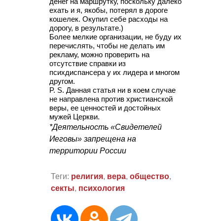
денег на маршрутку, поскольку далеко
ехать и я, якобы, потерял в дороге
кошелек. Окупил себе расходы на
дорогу, в результате.)
Более мелкие организации, не буду их
перечислять, чтобы не делать им
рекламу, можно проверить на
отсутствие справки из
психдиспансера у их лидера и многом
другом.
P. S.
Данная статья ни в коем случае
не направлена против христианской
веры, ее ценностей и достойных
мужей Церкви.
*Деятельность «Свидетелей
Иеговы»
запрещена на
территории России
Теги:
религия
,
вера
,
общество
,
секты
,
психология