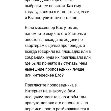
выбросит ее не читая. Как ему
тогда удивляться и гневаться, если
и Вы поступите точно так же.
Если миссионер Вас утомил,
напомните ему, что его Учитель и
апостолы никогда не ходили по
квартирам с целью проповеди, а
всегда говорили на площадях или в
собраниях, куда их приглашали или
где было принято выступать. Чем
нынешние проповедники лучше
или интереснее Его?
Пригласите проповедника в
Интернет на знакомую Вам
площадку, желательно чтобы там
присутствовали его оппоненты по
вере или просто разбирающиеся в