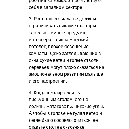
ребятишки комфортнее чувствуют
себя в западном секторе.
3. Рост вашего чада не должны
ограничивать никакие факторы:
тяжелые темные предметы
интерьера, слишком низкий
потолок, плохое освещение
комнаты. Даже заглядывающие в
окна сухие ветви и голые стволы
деревьев могут плохо сказаться на
эмоциональном развитии малыша
и его настроении.
4. Когда школяр сидит за
письменным столом, его не
должны «атаковать» никакие углы.
А чтобы в голове не гулял ветер и
легче было сосредоточиться, не
ставьте стол на сквозняке,