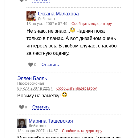
0
Оксана Малахова
Дебютант
13 августа 2007 в 07:49
Сообщить модератору
Не знаю, не знаю...
Чадики пока
только в планах. А вот дизайном очень
интересуюсь. В любом случае, спасибо
за лестную оценку.
Ответить
0
Эллен Бэлль
Профессионал
8 июля 2007 в 22:57
Сообщить модератору
Возьму на заметку!
Ответить
0
Марина Ташевская
Дебютант
13 января 2007 в 14:57
Сообщить модератору