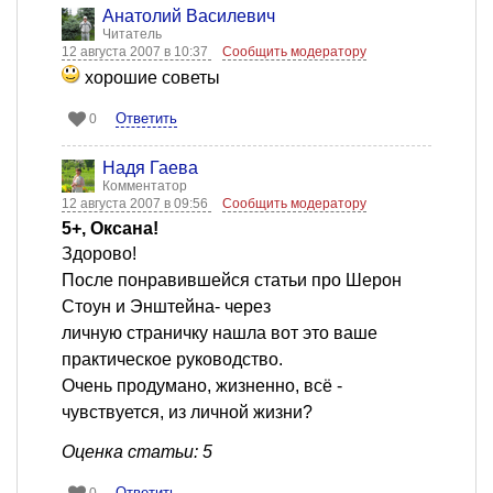
Анатолий Василевич
Читатель
12 августа 2007 в 10:37
Сообщить модератору
хорошие советы
Ответить
0
Надя Гаева
Комментатор
12 августа 2007 в 09:56
Сообщить модератору
5+, Оксана!
Здорово!
После понравившейся статьи про Шерон
Стоун и Энштейна- через
личную страничку нашла вот это ваше
практическое руководство.
Очень продумано, жизненно, всё -
чувствуется, из личной жизни?
Оценка статьи: 5
Ответить