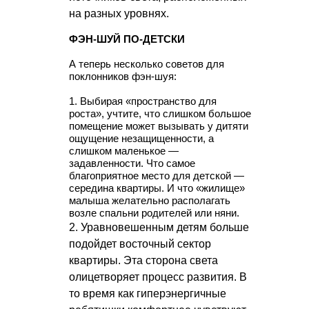
на разных уровнях.
ФЭН-ШУЙ ПО-ДЕТСКИ
А теперь несколько советов для
поклонников фэн-шуя:
1. Выбирая «пространство для
роста», учтите, что слишком большое
помещение может вызывать у дитяти
ощущение незащищенности, а
слишком маленькое —
задавленности. Что самое
благоприятное место для детской —
середина квартиры. И что «жилище»
малыша желательно располагать
возле спальни родителей или няни.
2. Уравновешенным детям больше
подойдет восточный сектор
квартиры. Эта сторона света
олицетворяет процесс развития. В
то время как гиперэнергичные