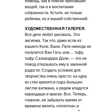
помощь, как в поиске пропавших
вещей, так и в воспитании
собранности. Кстати, не только
ребенка, но и вашей собственной.
ХУДОЖЕСТВЕННАЯ ГАЛЕРЕЯ.
Все дети любят рисовать. Это
аксиома. Так что, даже если из
вашего Коли, Вани, Пети никогда не
получится Ван Гога, или… тьфу,
тьфу, Сальвадора Дали, — это не
повод отказывать ему в законной
радости. Создать условия для
творчества очень просто: на одну
из стен крепится пара больших
листов ватмана, а рядом кладутся
карандаши и краски. Все. Теперь,
главное, не забывать время от
времени менять «полотна» и