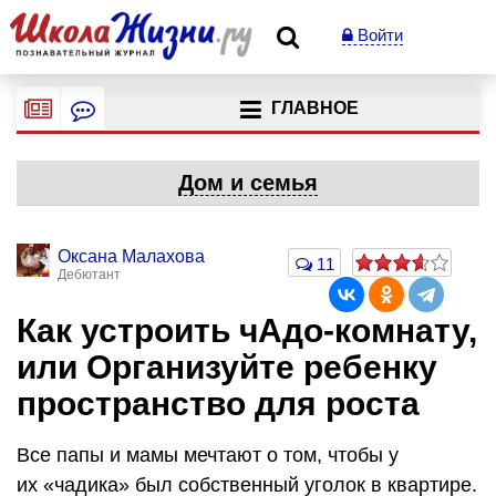
Войти
ГЛАВНОЕ
Дом и семья
Оксана Малахова
11
Дебютант
Как устроить чАдо-комнату,
или Организуйте ребенку
пространство для роста
Все папы и мамы мечтают о том, чтобы у
их «чадика» был собственный уголок в квартире.