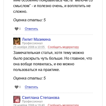
Мне особенно понравилась часть "мелочи со
смыслом" - и полезно очень, и воплотить не
сложно.
Оценка статьи: 5
Ответить
0
Лилит Мазикина
Профессионал
25 ноября 2006 в 10:05
Сообщить модератору
Замечательная статья, хотя тему можно
было раскрыть чуть больше. Но главное, что
она вобще появилась, и ею можно
пользоваться на практике.
Оценка статьи: 5
Ответить
0
Светлана Степанова
Профессионал
24 ноября 2006 в 19:40
Сообщить модератору