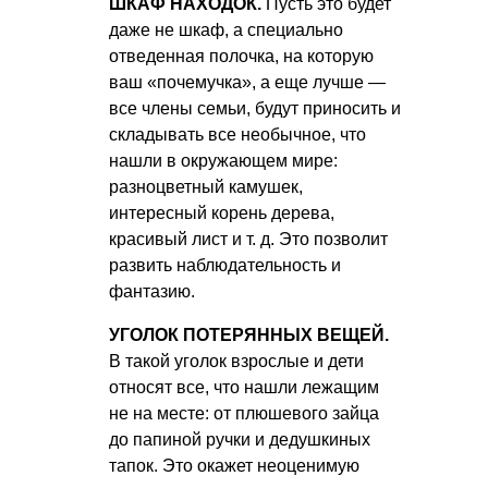
ШКАФ НАХОДОК.
Пусть это будет
даже не шкаф, а специально
отведенная полочка, на которую
ваш «почемучка», а еще лучше —
все члены семьи, будут приносить и
складывать все необычное, что
нашли в окружающем мире:
разноцветный камушек,
интересный корень дерева,
красивый лист
и т. д.
Это позволит
развить наблюдательность и
фантазию.
УГОЛОК ПОТЕРЯННЫХ ВЕЩЕЙ.
В такой уголок взрослые и дети
относят все, что нашли лежащим
не на месте: от плюшевого зайца
до папиной ручки и дедушкиных
тапок. Это окажет неоценимую