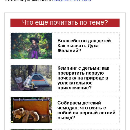
Что еще почитать по теме?
Волшебство для детей.
Как вызвать Духа
Желаний?
Кемпинг с детьми: как
превратить первую
ночевку на природе в
увлекательное
приключение?
Собираем детский
чемодан: что взять с
собой на первый летний
выезд?