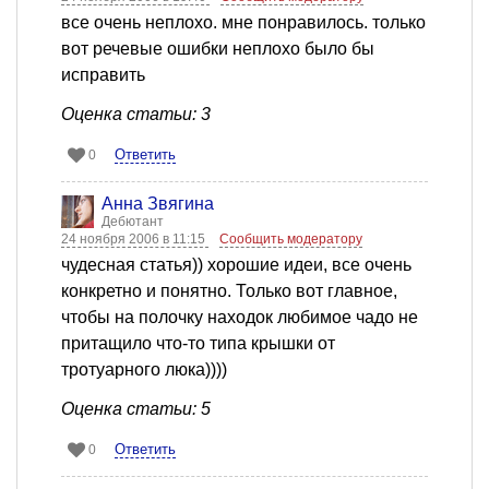
все очень неплохо. мне понравилось. только
вот речевые ошибки неплохо было бы
исправить
Оценка статьи: 3
Ответить
0
Анна Звягина
Дебютант
24 ноября 2006 в 11:15
Сообщить модератору
чудесная статья)) хорошие идеи, все очень
конкретно и понятно. Только вот главное,
чтобы на полочку находок любимое чадо не
притащило что-то типа крышки от
тротуарного люка))))
Оценка статьи: 5
Ответить
0