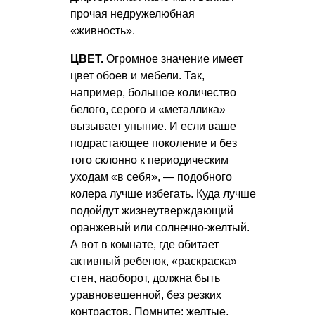
прочая недружелюбная
«живность».
ЦВЕТ.
Огромное значение имеет
цвет обоев и мебели. Так,
например, большое количество
белого, серого и «металлика»
вызывает уныние. И если ваше
подрастающее поколение и без
того склонно к периодическим
уходам «в себя», — подобного
колера лучше избегать. Куда лучше
подойдут жизнеутверждающий
оранжевый или солнечно-желтый.
А вот в комнате, где обитает
активный ребенок, «раскраска»
стен, наоборот, должна быть
уравновешенной, без резких
контрастов. Помните: желтые,