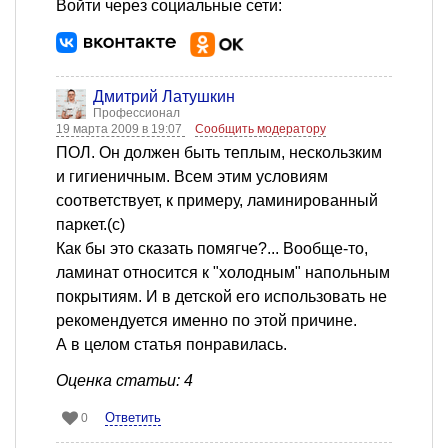
Войти через социальные сети:
Дмитрий Латушкин
Профессионал
19 марта 2009 в 19:07
Сообщить модератору
ПОЛ. Он должен быть теплым, нескользким
и гигиеничным. Всем этим условиям
соответствует, к примеру, ламинированный
паркет.(с)
Как бы это сказать помягче?... Вообще-то,
ламинат относится к "холодным" напольным
покрытиям. И в детской его использовать не
рекомендуется именно по этой причине.
А в целом статья понравилась.
Оценка статьи: 4
Ответить
0