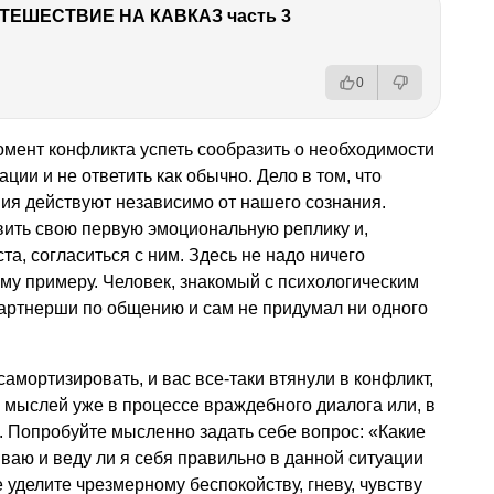
ТЕШЕСТВИЕ НА КАВКАЗ часть 3
0
момент конфликта успеть сообразить о необходимости
ии и не ответить как обычно. Дело в том, что
ия действуют независимо от нашего сознания.
вить свою первую эмоциональную реплику и,
а, согласиться с ним. Здесь не надо ничего
му примеру. Человек, знакомый с психологическим
партнерши по общению и сам не придумал ни одного
амортизировать, и вас все-таки втянули в конфликт,
 мыслей уже в процессе враждебного диалога или, в
о. Попробуйте мысленно задать себе вопрос: «Какие
аю и веду ли я себя правильно в данной ситуации
уделите чрезмерному беспокойству, гневу, чувству