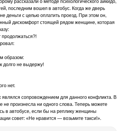
рому рассказали о методе психологического айкидо,
тей, последним вошел в автобус. Когда же дверь
ане деньги с целью оплатить проезд. При этом он,
енный дискомфорт стоящей рядом женщине, которая
азу:
т продолжаться?!
ровал:
м образом:
ак долго не выдержу!
го нет.
 являлся сопровождением для данного конфликта. В
е не произнесла ни одного слова. Теперь можете
ось в автобусе, если бы на реплику женщины
ации совет: «Не нравится — возьмите такси!».