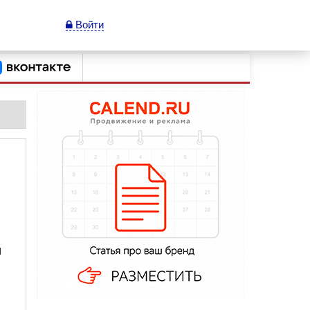
Войти
и