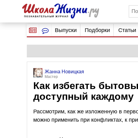
Выпуски
Подборки
Статьи
Жанна Новицкая
Мастер
Как избегать бытов
доступный каждому
Рассмотрим, как же изложенную в перво
можно применить при конфликтах, к при