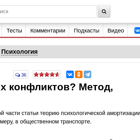
Тесты
Комментарии
Подкасты
Видео
Психология
36
ых конфликтов? Метод,
й части статьи теорию психологической амортизаци
меру, в общественном транспорте.