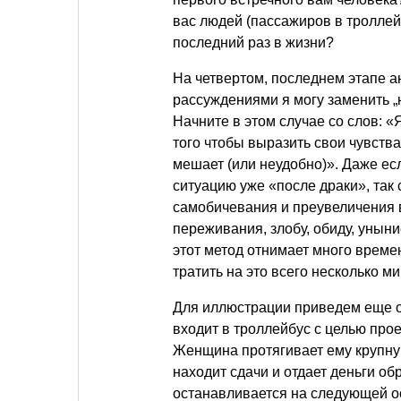
вас людей (пассажиров в троллей
последний раз в жизни?
На четвертом, последнем этапе а
рассуждениями я могу заменить 
Начните в этом случае со слов: 
того чтобы выразить свои чувств
мешает (или неудобно)». Даже е
ситуацию уже «после драки», так 
самобичевания и преувеличения 
переживания, злобу, обиду, уныни
этот метод отнимает много времен
тратить на это всего несколько ми
Для иллюстрации приведем еще 
входит в троллейбус с целью прое
Женщина протягивает ему крупную
находит сдачи и отдает деньги об
останавливается на следующей ос