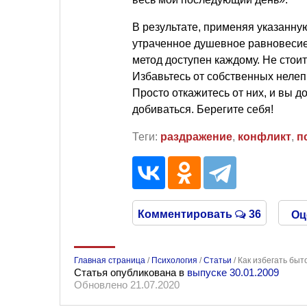
В результате, применяя указанну
утраченное душевное равновесие 
метод доступен каждому. Не стоит 
Избавьтесь от собственных неле
Просто откажитесь от них, и вы до
добиваться. Берегите себя!
Теги:
раздражение
,
конфликт
,
п
Комментировать
36
Оц
Главная страница
/
Психология
/
Статьи
/
Как избегать бы
Статья опубликована в
выпуске 30.01.2009
Обновлено 21.07.2020