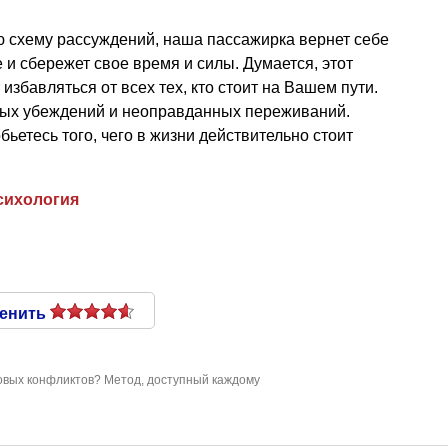
ю схему рассуждений, наша пассажирка вернет себе
и сбережет свое время и силы. Думается, этот
избавляться от всех тех, кто стоит на Вашем пути.
пых убеждений и неоправданных переживаний.
бьетесь того, чего в жизни действительно стоит
сихология
енить
товых конфликтов? Метод, доступный каждому