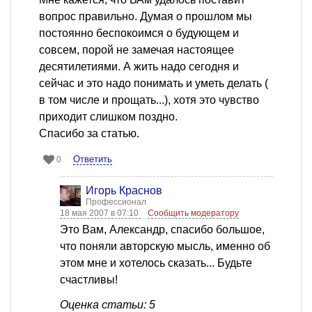
вопрос правильно. Думая о прошлом мы
постоянно беспокоимся о будующем и
совсем, порой не замечая настоящее
десятилетиями. А жить надо сегодня и
сейчас и это надо понимать и уметь делать (
в том числе и прощать...), хотя это чувство
приходит слишком поздно.
Спасибо за статью.
Ответить
0
Игорь Краснов
Профессионал
18 мая 2007 в 07:10
Сообщить модератору
Это Вам, Александр, спасибо большое,
что поняли авторскую мысль, именно об
этом мне и хотелось сказать... Будьте
счастливы!
Оценка статьи: 5