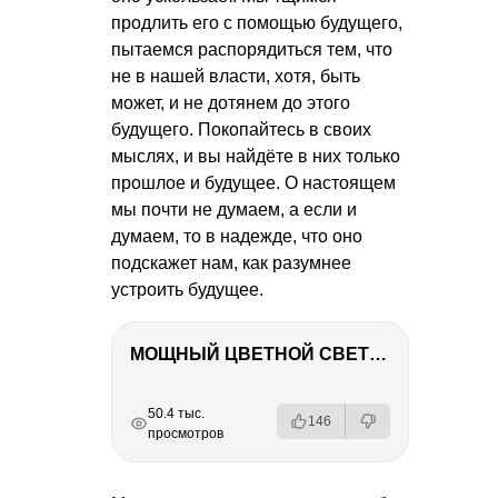
продлить его с помощью будущего,
пытаемся распорядиться тем, что
не в нашей власти, хотя, быть
может, и не дотянем до этого
будущего. Покопайтесь в своих
мыслях, и вы найдёте в них только
прошлое и будущее. О настоящем
мы почти не думаем, а если и
думаем, то в надежде, что оно
подскажет нам, как разумнее
устроить будущее.
МОЩНЫЙ ЦВЕТНОЙ СВЕТ – NANLITE FC-500C
РЕКЛАМА
РЕКЛАМА
РЕКЛАМА
50.4 тыс.
146
просмотров