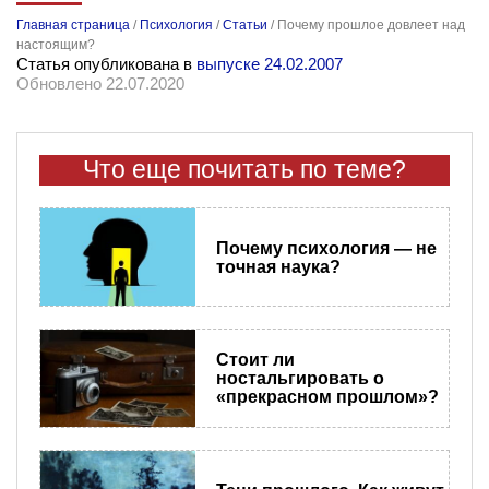
Главная страница
/
Психология
/
Статьи
/
Почему прошлое довлеет над
настоящим?
Статья опубликована в
выпуске 24.02.2007
Обновлено 22.07.2020
Что еще почитать по теме?
Почему психология — не
точная наука?
Стоит ли
ностальгировать о
«прекрасном прошлом»?