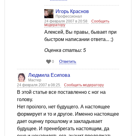
Игорь Краснов
Профессионал
24 февраля 2007 в 20:58
Сообщить
модератору
Алексей, Вы правы, бывает при
быстром написании ответа... ;)
Оценка статьи: 5
Ответить
0
Людмила Есипова
Мастер
24 февраля 2007 в 08:25
Сообщить модератору
В этой статье все поставленно с ног на
голову.
Нет проiлого, нет будущего. А настоящее
формирует и то и другое. Именно настоящее
дает оценку прошлому и закладывает
будущее. И пренебрегать настоящим, да
еще и ненавидеть его, значит продолжать