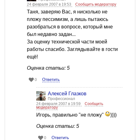
24 февраля 2007 в 19:53
Сообщить модератору
Таня, заверяю Вас, я нисколько не
пложу пессимизм, а лишь пытаюсь
разобраться в вопросе, который мне
был недавно задан...
За оценку технической части моей
работы спасибо. Заглядывайте в гости
ещё!
Оценка статьи: 5
Ответить
0
Алексей Глазков
Профессионал
24 февраля 2007 в 19:59
Сообщить
модератору
Игорь, правильно "не пложу"
))))
Оценка статьи: 5
Ответить
0