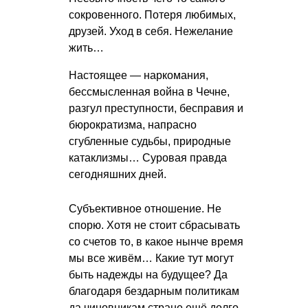
сокровенного. Потеря любимых,
друзей. Уход в себя. Нежелание
жить…
Настоящее — наркомания,
бессмысленная война в Чечне,
разгул преступности, бесправия и
бюрократизма, напрасно
сгубленные судьбы, природные
катаклизмы… Суровая правда
сегодняшних дней.
Субъективное отношение. Не
спорю. Хотя не стоит сбрасывать
со счетов то, в какое нынче время
мы все живём… Какие тут могут
быть надежды на будущее? Да
благодаря бездарным политикам
да чиновникам стране ещё долго