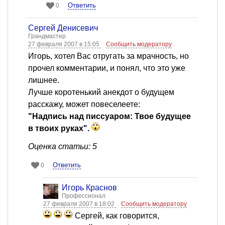
Ответить
0
Сергей Денисевич
Грандмастер
27 февраля 2007 в 15:05
Сообщить модератору
Игорь, хотел Вас отругать за мрачность, но
прочел комментарии, и понял, что это уже
лишнее.
Лучше коротенький анекдот о будущем
расскажу, может повеселеете:
"Надпись над писсуаром: Твое будущее
в твоих руках".
Оценка статьи: 5
Ответить
0
Игорь Краснов
Профессионал
27 февраля 2007 в 18:02
Сообщить модератору
Сергей, как говорится,