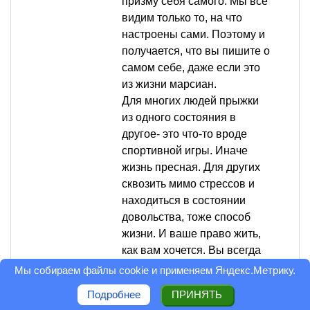
призму себя самого. Мы все
видим только то, на что
настроены сами. Поэтому и
получается, что вы пишите о
самом себе, даже если это
из жизни марсиан.
Для многих людей прыжки
из одного состояния в
другое- это что-то вроде
спортивной игры. Иначе
жизнь пресная. Для других
сквозить мимо стрессов и
находиться в состоянии
довольства, тоже способ
жизни. И ваше право жить,
как вам хочется. Вы всегда
найдете и соратников и
Мы собираем файлы cookie и применяем
Яндекс.Метрику
.
оппонентов. Это нормально.
Подробнее
ПРИНЯТЬ
Оценка статьи: 2