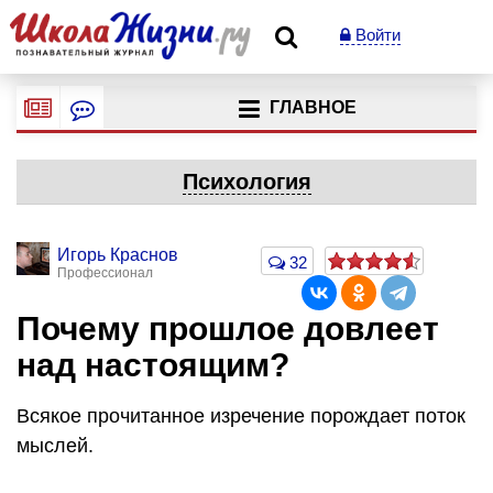
Войти
ГЛАВНОЕ
Психология
Игорь Краснов
32
Профессионал
Почему прошлое довлеет
над настоящим?
Всякое прочитанное изречение порождает поток
мыслей.