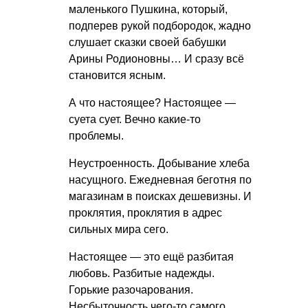
маленького Пушкина, который,
подперев рукой подбородок, жадно
слушает сказки своей бабушки
Арины Родионовны… И сразу всё
становится ясным.
А что настоящее? Настоящее —
суета сует. Вечно какие-то
проблемы.
Неустроенность. Добывание хлеба
насущного. Ежедневная беготня по
магазинам в поисках дешевизны. И
проклятия, проклятия в адрес
сильных мира сего.
Настоящее — это ещё разбитая
любовь. Разбитые надежды.
Горькие разочарования.
Несбыточность чего-то самого