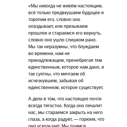
«Мы никогда не живём настоящим,
всё только предвкушаем будущее и
торопим его, словно оно
опаздывает, или призываем
прошлое и стараемся его вернуть,
словно оно ушло слишком рано.
Мы так неразумны, что блуждаем
во времени, нам не
принадлежащем, пренебрегая тем
единственным, которое нам дано, и
так суетны, что мечтаем об
исчезнувшем, забывая об
единственном, которое существует.
А дело в том, что настоящее почти
всегда тягостно. Когда оно печалит
нас, мы стараемся закрыть на него
глаза, а когда радует, — горюем, что
оно ускользает. Мы тщимся