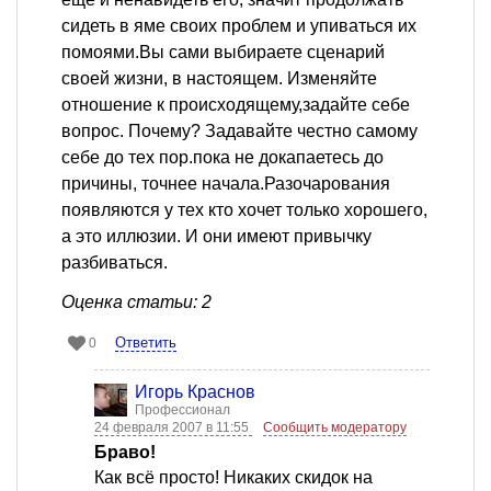
сидеть в яме своих проблем и упиваться их
помоями.Вы сами выбираете сценарий
своей жизни, в настоящем. Изменяйте
отношение к происходящему,задайте себе
вопрос. Почему? Задавайте честно самому
себе до тех пор.пока не докапаетесь до
причины, точнее начала.Разочарования
появляются у тех кто хочет только хорошего,
а это иллюзии. И они имеют привычку
разбиваться.
Оценка статьи: 2
Ответить
0
Игорь Краснов
Профессионал
24 февраля 2007 в 11:55
Сообщить модератору
Браво!
Как всё просто! Никаких скидок на