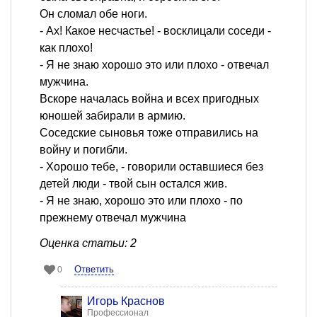
Он сломал обе ноги.
- Ах! Какое несчастье! - восклицали соседи -
как плохо!
- Я не знаю хорошо это или плохо - отвечал
мужчина.
Вскоре началась война и всех пригодных
юношей забирали в армию.
Соседские сыновья тоже отправились на
войну и погибли.
- Хорошо тебе, - говорили оставшиеся без
детей люди - твой сын остался жив.
- Я не знаю, хорошо это или плохо - по
прежнему отвечал мужчина
Оценка статьи: 2
Ответить
0
Игорь Краснов
Профессионал