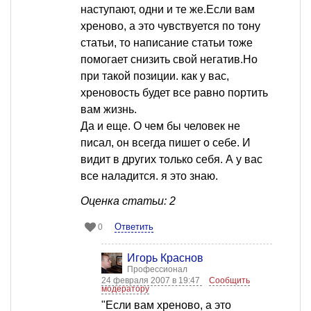
наступают, одни и те же.Если вам
хреново, а это чувствуется по тону
статьи, то написание статьи тоже
помогает снизить свой негатив.Но
при такой позиции. как у вас,
хреновость будет все равно портить
вам жизнь.
Да и еще. О чем бы человек не
писал, он всегда пишет о себе. И
видит в других только себя. А у вас
все наладится. я это знаю.
Оценка статьи: 2
Ответить
0
Игорь Краснов
Профессионал
24 февраля 2007 в 19:47
Сообщить
модератору
"Если вам хреново, а это