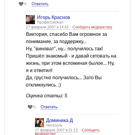
Ответить
0
Игорь Краснов
Профессионал
27 февраля 2007 в 14:42
Сообщить модератору
Виктория, спасибо Вам огромное за
понимание, за поддержку...
Ну, "виноват", ну... получилось так!
Пришёл знакомый - и давай сетовать на
жизнь, при этом вспоминая былое... Ну,
я и ответил!
Да, грустно получилось... Зато Вы
откликнулись. ;)
Оценка статьи: 5
Ответить
0
Доминика Д
Читатель
27 февраля 2007 в 21:12
Сообщить
модератору