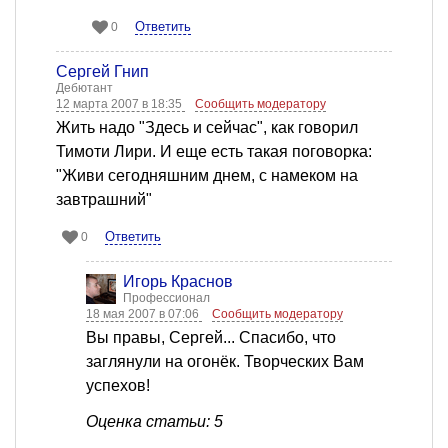
Ответить
0
Сергей Гнип
Дебютант
12 марта 2007 в 18:35
Сообщить модератору
Жить надо "Здесь и сейчас", как говорил
Тимоти Лири. И еще есть такая поговорка:
"Живи сегодняшним днем, с намеком на
завтрашний"
Ответить
0
Игорь Краснов
Профессионал
18 мая 2007 в 07:06
Сообщить модератору
Вы правы, Сергей... Спасибо, что
заглянули на огонёк. Творческих Вам
успехов!
Оценка статьи: 5