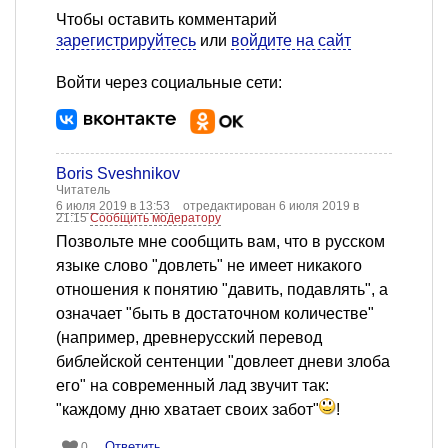
Чтобы оставить комментарий
зарегистрируйтесь
или
войдите на сайт
Войти через социальные сети:
Boris Sveshnikov
Читатель
6 июля 2019 в 13:53
отредактирован 6 июля 2019 в
21:15
Сообщить модератору
Позвольте мне сообщить вам, что в русском
языке слово "довлеть" не имеет никакого
отношения к понятию "давить, подавлять", а
означает "быть в достаточном количестве"
(например, древнерусский перевод
библейской сентенции "довлеет дневи злоба
его" на современный лад звучит так:
"каждому дню хватает своих забот"
!
Ответить
0