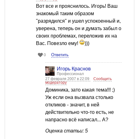
Вот все и прояснилось. Игорь! Ваш
знакомый таким образом
"разрядился" и ушел успокоенный и,
уверена, теперь он и думать забыл о
своих проблемах, переложив их на
Вас. Повезло ему!
)))
Ответить
0
Игорь Краснов
Профессионал
27 февраля 2007 в 22:09
Сообщить
модератору
Доминика, зато какая тема!!! ;)
Уж если она вызвала столько
откликов - значит, в ней
действительно что-то есть, не
напрасно всё написал... А?
Оценка статьи: 5