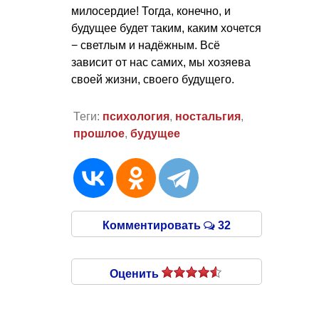
милосердие! Тогда, конечно, и
будущее будет таким, каким хочется
− светлым и надёжным. Всё
зависит от нас самих, мы хозяева
своей жизни, своего будущего.
Теги:
психология
,
ностальгия
,
прошлое
,
будущее
Комментировать
32
Оценить