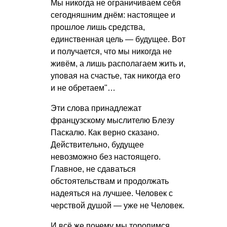
Мы никогда не ограничиваем себя
сегодняшним днём: настоящее и
прошлое лишь средства,
единственная цель — будущее. Вот
и получается, что мы никогда не
живём, а лишь располагаем жить и,
уповая на счастье, так никогда его
и не обретаем"…
Эти слова принадлежат
французскому мыслителю Блезу
Паскалю. Как верно сказано.
Действительно, будущее
невозможно без настоящего.
Главное, не сдаваться
обстоятельствам и продолжать
надеяться на лучшее. Человек с
черствой душой — уже не Человек.
И всё же почему мы торопимся