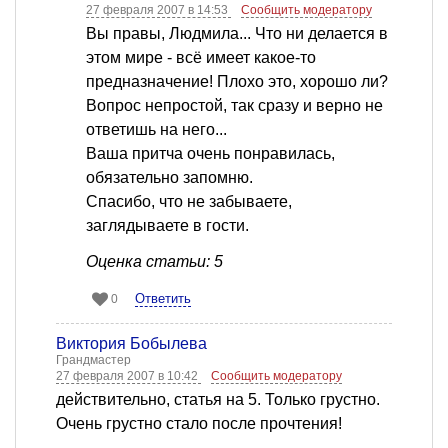
27 февраля 2007 в 14:53
Сообщить модератору
Вы правы, Людмила... Что ни делается в
этом мире - всё имеет какое-то
предназначение! Плохо это, хорошо ли?
Вопрос непростой, так сразу и верно не
ответишь на него...
Ваша притча очень понравилась,
обязательно запомню.
Спасибо, что не забываете,
заглядываете в гости.
Оценка статьи: 5
Ответить
0
Виктория Бобылева
Грандмастер
27 февраля 2007 в 10:42
Сообщить модератору
действительно, статья на 5. Только грустно.
Очень грустно стало после прочтения!