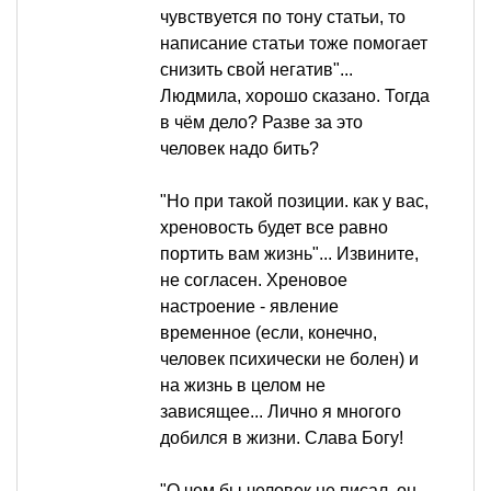
чувствуется по тону статьи, то
написание статьи тоже помогает
снизить свой негатив"...
Людмила, хорошо сказано. Тогда
в чём дело? Разве за это
человек надо бить?
"Но при такой позиции. как у вас,
хреновость будет все равно
портить вам жизнь"... Извините,
не согласен. Хреновое
настроение - явление
временное (если, конечно,
человек психически не болен) и
на жизнь в целом не
зависящее... Лично я многого
добился в жизни. Слава Богу!
"О чем бы человек не писал, он