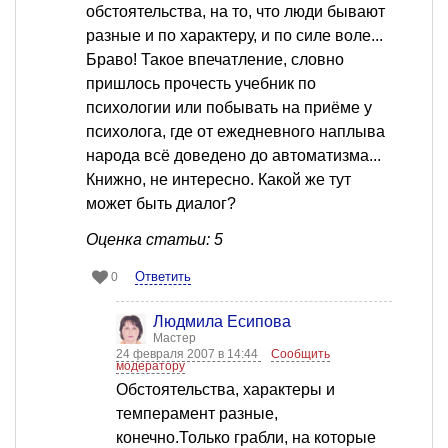
обстоятельства, на то, что люди бывают
разные и по характеру, и по силе воле...
Браво! Такое впечатление, словно
пришлось прочесть учебник по
психологии или побывать на приёме у
психолога, где от ежедневного наплыва
народа всё доведено до автоматизма...
Книжно, не интересно. Какой же тут
может быть диалог?
Оценка статьи: 5
Ответить
0
Людмила Есипова
Мастер
24 февраля 2007 в 14:44
Сообщить
модератору
Обстоятельства, характеры и
темперамент разные,
конечно.Только грабли, на которые