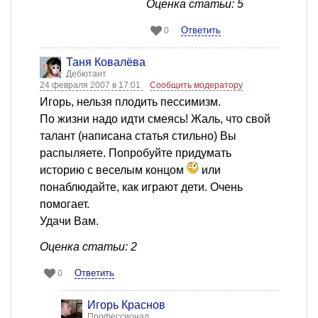
Оценка статьи: 5
Ответить
0
Таня Ковалёва
Дебютант
24 февраля 2007 в 17:01
Сообщить модератору
Игорь, нельзя плодить пессимизм.
По жизни надо идти смеясь! Жаль, что свой
талант (написана статья стильно) Вы
распыляете. Попробуйте придумать
историю с веселым концом
или
понаблюдайте, как играют дети. Очень
помогает.
Удачи Вам.
Оценка статьи: 2
Ответить
0
Игорь Краснов
Профессионал