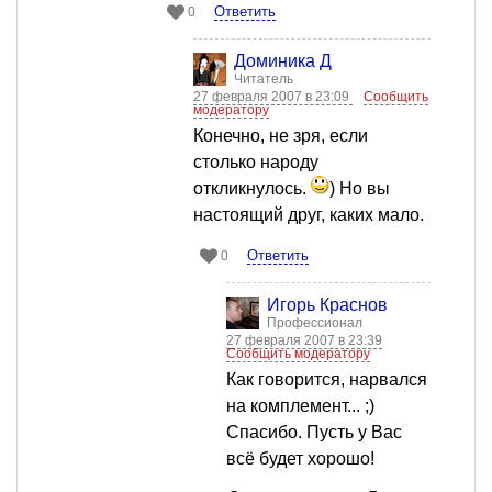
Ответить
0
Доминика Д
Читатель
27 февраля 2007 в 23:09
Сообщить
модератору
Конечно, не зря, если
столько народу
откликнулось.
) Но вы
настоящий друг, каких мало.
Ответить
0
Игорь Краснов
Профессионал
27 февраля 2007 в 23:39
Сообщить модератору
Как говорится, нарвался
на комплемент... ;)
Спасибо. Пусть у Вас
всё будет хорошо!