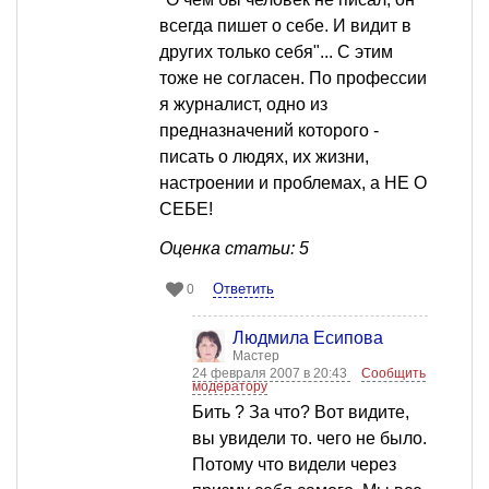
всегда пишет о себе. И видит в
других только себя"... С этим
тоже не согласен. По профессии
я журналист, одно из
предназначений которого -
писать о людях, их жизни,
настроении и проблемах, а НЕ О
СЕБЕ!
Оценка статьи: 5
Ответить
0
Людмила Есипова
Мастер
24 февраля 2007 в 20:43
Сообщить
модератору
Бить ? За что? Вот видите,
вы увидели то. чего не было.
Потому что видели через