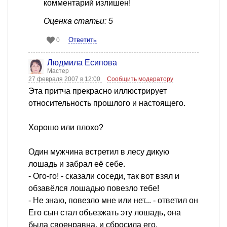
комментарий излишен!
Оценка статьи: 5
Ответить
0
Людмила Есипова
Мастер
27 февраля 2007 в 12:00
Сообщить модератору
Эта притча прекрасно иллюстрирует
относительность прошлого и настоящего.
Хорошо или плохо?
Один мужчина встретил в лесу дикую
лошадь и забрал её себе.
- Ого-го! - сказали соседи, так вот взял и
обзавёлся лошадью повезло тебе!
- Не знаю, повезло мне или нет... - ответил он
Его сын стал объезжать эту лошадь, она
была своенравна, и сбросила его.