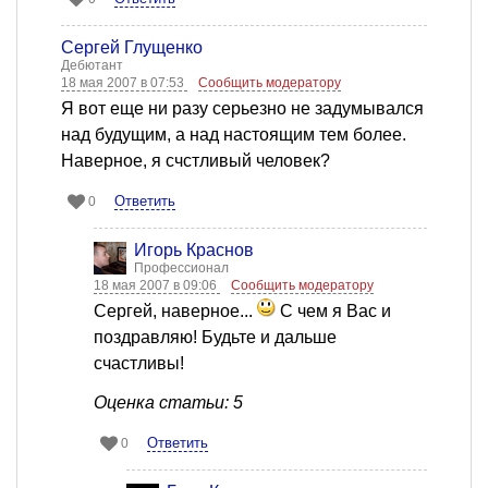
Сергей Глущенко
Дебютант
18 мая 2007 в 07:53
Сообщить модератору
Я вот еще ни разу серьезно не задумывался
над будущим, а над настоящим тем более.
Наверное, я счстливый человек?
Ответить
0
Игорь Краснов
Профессионал
18 мая 2007 в 09:06
Сообщить модератору
Сергей, наверное...
С чем я Вас и
поздравляю! Будьте и дальше
счастливы!
Оценка статьи: 5
Ответить
0