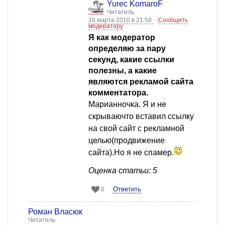
Yurec KomaroF
Читатель
16 марта 2010 в 21:58
Сообщить
модератору
Я как модератор
определяю за пару
секунд, какие ссылки
полезны, а какие
являются рекламой сайта
комментатора.
Марианночка. Я и не
скрываючто вставил ссылку
на свой сайт с рекламной
целью(продвижение
сайта).Но я не спамер.
Оценка статьи: 5
Ответить
0
Роман Власюк
Читатель