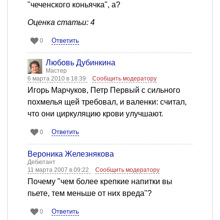
"чеченского коньячка", a?
Оценка статьи: 4
Ответить
0
Любовь Дубинкина
Мастер
6 марта 2010 в 18:39
Сообщить модератору
Игорь Марчуков, Петр Первый с сильного
похмелья щей требовал, и валенки: считал,
что они циркуляцию крови улучшают.
Ответить
0
Вероника Железнякова
Дебютант
11 марта 2007 в 09:22
Сообщить модератору
Почему "чем более крепкие напитки вы
пьете, тем меньше от них вреда"?
Ответить
0