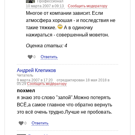
Профессионал
10 марта 2007 в 09:13
Сообщить модератору
Многое от компании зависит. Если
атмосфера хорошая - и последствия не
такие тяжкие.
А в одиночку
нажираться - совершенный моветон.
Оценка статьи: 4
Ответить
0
Андрей Клепиков
Читатель
9 марта 2007 в 17:20
отредактирован 18 мая 2018 в
05:29
Сообщить модератору
похмел
я знаю это слово "запой".Можно потерять
ВСЁ,а самое главное что обратно вернуть
это всё очень трудно.Лучше не пробовать.
Ответить
0