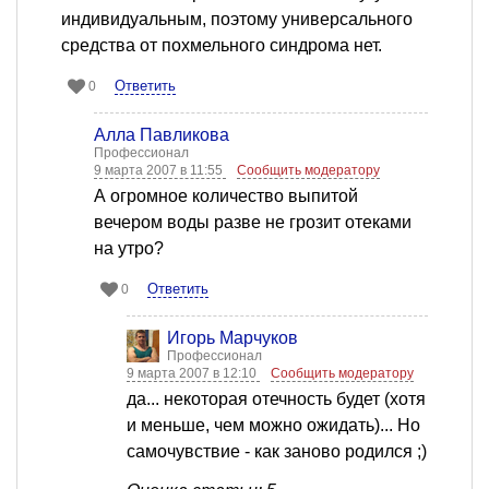
индивидуальным, поэтому универсального
средства от похмельного синдрома нет.
Ответить
0
Алла Павликова
Профессионал
9 марта 2007 в 11:55
Сообщить модератору
А огромное количество выпитой
вечером воды разве не грозит отеками
на утро?
Ответить
0
Игорь Марчуков
Профессионал
9 марта 2007 в 12:10
Сообщить модератору
да... некоторая отечность будет (хотя
и меньше, чем можно ожидать)... Но
самочувствие - как заново родился ;)