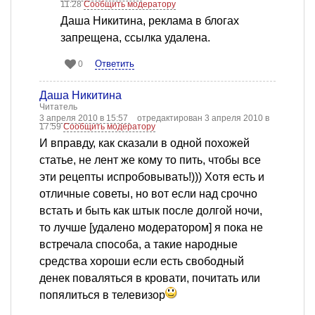
11:28
Сообщить модератору
Даша Никитина, реклама в блогах
запрещена, ссылка удалена.
Ответить
0
Даша Никитина
Читатель
3 апреля 2010 в 15:57
отредактирован 3 апреля 2010 в
17:59
Сообщить модератору
И вправду, как сказали в одной похожей
статье, не лент же кому то пить, чтобы все
эти рецепты испробовывать!))) Хотя есть и
отличные советы, но вот если над срочно
встать и быть как штык после долгой ночи,
то лучше [удалено модератором] я пока не
встречала способа, а такие народные
средства хороши если есть свободный
денек поваляться в кровати, почитать или
попялиться в телевизор