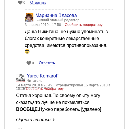
Ответить
0
Марианна Власова
Бывший главный редактор
3 апреля 2010 в 17:58
Сообщить модератору
Даша Никитина, не нужно упоминать в
блогах конкретные лекарственные
средства, имеются противопоказания.
Ответить
0
Yurec KomaroF
Читатель
14 марта 2010 в 23:49
отредактирован 15 марта 2010 в
15:19
Сообщить модератору
Статья хорошая.По своему опыту могу
сказать,что лучше не похмеляться
ВООБЩЕ
.Нужно переболеть. [удалено]
Оценка статьи: 5