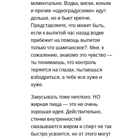
моментально. Водка, виски, коньяк
и прочие «одноградусники» идут
дольше, но и бьют крепче.
Представляете, что может быть,
если к выпитой час назад водке
прибежит на помощь выпитое
только что шампанское?. Мне, к
сожалению, знакомо это чувство —
ты понимаешь, что контроль
теряется на глазах, пытаешься
взбодриться, а тебе все хуже и
хуже.
Закусывать тоже неплохо. НО
жирная пища — это не очень
хорошая идея. Действительно,
стенки внутренностей
смазываются жиром и спирт не так
быстро усвоится, но от этого могут