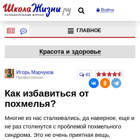
Войти
ГЛАВНОЕ
Красота и здоровье
Игорь Марчуков
41
Профессионал
Как избавиться от
похмелья?
Многие из нас сталкивались, да наверное, еще и
не раз столкнутся с проблемой похмельного
синдрома. Это не очень приятная вещь,