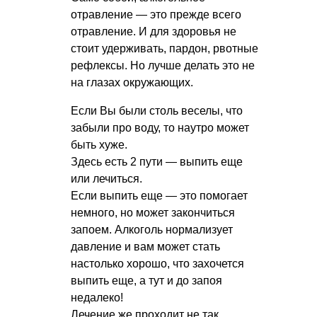
отравление — это прежде всего
отравление. И для здоровья не
стоит удерживать, пардон, рвотные
рефлексы. Но лучше делать это не
на глазах окружающих.
Если Вы были столь веселы, что
забыли про воду, то наутро может
быть хуже.
Здесь есть 2 пути — выпить еще
или лечиться.
Если выпить еще — это помогает
немного, но может закончиться
запоем. Алкоголь нормализует
давление и вам может стать
настолько хорошо, что захочется
выпить еще, а тут и до запоя
недалеко!
Лечение же проходит не так