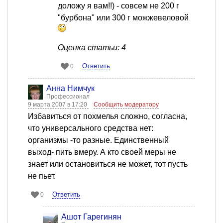
доложу я вам!!) - совсем не 200 г
"бурбона" или 300 г можжевеловой
Оценка статьи: 4
Ответить
0
Анна Нимчук
Профессионал
9 марта 2007 в 17:20
Сообщить модератору
Избавиться от похмелья сложно, согласна,
что универсального средства нет:
организмы -то разные. Единственный
выход- пить вмеру. А кто своей меры не
знает или остановиться не может, тот пусть
не пьет.
Ответить
0
Ашот Гарегинян