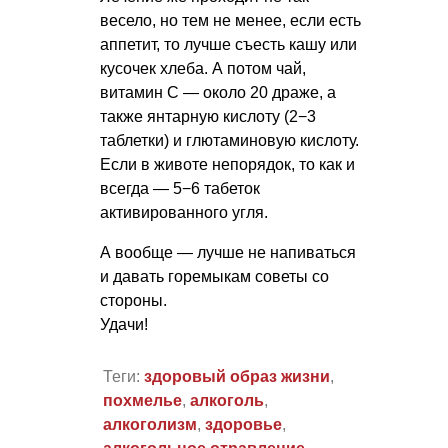
весело, но тем не менее, если есть
аппетит, то лучше съесть кашу или
кусочек хлеба. А потом чай,
витамин С — около 20 драже, а
также янтарную кислоту (2−3
таблетки) и глютаминовую кислоту.
Если в животе непорядок, то как и
всегда — 5−6 табеток
активированного угля.
А вообще — лучше не напиваться
и давать горемыкам советы со
стороны.
Удачи!
Теги:
здоровый образ жизни
,
похмелье
,
алкоголь
,
алкоголизм
,
здоровье
,