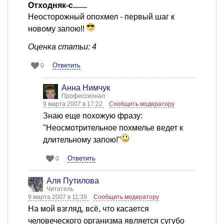
Отходняк-с.......
Неосторожный опохмел - первый шаг к
новому запою!!
Оценка статьи: 4
Ответить
0
Анна Нимчук
Профессионал
9 марта 2007 в 17:22
Сообщить модератору
Знаю еще похожую фразу:
"Неосмотрительное похмелье ведет к
длительному запою!"
Ответить
0
Аля Путилова
Читатель
9 марта 2007 в 11:39
Сообщить модератору
На мой взгляд, всё, что касается
человеческого организма является сугубо