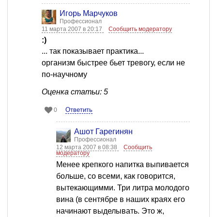
Игорь Марчуков
Профессионал
11 марта 2007 в 20:17
Сообщить модератору
:)
... так показывает практика...
организм быстрее бьет тревогу, если не
по-научному
Оценка статьи: 5
Ответить
0
Ашот Гарегинян
Профессионал
12 марта 2007 в 08:38
Сообщить
модератору
Менее крепкого напитка выпивается
больше, со всеми, как говорится,
вытекающимми. Три литра молодого
вина (в сентябре в наших краях его
начинают выделывать. Это ж,