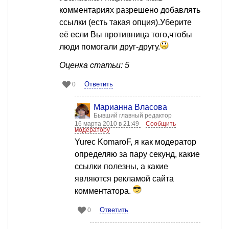
комментариях разрешено добавлять
ссылки (есть такая опция).Уберите
её если Вы противница того,чтобы
люди помогали друг-другу.
Оценка статьи: 5
Ответить
0
Марианна Власова
Бывший главный редактор
16 марта 2010 в 21:49
Сообщить
модератору
Yurec KomaroF, я как модератор
определяю за пару секунд, какие
ссылки полезны, а какие
являются рекламой сайта
комментатора.
Ответить
0