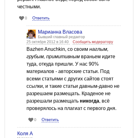
честными.
Ответить
0
Марианна Власова
Бывший главный редактор
25 октября 2012 в 16:40
Сообщить модератору
Bazhen Anuchkin, со своим
наглым,
грубым, примитивным
враньем идите
туда, откуда пришли. У нас 90%
материалов - авторские статьи. Под
всеми статьями с других сайтов стоят
ссылки, и такие статьи давным-давно не
разрешаем размещать. Краденое не
разрешали размещать
никогда
, всё
проверялось на плагиат с первого дня.
Ответить
0
Коля А