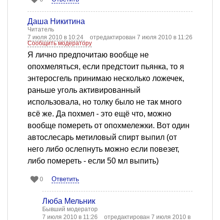
Даша Никитина
Читатель
7 июля 2010 в 10:24
отредактирован 7 июля 2010 в 11:26
Сообщить модератору
Я лично предпочитаю вообще не
опохмеляться, если предстоит пьянка, то я
энтеросгель принимаю несколько ложечек,
раньше уголь активированный
использовала, но толку было не так много
всё же. Да похмел - это ещё что, можно
вообще помереть от опохмележки. Вот один
автослесарь метиловый спирт выпил (от
него либо ослепнуть можно если повезет,
либо помереть - если 50 мл выпить)
Ответить
0
Люба Мельник
Бывший модератор
7 июля 2010 в 11:26
отредактирован 7 июля 2010 в