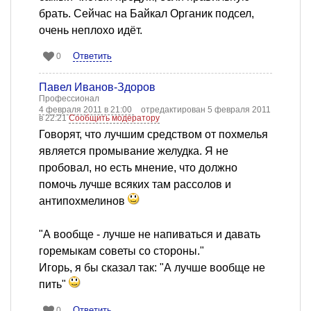
брать. Сейчас на Байкал Органик подсел,
очень неплохо идёт.
Ответить
0
Павел Иванов-Здоров
Профессионал
4 февраля 2011 в 21:00
отредактирован 5 февраля 2011
в 22:21
Сообщить модератору
Говорят, что лучшим средством от похмелья
является промывание желудка. Я не
пробовал, но есть мнение, что должно
помочь лучше всяких там рассолов и
антипохмелинов
"А вообще - лучше не напиваться и давать
горемыкам советы со стороны."
Игорь, я бы сказал так: "А лучше вообще не
пить"
Ответить
0