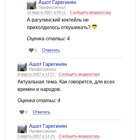
Ашот Гарегинян
Профессионал
10 марта 2007 в 09:11
Сообщить модератору
А рагулинский коктейль не
прихолдилось откушивать?
Оценка статьи: 4
Ответить
0
Ашот Гарегинян
Профессионал
9 марта 2007 в 14:27
Сообщить модератору
Актуальная тема. Как говорится, для всех
времен и народов.
Оценка статьи: 4
Ответить
0
Ашот Гарегинян
Профессионал
9 марта 2007 в 14:25
Сообщить модератору