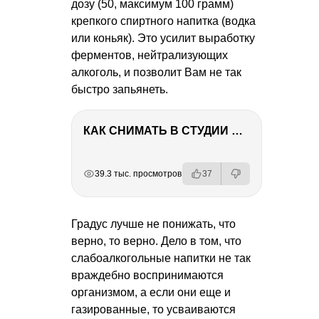
дозу (50, максимум 100 грамм)
крепкого спиртного напитка (водка
или коньяк). Это усилит выработку
ферментов, нейтрализующих
алкоголь, и позволит Вам не так
быстро запьянеть.
КАК СНИМАТЬ В СТУДИИ СО ВСПЫШКАМИ
РЕКЛАМА
РЕКЛАМА
РЕКЛАМА
РЕКЛАМА
39.3 тыс. просмотров
37
Градус лучше не понижать, что
верно, то верно. Дело в том, что
слабоалкогольные напитки не так
враждебно воспринимаются
организмом, а если они еще и
газированные, то усваиваются