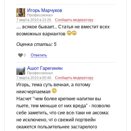
Игорь Марчуков
Профессионал
7 марта 2010 в 23:26
Сообщить модератору
.... всякое бывает... Статья не вместит всех
возможных вариантов
Оценка статьи: 5
Ответить
0
Ашот Гарегинян
Профессионал
7 марта 2010 в 00:46
Сообщить модератору
Игорь, тема суть вечная, а потому
неисчерпаемая
Насчет "чем более крепкие напитки вы
пьете, тем меньше от них вреда" - позволю
себе заметить, что сие все-таки не аксома:
не исключено, чт о свежий портвейн
окажется пользительнее застарелого