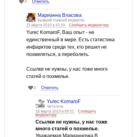
Ответить
0
Марианна Власова
Бывший главный редактор
15 марта 2010 в 15:19
Сообщить модератору
Yurec KomaroF, Ваш опыт - не
единственный в мире. Есть статистика
инфарктов среди тех, кто решил не
похмеляться, а переболеть.
Ссылки не нужны, у нас тоже много
статей о похмелье.
Ответить
0
Yurec KomaroF
Читатель
16 марта 2010 в 09:51
Сообщить
модератору
Ссылки не нужны, у нас тоже
много статей о похмелье.
Уважаемая Марианночка.В