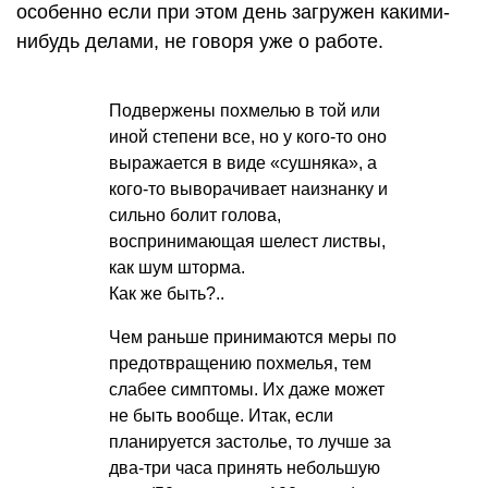
особенно если при этом день загружен какими-
нибудь делами, не говоря уже о работе.
Подвержены похмелью в той или
иной степени все, но у кого-то оно
выражается в виде «сушняка», а
кого-то выворачивает наизнанку и
сильно болит голова,
воспринимающая шелест листвы,
как шум шторма.
Как же быть?..
Чем раньше принимаются меры по
предотвращению похмелья, тем
слабее симптомы. Их даже может
не быть вообще. Итак, если
планируется застолье, то лучше за
два-три часа принять небольшую