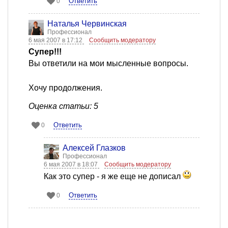
Ответить
0
Наталья Червинская
Профессионал
6 мая 2007 в 17:12
Сообщить модератору
Супер!!!
Вы ответили на мои мысленные вопросы.
Хочу продолжения.
Оценка статьи: 5
Ответить
0
Алексей Глазков
Профессионал
6 мая 2007 в 18:07
Сообщить модератору
Как это супер - я же еще не дописал
Ответить
0