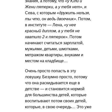
знания, а потому, что
«у Юли и
Жени пятерки, а у тебя нет»
, и
Сева, с которым
«дружить нельзя,
ты что, он ведь двоечник»
. Потом,
в институте — Лена,
«у нее
красный диплом, а у тебя не
хватило 2-х пятерок»
. Потом
начинают считаться зарплатой,
мужьями, детьми, шмотками,
метражом квартиры, внуками и
местом на кладбище…
Очень просто попасть в эту
ловушку. Безумно просто, потому
что она раскидывается еще в
детстве — и становится нормой
для большинства детей, которые
воспитывают потом своих детей,
которые, в свою очередь… Это уже