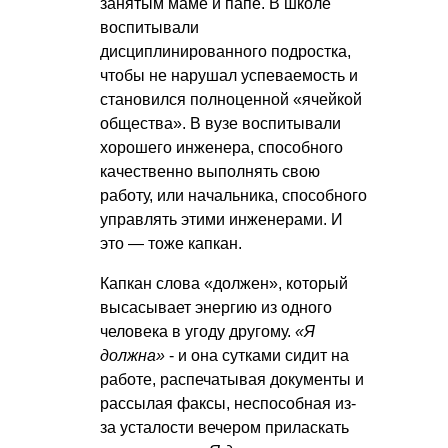
занятым маме и папе. В школе
воспитывали
дисциплинированного подростка,
чтобы не нарушал успеваемость и
становился полноценной «ячейкой
общества». В вузе воспитывали
хорошего инженера, способного
качественно выполнять свою
работу, или начальника, способного
управлять этими инженерами. И
это — тоже капкан.
Капкан слова «должен», который
высасывает энергию из одного
человека в угоду другому.
«Я
должна»
- и она сутками сидит на
работе, распечатывая документы и
рассылая факсы, неспособная из-
за усталости вечером приласкать