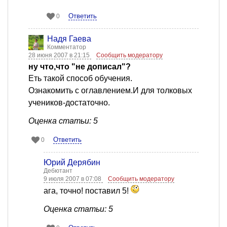
Ответить
0
Надя Гаева
Комментатор
28 июня 2007 в 21:15
Сообщить модератору
ну что,что "не дописал"?
Еть такой способ обучения.
Ознакомить с оглавлением.И для толковых
учеников-достаточно.
Оценка статьи: 5
Ответить
0
Юрий Дерябин
Дебютант
9 июля 2007 в 07:08
Сообщить модератору
ага, точно! поставил 5!
Оценка статьи: 5