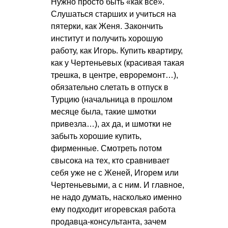
Нужно просто быть «как все».
Слушаться старших и учиться на
пятерки, как Женя. Закончить
институт и получить хорошую
работу, как Игорь. Купить квартиру,
как у Чертеньевых (красивая такая
трешка, в центре, евроремонт…),
обязательно слетать в отпуск в
Турцию (начальница в прошлом
месяце была, такие шмотки
привезла…), ах да, и шмотки не
забыть хорошие купить,
фирменные. Смотреть потом
свысока на тех, кто сравнивает
себя уже не с Женей, Игорем или
Чертеньевыми, а с ним. И главное,
не надо думать, насколько именно
ему подходит игоревская работа
продавца-консультанта, зачем