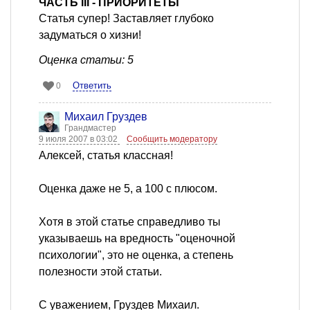
ЧАСТЬ III - ПРИОРИТЕТЫ
Статья супер! Заставляет глубоко
задуматься о хизни!
Оценка статьи: 5
Ответить
0
Михаил Груздев
Грандмастер
9 июля 2007 в 03:02
Сообщить модератору
Алексей, статья классная!
Оценка даже не 5, а 100 с плюсом.
Хотя в этой статье справедливо ты
указываешь на вредность "оценочной
психологии", это не оценка, а степень
полезности этой статьи.
С уважением, Груздев Михаил.