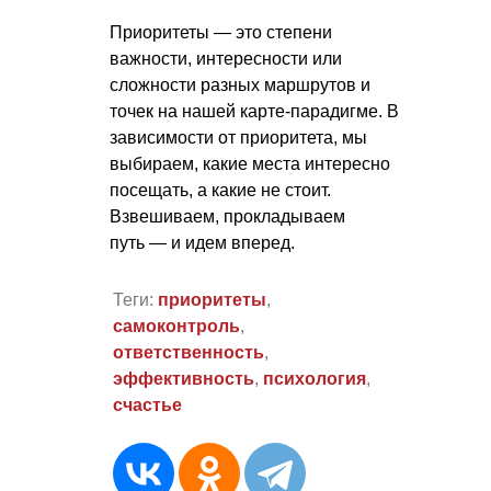
Приоритеты — это степени
важности, интересности или
сложности разных маршрутов и
точек на нашей карте-парадигме. В
зависимости от приоритета, мы
выбираем, какие места интересно
посещать, а какие не стоит.
Взвешиваем, прокладываем
путь — и идем вперед.
Теги:
приоритеты
,
самоконтроль
,
ответственность
,
эффективность
,
психология
,
счастье