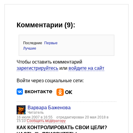
Комментарии (9):
Последние
Первые
Лучшие
Чтобы оставить комментарий
зарегистрируйтесь
или
войдите на сайт
Войти через социальные сети:
Варвара Баженова
Читатель
16 июля 2007 в 16:55
отредактирован 20 мая 2018 в
15:10
Сообщить модератору
КАК КОНТРОЛИРОВАТЬ СВОИ ЦЕЛИ?