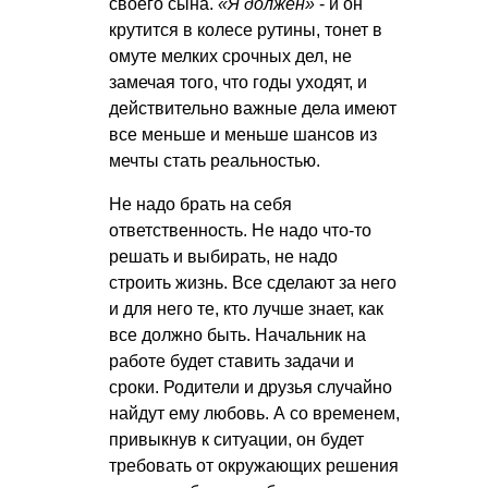
своего сына.
«Я должен»
- и он
крутится в колесе рутины, тонет в
омуте мелких срочных дел, не
замечая того, что годы уходят, и
действительно важные дела имеют
все меньше и меньше шансов из
мечты стать реальностью.
Не надо брать на себя
ответственность. Не надо что-то
решать и выбирать, не надо
строить жизнь. Все сделают за него
и для него те, кто лучше знает, как
все должно быть. Начальник на
работе будет ставить задачи и
сроки. Родители и друзья случайно
найдут ему любовь. А со временем,
привыкнув к ситуации, он будет
требовать от окружающих решения