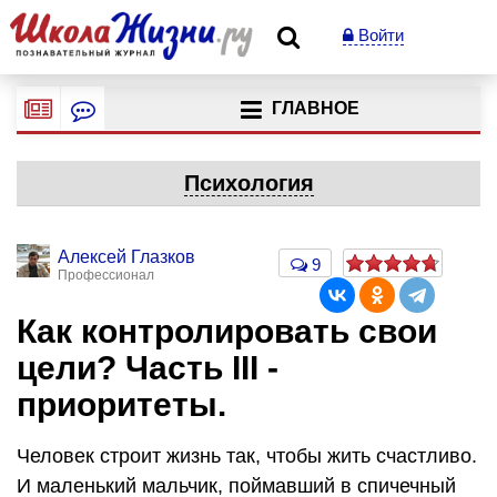
Войти
ГЛАВНОЕ
Психология
Алексей Глазков
9
Профессионал
Как контролировать свои
цели? Часть III -
приоритеты.
Человек строит жизнь так, чтобы жить счастливо.
И маленький мальчик, поймавший в спичечный