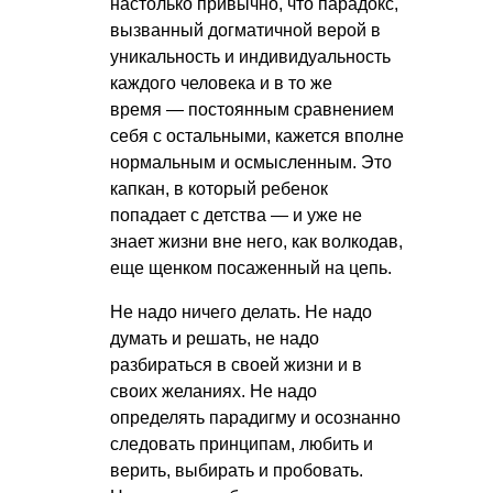
настолько привычно, что парадокс,
вызванный догматичной верой в
уникальность и индивидуальность
каждого человека и в то же
время — постоянным сравнением
себя с остальными, кажется вполне
нормальным и осмысленным. Это
капкан, в который ребенок
попадает с детства — и уже не
знает жизни вне него, как волкодав,
еще щенком посаженный на цепь.
Не надо ничего делать. Не надо
думать и решать, не надо
разбираться в своей жизни и в
своих желаниях. Не надо
определять парадигму и осознанно
следовать принципам, любить и
верить, выбирать и пробовать.