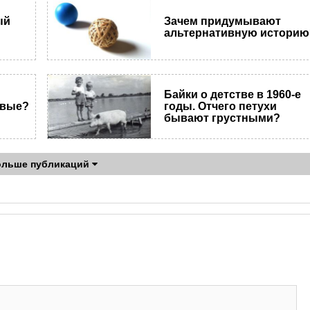
ый
Зачем придумывают
альтернативную историю
Байки о детстве в 1960-е
овые?
годы. Отчего петухи
бывают грустными?
ольше публикаций