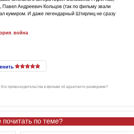
, Павел Андреевич Кольцов (так по фильму звали
стал кумиром. И даже легендарный Штирлиц не сразу
ория
,
война
енить
 Его превосходительства в фильме об адъютанте-разведчике?
 почитать по теме?