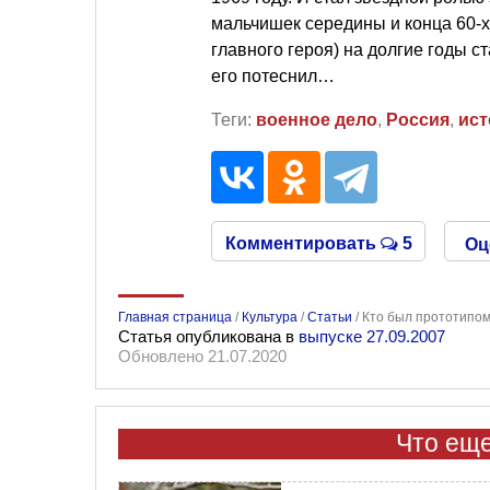
мальчишек середины и конца 60-х
главного героя) на долгие годы 
его потеснил…
Теги:
военное дело
,
Россия
,
ист
Комментировать
5
Оц
Главная страница
/
Культура
/
Статьи
/
Кто был прототипом
Статья опубликована в
выпуске 27.09.2007
Обновлено 21.07.2020
Что еще