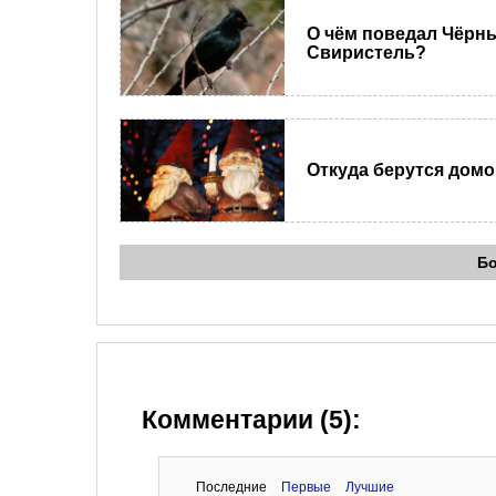
О чём поведал Чёрн
Свиристель?
Откуда берутся дом
Б
Комментарии (5):
Последние
Первые
Лучшие