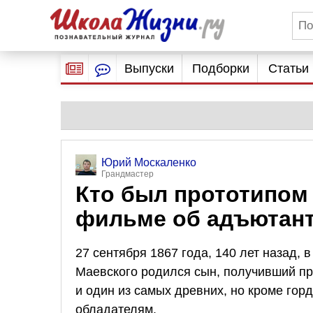
Выпуски
Подборки
Статьи
Юрий Москаленко
Грандмастер
Кто был прототипом
фильме об адъютант
27 сентября 1867 года, 140 лет назад,
Маевского родился сын, получивший пр
и один из самых древних, но кроме горд
обладателям.