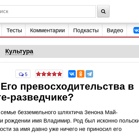
Тесты
Комментарии
Подкасты
Видео
Культура
5
 Его превосходительства в
е-разведчике?
 в семье безземельного шляхтича Зенона Май-
и рождении имя Владимир. Род был исконно польск
ости за имя давно уже ничего не приносил его