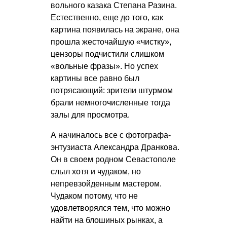
вольного казака Степана Разина.
Естественно, еще до того, как
картина появилась на экране, она
прошла жесточайшую «чистку»,
цензоры подчистили слишком
«вольные фразы». Но успех
картины все равно был
потрясающий: зрители штурмом
брали немногочисленные тогда
залы для просмотра.
А начиналось все с фотографа-
энтузиаста Александра Дранкова.
Он в своем родном Севастополе
слыл хотя и чудаком, но
непревзойденным мастером.
Чудаком потому, что не
удовлетворялся тем, что можно
найти на блошиных рынках, а