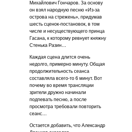
Михайлович Гончаров. За основу
он взял народную песню «Из-за
острова на стрежень», придумав
шесть сценок-постановок, в том
числе и несуществующего принца
Гасана, к которому ревнует княжну
Стенька Разин…
Каждая сцена длится очень
недолго, примерно минуту. Общая
продолжительность сеанса
составляла всего-то 6 минут. Вот
почему во время трансляции
зрители дружно начинали
подпевать песню, а после
просмотра требовали повторить
сеанс…
Остается добавить, что Александр