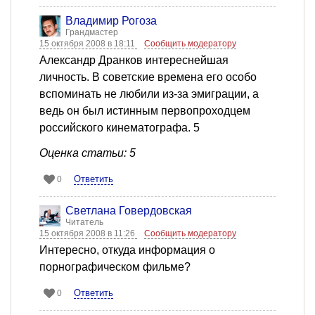
Владимир Рогоза
Грандмастер
15 октября 2008 в 18:11
Сообщить модератору
Александр Дранков интереснейшая
личность. В советские времена его особо
вспоминать не любили из-за эмиграции, а
ведь он был истинным первопроходцем
российского кинематографа. 5
Оценка статьи: 5
Ответить
0
Светлана Говердовская
Читатель
15 октября 2008 в 11:26
Сообщить модератору
Интересно, откуда информация о
порнографическом фильме?
Ответить
0