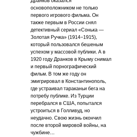
Дранков оказался
основоположником не только
первого игрового фильма. Он
также первым в России снял
детективный сериал «Сонька —
Золотая Ручка» (1914−1915),
который пользовался бешеным
успехом у массовой публики. А в
1920 году Дранков в Крыму снимал
и первый порнографический
фильм. В том же году он
эмигрировал в Константинополь,
где устраивал тараканьи бега на
потребу публике. Из Турции
перебрался в США, попытался
устроиться в Голливуд, но
неудачно. Свою жизнь окончил
после второй мировой войны, на
чужбине…