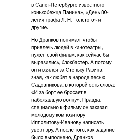
в Санкт-Петербурге известного
конькобежца Панина», «День 80-
летия графа Л. Н. Толстого» и
другие.
Но Дранков понимал: чтобы
привлечь людей в кинотеатры,
нужен свой фильм, как сейчас бы
выразились, блокбастер. А потому
он и взялся за Стеньку Разина,
зная, как любят в народе песню
Садовникова, в которой есть слова:
«И за борт ее бросает в
набежавшую волну». Правда,
специально к фильму он заказал
молодому композитору
Ипполитову-Иванову написать
увертюру. А после того, как задание
было выполнено, Дранков