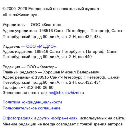
© 2000–2026 Ежедневный познавательный журнал
«ШколаЖизни.ру»
Учредитель — ООО «Квантор»
Адрес учредителя: 198516 Санкт-Петербург, г. Петергоф, Санкт-
Петербургский пр., д.60, лит.А, ч.п. 2-Н, оф.432, 434
Издатель —
ООО «МЕДИО»
Адрес издателя: 198516 Санкт-Петербург, г. Петергоф, Санкт-
Петербургский пр., д.60, лит.А, ч.п. 2-Н, оф.440
Редакция — ООО «Квантор»
Главный редактор — Хорошев Михаил Валерьевич
Адрес редакции:
198516
Санкт-Петербург, г. Петергоф
,
Санкт-
Петербургский пр., д.60, лит.А, ч.п. 2-Н, оф.432, 434
Телефон:
+7 812 640-06-60
Электронная почта:
askme@shkolazhizni.ru
Политика конфиденциальности
Пользовательское соглашение
О фотографиях и других изображениях
, используемых на сайте.
Мнение редакции не всегда совпадает с точкой зрения авторов