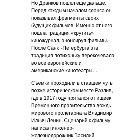
Но Дранков пошел еще дальше.
Перед каждым началом сеанса он
показывал фрагменты своих
будущих фильмов. Именно от него
пошла традиция «крутить»
киножурнал, анонсируя фильмы.
После Санкт-Петербурга эта
традиция потихоньку перекочевала
во все европейские и
американские кинотеатры…
Съемки проходили в ставшем чуть
позже историческом месте Разлив,
где в 1917 году прятался от ищеек
Временного правительства вождь
мирового пролетариата Владимир
Ильич Ленин. Сценарий к фильму
написал инженер-
железнодорожник Василий