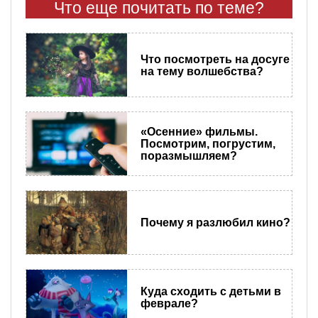
Что еще почитать по теме?
Что посмотреть на досуге
на тему волшебства?
«Осенние» фильмы.
Посмотрим, погрустим,
поразмышляем?
Почему я разлюбил кино?
Куда сходить с детьми в
феврале?