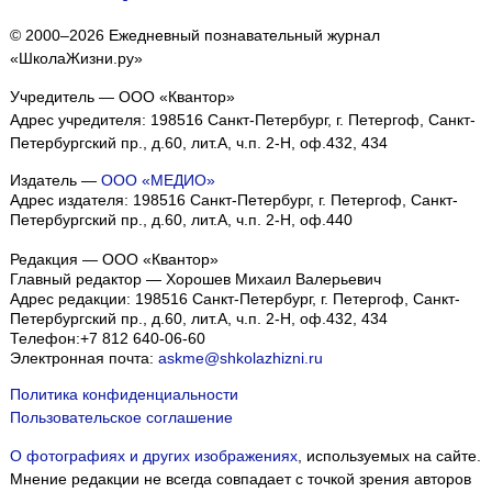
© 2000–2026 Ежедневный познавательный журнал
«ШколаЖизни.ру»
Учредитель — ООО «Квантор»
Адрес учредителя: 198516 Санкт-Петербург, г. Петергоф, Санкт-
Петербургский пр., д.60, лит.А, ч.п. 2-Н, оф.432, 434
Издатель —
ООО «МЕДИО»
Адрес издателя: 198516 Санкт-Петербург, г. Петергоф, Санкт-
Петербургский пр., д.60, лит.А, ч.п. 2-Н, оф.440
Редакция — ООО «Квантор»
Главный редактор — Хорошев Михаил Валерьевич
Адрес редакции:
198516
Санкт-Петербург, г. Петергоф
,
Санкт-
Петербургский пр., д.60, лит.А, ч.п. 2-Н, оф.432, 434
Телефон:
+7 812 640-06-60
Электронная почта:
askme@shkolazhizni.ru
Политика конфиденциальности
Пользовательское соглашение
О фотографиях и других изображениях
, используемых на сайте.
Мнение редакции не всегда совпадает с точкой зрения авторов