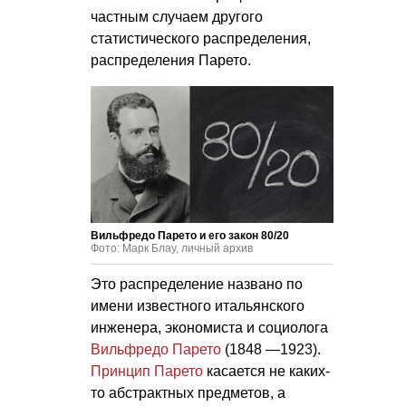
частным случаем другого
статистического распределения,
распределения Парето.
Вильфредо Парето и его закон 80/20
Фото: Марк Блау, личный архив
Это распределение названо по
имени известного итальянского
инженера, экономиста и социолога
Вильфредо Парето
(1848 —1923).
Принцип Парето
касается не каких-
то абстрактных предметов, а