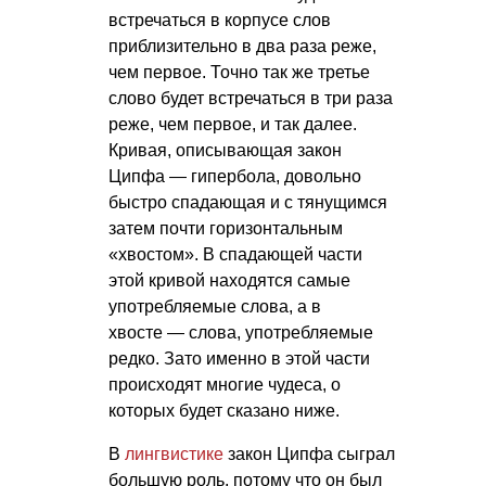
встречаться в корпусе слов
приблизительно в два раза реже,
чем первое. Точно так же третье
слово будет встречаться в три раза
реже, чем первое, и так далее.
Кривая, описывающая закон
Ципфа — гипербола, довольно
быстро спадающая и с тянущимся
затем почти горизонтальным
«хвостом». В спадающей части
этой кривой находятся самые
употребляемые слова, а в
хвосте — слова, употребляемые
редко. Зато именно в этой части
происходят многие чудеса, о
которых будет сказано ниже.
В
лингвистике
закон Ципфа сыграл
большую роль, потому что он был