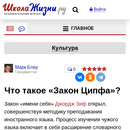
Войти
ГЛАВНОЕ
Культура
Марк Блау
0
Грандмастер
Что такое «Закон Ципфа»?
Закон «имени себя»
Джордж Зиф
открыл,
совершенствуя методику преподавания
иностранного языка. Процесс изучения чужого
языка включает в себя расширение словарного