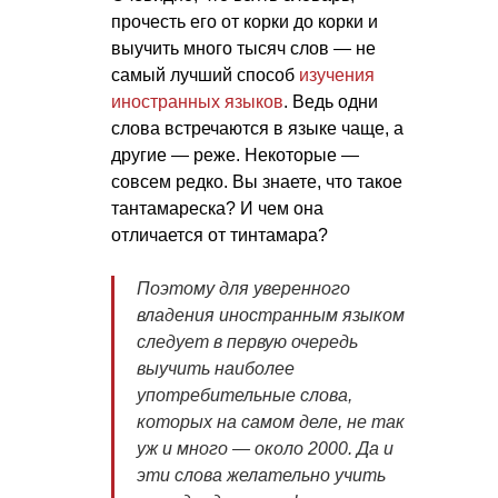
прочесть его от корки до корки и
выучить много тысяч слов — не
самый лучший способ
изучения
иностранных языков
. Ведь одни
слова встречаются в языке чаще, а
другие — реже. Некоторые —
совсем редко. Вы знаете, что такое
тантамареска? И чем она
отличается от тинтамара?
Поэтому для уверенного
владения иностранным языком
следует в первую очередь
выучить наиболее
употребительные слова,
которых на самом деле, не так
уж и много — около 2000. Да и
эти слова желательно учить