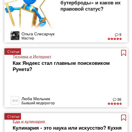
бутерброды» и каков их
правовой статус?
Ольга Слесарчук
9
Мастер
Статьи
Техника и Интернет
Как Яндекс стал главным поисковиком
Рунета?
Люба Мельник
36
Бывший модератор
Статьи
Еда и кулинария
Кулинария - это наука или искусство? Кухня