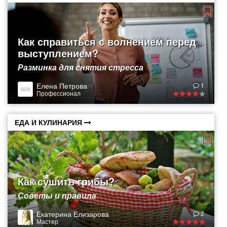
Как справиться с волнением перед
выступлением?
Разминка для снятия стресса
Елена Петрова
1
Профессионал
ЕДА И КУЛИНАРИЯ
Как сушить грибы?
Советы и правила
Екатерина Елизарова
2
Мастер