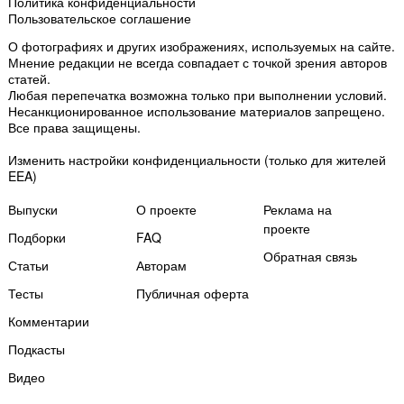
Политика конфиденциальности
Пользовательское соглашение
О фотографиях и других изображениях
, используемых на сайте.
Мнение редакции не всегда совпадает с точкой зрения авторов
статей.
Любая перепечатка возможна только
при выполнении условий
.
Несанкционированное использование материалов запрещено.
Все права защищены.
Изменить настройки конфиденциальности
(только для жителей
EEA)
Выпуски
О проекте
Реклама на
проекте
Подборки
FAQ
Обратная связь
Статьи
Авторам
Тесты
Публичная оферта
Комментарии
Подкасты
Мы собираем файлы cookie и применяем
Яндекс.Метрику
.
Видео
Подробнее
ПРИНЯТЬ