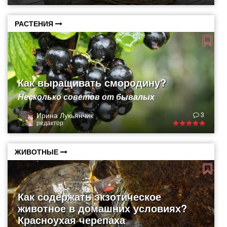
РАСТЕНИЯ
Как выращивать смородину?
Несколько советов от бывалых
Ирина Лукьянчик
3
редактор
ЖИВОТНЫЕ
Как содержать экзотическое
животное в домашних условиях?
Красноухая черепаха