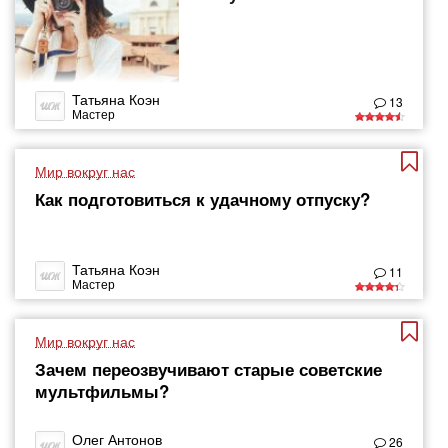
Татьяна Коэн
13
Мастер
Мир вокруг нас
Как подготовиться к удачному отпуску?
Татьяна Коэн
11
Мастер
Мир вокруг нас
Зачем переозвучивают старые советские
мультфильмы?
Олег Антонов
26