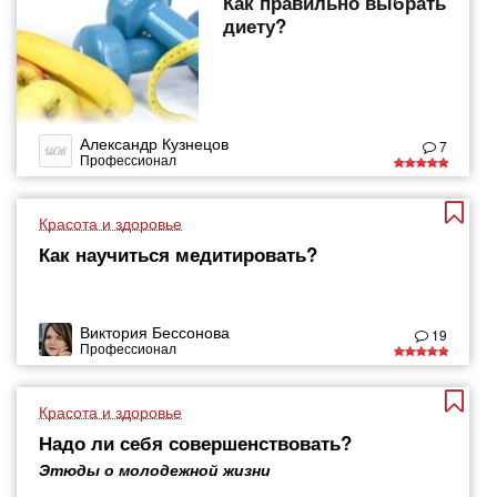
Как правильно выбрать
диету?
Александр Кузнецов
7
Профессионал
Красота и здоровье
Как научиться медитировать?
Виктория Бессонова
19
Профессионал
Красота и здоровье
Надо ли себя совершенствовать?
Этюды о молодежной жизни