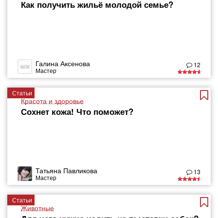
Как получить жильё молодой семье?
Галина Аксенова
12
Мастер
Статьи
Красота и здоровье
Сохнет кожа! Что поможет?
Татьяна Павликова
13
Мастер
Статьи
Животные