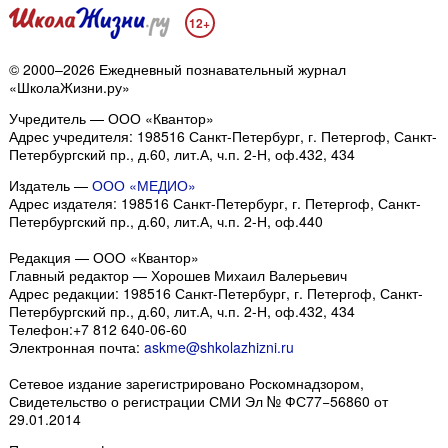
12+
© 2000–2026 Ежедневный познавательный журнал
«ШколаЖизни.ру»
Учредитель — ООО «Квантор»
Адрес учредителя: 198516 Санкт-Петербург, г. Петергоф, Санкт-
Петербургский пр., д.60, лит.А, ч.п. 2-Н, оф.432, 434
Издатель —
ООО «МЕДИО»
Адрес издателя: 198516 Санкт-Петербург, г. Петергоф, Санкт-
Петербургский пр., д.60, лит.А, ч.п. 2-Н, оф.440
Редакция — ООО «Квантор»
Главный редактор — Хорошев Михаил Валерьевич
Адрес редакции:
198516
Санкт-Петербург, г. Петергоф
,
Санкт-
Петербургский пр., д.60, лит.А, ч.п. 2-Н, оф.432, 434
Телефон:
+7 812 640-06-60
Электронная почта:
askme@shkolazhizni.ru
Сетевое издание зарегистрировано Роскомнадзором,
Свидетельство о регистрации СМИ Эл № ФС77−56860 от
29.01.2014