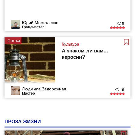
Юрий Москаленко
8
Грандмастер
Статьи
Культура
А знаком ли вам...
керосин?
Людмила Задорожная
16
Мастер
ПРОЗА ЖИЗНИ