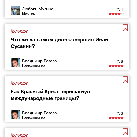
Любовь Музыка
1
Мастер
Культура
Что же на самом деле совершил Иван
Сусанин?
Владимир Рогоза
8
Грандмастер
Культура
Как Красный Крест перешагнул
международные границы?
Владимир Рогоза
3
Грандмастер
Культура