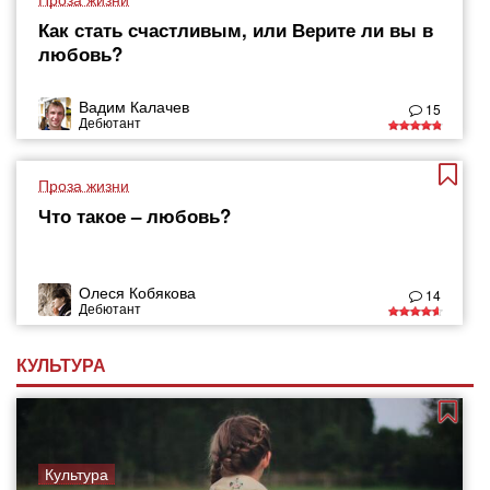
Как стать счастливым, или Верите ли вы в
любовь?
Вадим Калачев
15
Дебютант
Проза жизни
Что такое – любовь?
Олеся Кобякова
14
Дебютант
КУЛЬТУРА
Культура