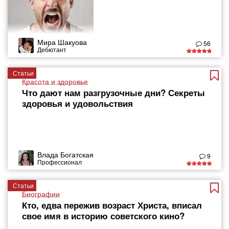
Мира Шакуова
56
Дебютант
Статьи
Красота и здоровье
Что дают нам разгрузочные дни? Секреты
здоровья и удовольствия
Влада Богатская
9
Профессионал
Статьи
Биографии
Кто, едва пережив возраст Христа, вписал
свое имя в историю советского кино?