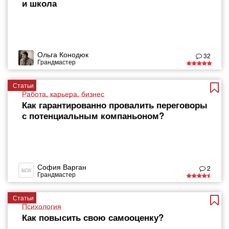
и школа
Ольга Конодюк
32
Грандмастер
Статьи
Работа, карьера, бизнес
Как гарантированно провалить переговоры
с потенциальным компаньоном?
София Варган
2
Грандмастер
Статьи
Психология
Как повысить свою самооценку?