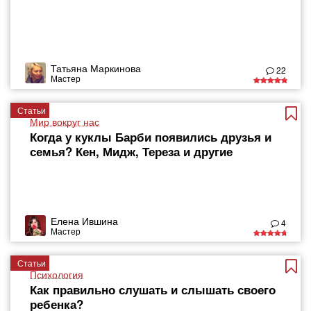
Татьяна Маркинова
22
Мастер
Статьи
Мир вокруг нас
Когда у куклы Барби появились друзья и
семья? Кен, Мидж, Тереза и другие
Елена Ившина
4
Мастер
Статьи
Психология
Как правильно слушать и слышать своего
ребенка?