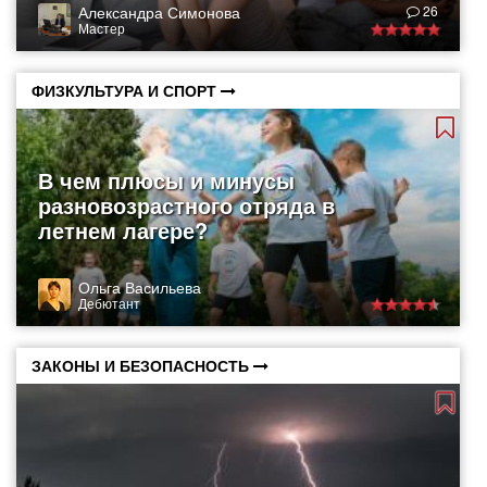
Александра Симонова
26
Мастер
ФИЗКУЛЬТУРА И СПОРТ
В чем плюсы и минусы
разновозрастного отряда в
летнем лагере?
Ольга Васильева
Дебютант
ЗАКОНЫ И БЕЗОПАСНОСТЬ