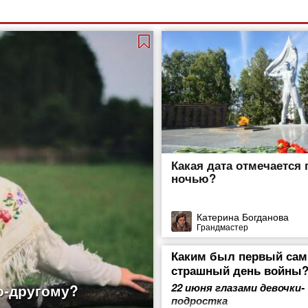
Какая дата отмечается 
ночью?
Катерина Богданова
Грандмастер
Каким был первый са
страшный день войны
о-другому?
22 июня глазами девочки-
подростка