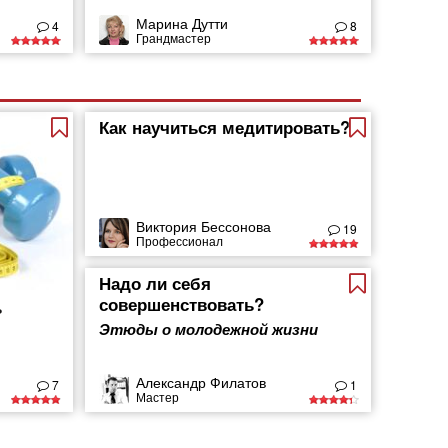
Марина Дутти
4
8
Грандмастер
Как научиться медитировать?
Виктория Бессонова
19
Профессионал
Надо ли себя
совершенствовать?
ь
Этюды о молодежной жизни
Александр Филатов
7
1
Мастер