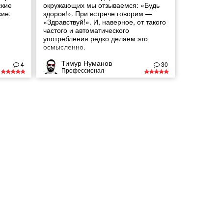
ские
окружающих мы отзываемся: «Будь
кие.
здоров!». При встрече говорим —
«Здравствуй!». И, наверное, от такого
частого и автоматического
употребления редко делаем это
осмысленно.
Тимур Нуманов
4
30
Профессионал