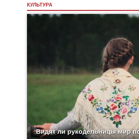
КУЛЬТУРА
Видят ли рукодельницы мир п