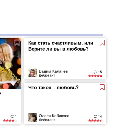
Как стать счастливым, или
Верите ли вы в любовь?
Вадим Калачев
15
Дебютант
Что такое – любовь?
?
Олеся Кобякова
1
14
Дебютант