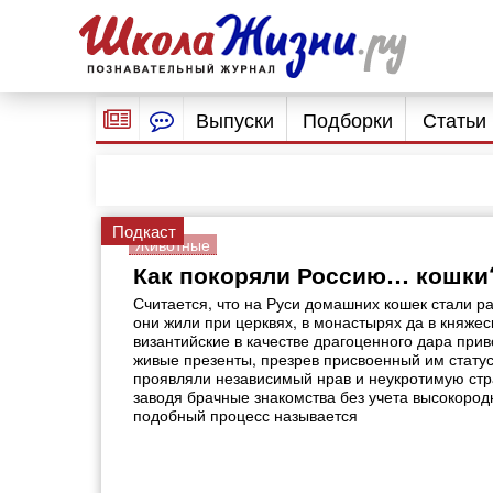
Выпуски
Подборки
Статьи
Подкаст
Животные
Как покоряли Россию… кошки
Считается, что на Руси домашних кошек стали раз
они жили при церквях, в монастырях да в княжес
византийские в качестве драгоценного дара прив
живые презенты, презрев присвоенный им статус
проявляли независимый нрав и неукротимую стр
заводя брачные знакомства без учета высокоро
подобный процесс называется