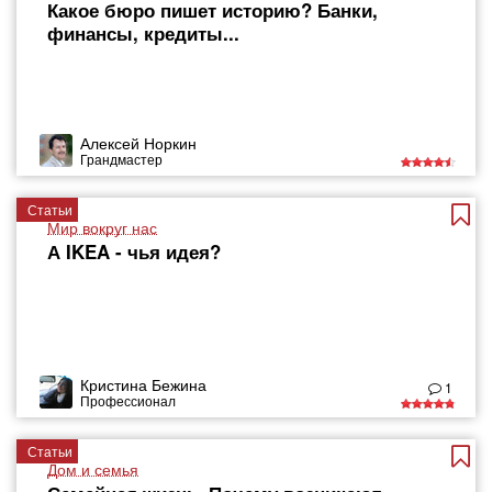
Какое бюро пишет историю? Банки,
финансы, кредиты...
Алексей Норкин
Грандмастер
Статьи
Мир вокруг нас
А IKEA - чья идея?
Кристина Бежина
1
Профессионал
Статьи
Дом и семья