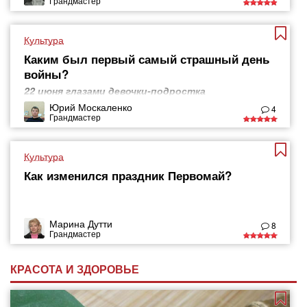
Грандмастер
Культура
Каким был первый самый страшный день
войны?
22 июня глазами девочки-подростка
Юрий Москаленко
4
Грандмастер
Культура
Как изменился праздник Первомай?
Марина Дутти
8
Грандмастер
КРАСОТА И ЗДОРОВЬЕ