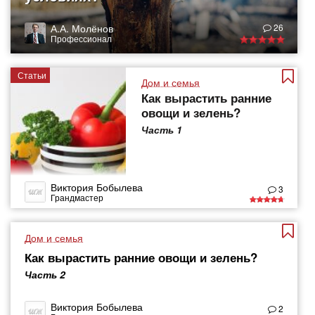
А.А. Молёнов
26
Профессионал
Статьи
Дом и семья
Как вырастить ранние
овощи и зелень?
Часть 1
Виктория Бобылева
3
Грандмастер
Дом и семья
Как вырастить ранние овощи и зелень?
Часть 2
Виктория Бобылева
2