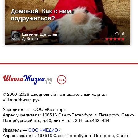
Домовой. Как с ним
подружиться?
Евгений Щеголев
16
Дебютант
12+
© 2000–2026 Ежедневный познавательный журнал
«ШколаЖизни.ру»
Учредитель — ООО «Квантор»
Адрес учредителя: 198516 Санкт-Петербург, г. Петергоф, Санкт-
Петербургский пр., д.60, лит.А, ч.п. 2-Н, оф.432, 434
Издатель —
ООО «МЕДИО»
Адрес издателя: 198516 Санкт-Петербург, г. Петергоф, Санкт-