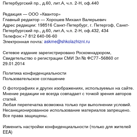
Петербургский пр., д.60, лит.А, ч.п. 2-Н, оф.440
Редакция — ООО «Квантор»
Главный редактор — Хорошев Михаил Валерьевич
Адрес редакции:
198516
Санкт-Петербург, г. Петергоф
,
Санкт-
Петербургский пр., д.60, лит.А, ч.п. 2-Н, оф.432, 434
Телефон:
+7 812 640-06-60
Электронная почта:
askme@shkolazhizni.ru
Сетевое издание зарегистрировано Роскомнадзором,
Свидетельство о регистрации СМИ Эл № ФС77−56860 от
29.01.2014
Политика конфиденциальности
Пользовательское соглашение
О фотографиях и других изображениях
, используемых на сайте.
Мнение редакции не всегда совпадает с точкой зрения авторов
статей.
Любая перепечатка возможна только
при выполнении условий
.
Несанкционированное использование материалов запрещено.
Все права защищены.
Изменить настройки конфиденциальности
(только для жителей
EEA)