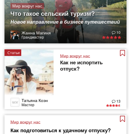
Мир вокруг нас
Что такое сельский туризм?
Новое направление в бизнесе путешествий
Жанна Магиня
10
Грандмастер
Статьи
Мир вокруг нас
Как не испортить
отпуск?
Татьяна Коэн
13
Мастер
Мир вокруг нас
Как подготовиться к удачному отпуску?