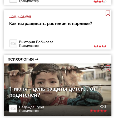
Грандмастер
Дом и семья
Как выращивать растения в парнике?
Виктория Бобылева
Грандмастер
ПСИХОЛОГИЯ
1 июня - день защиты детей... от
родителей?
Надежда Руби
3
Грандмастер