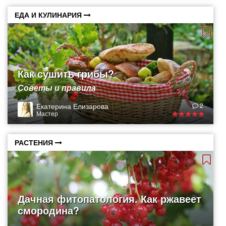
ЕДА И КУЛИНАРИЯ
Как сушить грибы?
Советы и правила
Екатерина Елизарова
2
Мастер
РАСТЕНИЯ
Дачная фитопатология. Как ржавеет
смородина?