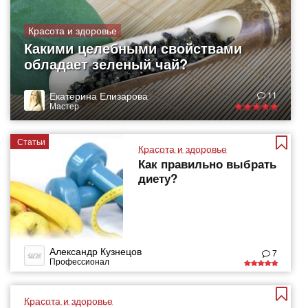
Красота и здоровье
Какими целебными свойствами
обладает зеленый чай?
Екатерина Елизарова
11
Мастер
Статьи
Красота и здоровье
Как правильно выбрать
диету?
Александр Кузнецов
7
Профессионал
Красота и здоровье