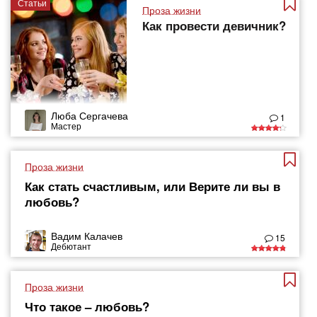
Статьи
Проза жизни
Как провести девичник?
Люба Сергачева
1
Мастер
Проза жизни
Как стать счастливым, или Верите ли вы в
любовь?
Вадим Калачев
15
Дебютант
Проза жизни
Что такое – любовь?