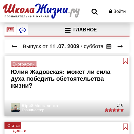
Войти
ГЛАВНОЕ
Выпуск от
/ суббота
11
.07.
2009
Биографии
Юлия Жадовская: может ли сила
духа победить обстоятельства
жизни?
Юрий Москаленко
6
Грандмастер
Статьи
Деньги