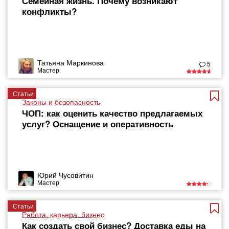
Семейная жизнь. Почему возникают
конфликты?
Татьяна Маркинова
5
Мастер
Статьи
Законы и безопасность
ЧОП: как оценить качество предлагаемых
услуг? Оснащение и оперативность
Юрий Чусовитин
Мастер
Статьи
Работа, карьера, бизнес
Как создать свой бизнес? Доставка еды на