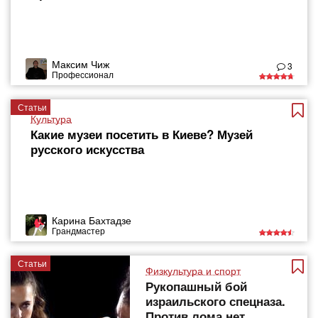
Максим Чиж
3
Профессионал
Статьи
Культура
Какие музеи посетить в Киеве? Музей
русского искусства
Карина Бахтадзе
Грандмастер
Статьи
Физкультура и спорт
Рукопашный бой
израильского спецназа.
Против лома нет