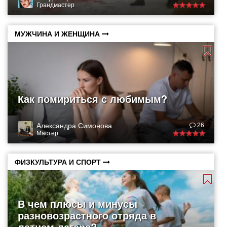
Грандмастер
МУЖЧИНА И ЖЕНЩИНА
Как помириться с любимым?
Александра Симонова
26
Мастер
ФИЗКУЛЬТУРА И СПОРТ
В чем плюсы и минусы
разновозрастного отряда в
летнем лагере?