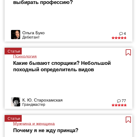
выбирать профессию?
Ольга Буко
4
Дебютант
Статьи
Психология
Какие бывают спорщики? Небольшой
походный определитель видов
К. Ю. Старохамская
77
Грандмастер
Статьи
Мужчина и женщина
Почему я не жду принца?