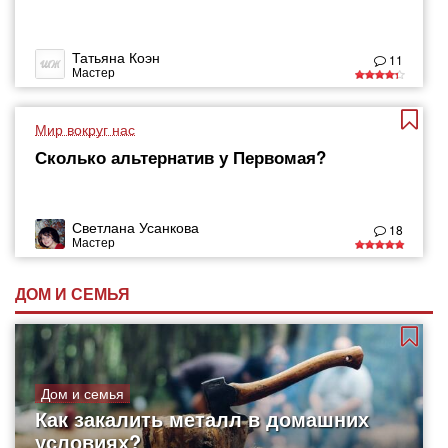
Татьяна Коэн
11
Мастер
Мир вокруг нас
Сколько альтернатив у Первомая?
Светлана Усанкова
18
Мастер
ДОМ И СЕМЬЯ
Дом и семья
Как закалить металл в домашних
условиях?