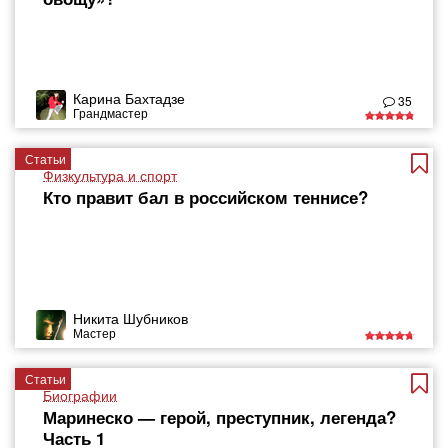
Карина Бахтадзе
35
Грандмастер
Статьи
Физкультура и спорт
Кто правит бал в российском теннисе?
Никита Шубников
Мастер
Статьи
Биографии
Маринеско — герой, преступник, легенда?
Часть 1