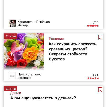
Константин Рыбаков
4
Мастер
Статьи
Растения
Как сохранить свежесть
срезанных цветов?
Секреты стойкости
букетов
Нелли Лапинус
1
Дебютант
Статьи
Деньги
А вы еще нуждаетесь в деньгах?