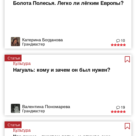
Болота Полесья. Легко ли лёгким Европы?
Катерина Богданова
10
Грандмастер
Статьи
Культура
Нагуаль: кому и зачем он был нужен?
Валентина Пономарева
19
Грандмастер
Статьи
Культура