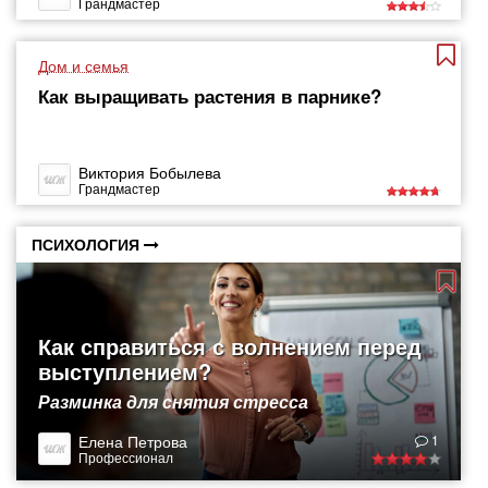
Грандмастер
Дом и семья
Как выращивать растения в парнике?
Виктория Бобылева
Грандмастер
ПСИХОЛОГИЯ
Как справиться с волнением перед
выступлением?
Разминка для снятия стресса
Елена Петрова
1
Профессионал