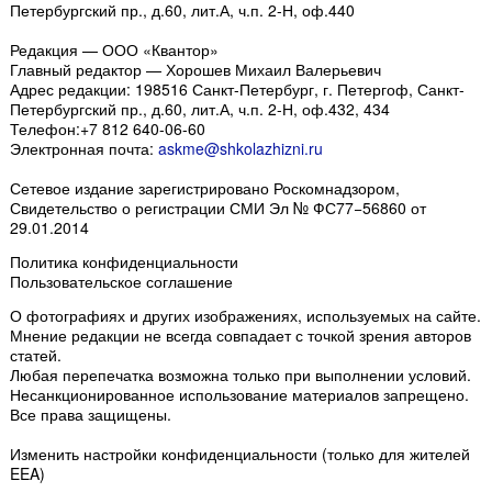
Петербургский пр., д.60, лит.А, ч.п. 2-Н, оф.440
Редакция — ООО «Квантор»
Главный редактор — Хорошев Михаил Валерьевич
Адрес редакции:
198516
Санкт-Петербург, г. Петергоф
,
Санкт-
Петербургский пр., д.60, лит.А, ч.п. 2-Н, оф.432, 434
Телефон:
+7 812 640-06-60
Электронная почта:
askme@shkolazhizni.ru
Сетевое издание зарегистрировано Роскомнадзором,
Свидетельство о регистрации СМИ Эл № ФС77−56860 от
29.01.2014
Политика конфиденциальности
Пользовательское соглашение
О фотографиях и других изображениях
, используемых на сайте.
Мнение редакции не всегда совпадает с точкой зрения авторов
статей.
Любая перепечатка возможна только
при выполнении условий
.
Несанкционированное использование материалов запрещено.
Все права защищены.
Изменить настройки конфиденциальности
(только для жителей
EEA)