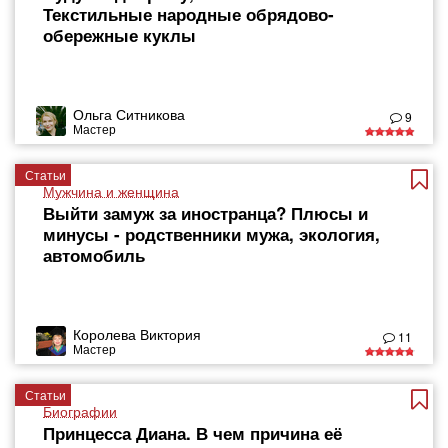
Текстильные народные обрядово-
обережные куклы
Ольга Ситникова
9
Мастер
Статьи
Мужчина и женщина
Выйти замуж за иностранца? Плюсы и
минусы - родственники мужа, экология,
автомобиль
Королева Виктория
11
Мастер
Статьи
Биографии
Принцесса Диана. В чем причина её