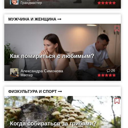
Грандмастер
МУЖЧИНА И ЖЕНЩИНА
Как помириться с любимым?
Александра Симонова
26
Мастер
ФИЗКУЛЬТУРА И СПОРТ
Когда собираться за грибами?