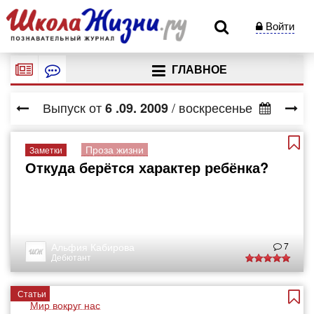
Войти
ГЛАВНОЕ
Выпуск от
/ воскресенье
6
.09.
2009
Проза жизни
Заметки
Откуда берётся характер ребёнка?
Альфия Кабирова
7
Дебютант
Статьи
Мир вокруг нас