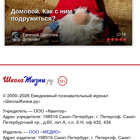
Домовой. Как с ним
подружиться?
Евгений Щеголев
16
Дебютант
12+
© 2000–2026 Ежедневный познавательный журнал
«ШколаЖизни.ру»
Учредитель — ООО «Квантор»
Адрес учредителя: 198516 Санкт-Петербург, г. Петергоф, Санкт-
Петербургский пр., д.60, лит.А, ч.п. 2-Н, оф.432, 434
Издатель —
ООО «МЕДИО»
Адрес издателя: 198516 Санкт-Петербург, г. Петергоф, Санкт-