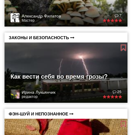
Календарь грибника
Александр Филатов
7
Мастер
ЗАКОНЫ И БЕЗОПАСНОСТЬ
Как вести себя во время грозы?
Ирина Лукьянчик
25
редактор
ФЭН-ШУЙ И НЕПОЗНАННОЕ