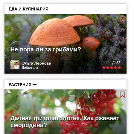
ЕДА И КУЛИНАРИЯ
Не пора ли за грибами?
Ольга Леонова
33
Дебютант
РАСТЕНИЯ
Дачная фитопатология. Как ржавеет
смородина?