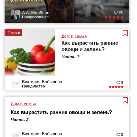
А.А. Молёнов
26
Профессионал
Статьи
Дом и семья
Как вырастить ранние
овощи и зелень?
Часть 1
Виктория Бобылева
3
Грандмастер
Дом и семья
Как вырастить ранние овощи и зелень?
Часть 2
Виктория Бобылева
2