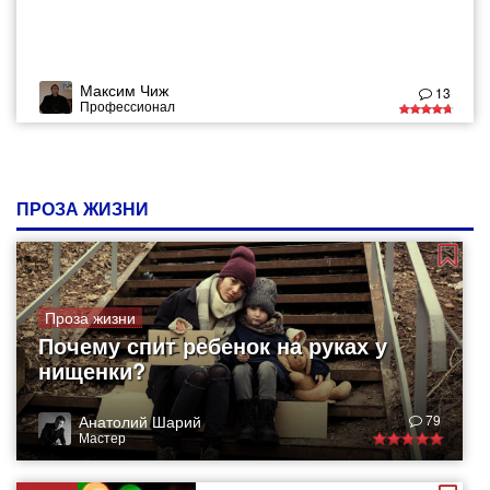
Максим Чиж
13
Профессионал
ПРОЗА ЖИЗНИ
Проза жизни
Почему спит ребенок на руках у
нищенки?
Анатолий Шарий
79
Мастер