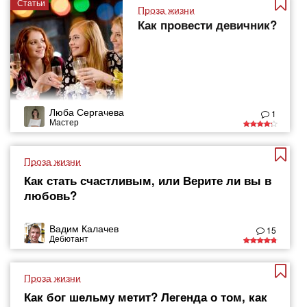
Статьи
Проза жизни
Как провести девичник?
Люба Сергачева
1
Мастер
Проза жизни
Как стать счастливым, или Верите ли вы в
любовь?
Вадим Калачев
15
Дебютант
Проза жизни
Как бог шельму метит? Легенда о том, как