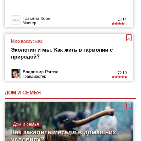
Татьяна Коэн
11
Мастер
Мир вокруг нас
Экология и мы. Как жить в гармонии с
природой?
Владимир Рогоза
10
Грандмастер
ДОМ И СЕМЬЯ
Дом и семья
Как закалить металл в домашних
условиях?