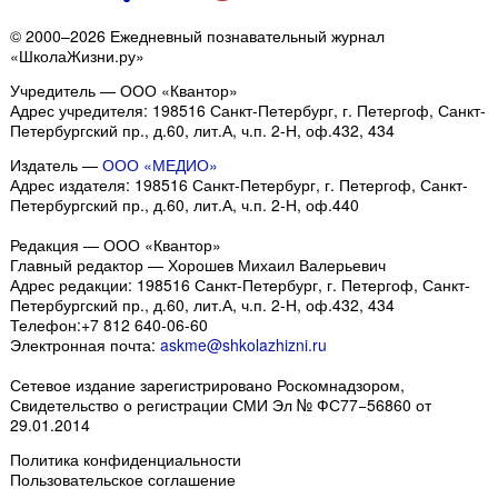
© 2000–2026 Ежедневный познавательный журнал
«ШколаЖизни.ру»
Учредитель — ООО «Квантор»
Адрес учредителя: 198516 Санкт-Петербург, г. Петергоф, Санкт-
Петербургский пр., д.60, лит.А, ч.п. 2-Н, оф.432, 434
Издатель —
ООО «МЕДИО»
Адрес издателя: 198516 Санкт-Петербург, г. Петергоф, Санкт-
Петербургский пр., д.60, лит.А, ч.п. 2-Н, оф.440
Редакция — ООО «Квантор»
Главный редактор — Хорошев Михаил Валерьевич
Адрес редакции:
198516
Санкт-Петербург, г. Петергоф
,
Санкт-
Петербургский пр., д.60, лит.А, ч.п. 2-Н, оф.432, 434
Телефон:
+7 812 640-06-60
Электронная почта:
askme@shkolazhizni.ru
Сетевое издание зарегистрировано Роскомнадзором,
Свидетельство о регистрации СМИ Эл № ФС77−56860 от
29.01.2014
Политика конфиденциальности
Пользовательское соглашение