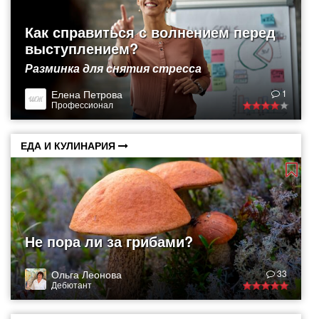
Как справиться с волнением перед
выступлением?
Разминка для снятия стресса
Елена Петрова
1
Профессионал
ЕДА И КУЛИНАРИЯ
Не пора ли за грибами?
Ольга Леонова
33
Дебютант