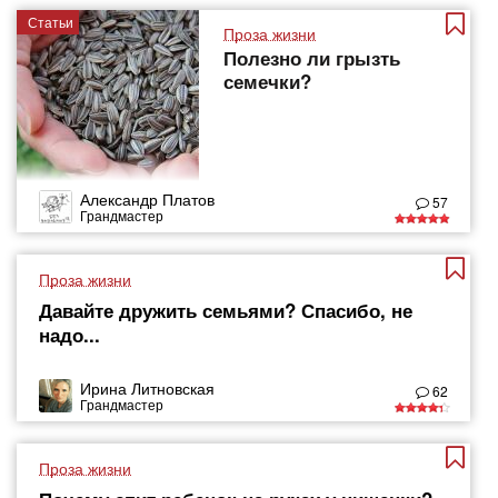
Статьи
Проза жизни
Полезно ли грызть
семечки?
Александр Платов
57
Грандмастер
Проза жизни
Давайте дружить семьями? Спасибо, не
надо...
Ирина Литновская
62
Грандмастер
Проза жизни