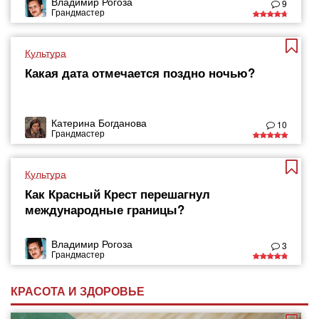
Владимир Рогоза
9
Грандмастер
Культура
Какая дата отмечается поздно ночью?
Катерина Богданова
10
Грандмастер
Культура
Как Красный Крест перешагнул
международные границы?
Владимир Рогоза
3
Грандмастер
КРАСОТА И ЗДОРОВЬЕ