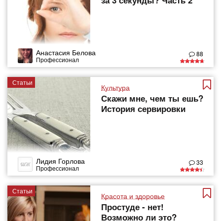
за 3 секунды? Часть 2
Анастасия Белова
88
Профессионал
Статьи
Культура
Скажи мне, чем ты ешь?
История сервировки
Лидия Горлова
33
Профессионал
Статьи
Красота и здоровье
Простуде - нет!
Возможно ли это?