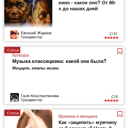
кино - какое оно? От 80-
х до наших дней
Евгений Жарков
51
Грандмастер
Статьи
Культура
Музыка классицизма: какой она была?
Моцарт, этапы жизни
Галя Константинова
6
Грандмастер
Статьи
Мужчина и женщина
Как «зацепить» мужчину