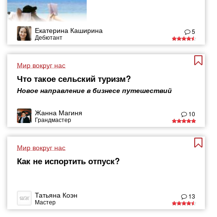
Екатерина Каширина
5
Дебютант
Мир вокруг нас
Что такое сельский туризм?
Новое направление в бизнесе путешествий
Жанна Магиня
10
Грандмастер
Мир вокруг нас
Как не испортить отпуск?
Татьяна Коэн
13
Мастер