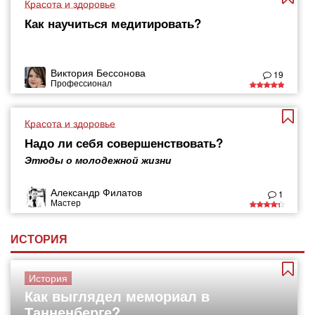
Красота и здоровье
Как научиться медитировать?
Виктория Бессонова
19
Профессионал
Красота и здоровье
Надо ли себя совершенствовать?
Этюды о молодежной жизни
Александр Филатов
1
Мастер
ИСТОРИЯ
История
Как выглядел мемориал в
Танненберге?