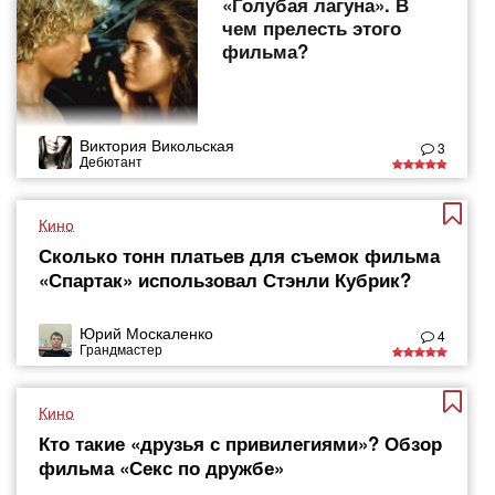
«Голубая лагуна». В
чем прелесть этого
фильма?
Виктория Викольская
3
Дебютант
Кино
Сколько тонн платьев для съемок фильма
«Спартак» использовал Стэнли Кубрик?
Юрий Москаленко
4
Грандмастер
Кино
Кто такие «друзья с привилегиями»? Обзор
фильма «Секс по дружбе»