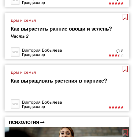
Грандмастер
Дом и семья
Как вырастить ранние овощи и зелень?
Часть 2
Виктория Бобылева
2
Грандмастер
Дом и семья
Как выращивать растения в парнике?
Виктория Бобылева
Грандмастер
ПСИХОЛОГИЯ