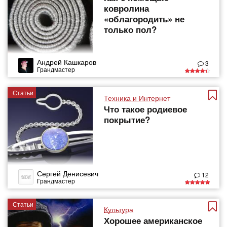
ковролина
«облагородить» не
только пол?
Андрей Кашкаров
3
Грандмастер
Статьи
Техника и Интернет
Что такое родиевое
покрытие?
Сергей Денисевич
12
Грандмастер
Статьи
Культура
Хорошее американское