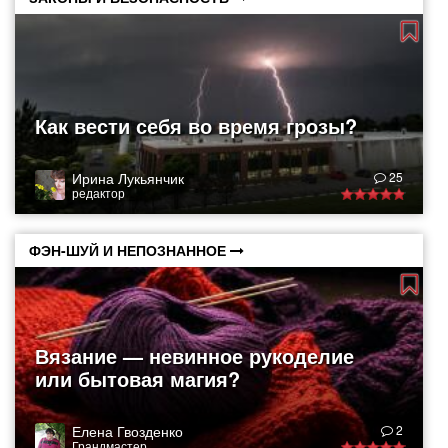
Как вести себя во время грозы?
Ирина Лукьянчик
25
редактор
ФЭН-ШУЙ И НЕПОЗНАННОЕ
Вязание — невинное рукоделие
или бытовая магия?
Елена Гвозденко
2
Грандмастер