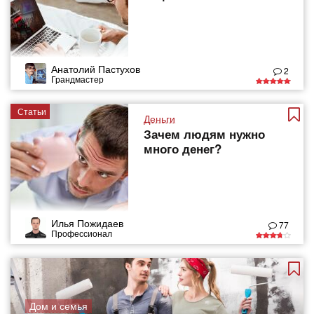
Анатолий Пастухов
2
Грандмастер
Статьи
Деньги
Зачем людям нужно
много денег?
Илья Пожидаев
77
Профессионал
Дом и семья