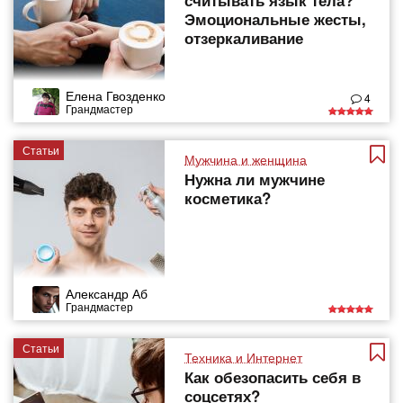
считывать язык тела?
Эмоциональные жесты,
отзеркаливание
Елена Гвозденко
4
Грандмастер
Статьи
Мужчина и женщина
Нужна ли мужчине
косметика?
Александр Аб
Грандмастер
Статьи
Техника и Интернет
Как обезопасить себя в
соцсетях?