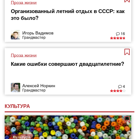
Проза жизни
Организованный летний отдых в СССР: как
это было?
Игорь Вадимов
16
Грандмастер
Проза жизни
Какие ошибки совершают двадцатилетние?
Алексей Норкин
4
Грандмастер
КУЛЬТУРА
Культура