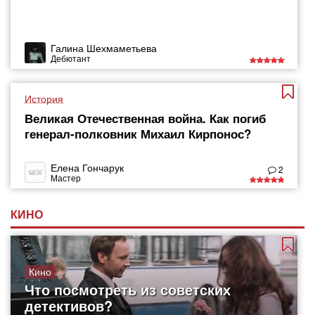
Галина Шехмаметьева
Дебютант
История
Великая Отечественная война. Как погиб
генерал-полковник Михаил Кирпонос?
Елена Гончарук
2
Мастер
КИНО
Кино
Что посмотреть из советских
детективов?