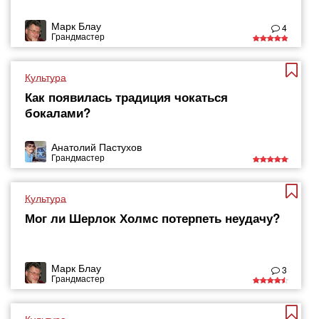
Марк Блау
4
Грандмастер
Культура
Как появилась традиция чокаться
бокалами?
Анатолий Пастухов
Грандмастер
Культура
Мог ли Шерлок Холмс потерпеть неудачу?
Марк Блау
3
Грандмастер