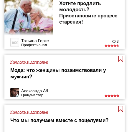
Хотите продлить
молодость?
Приостановите процесс
старения!
Татьяна Герке
3
Профессионал
Красота и здоровье
Мода: что женщины позаимствовали у
мужчин?
Александр Аб
Грандмастер
Красота и здоровье
Что мы получаем вместе с поцелуями?