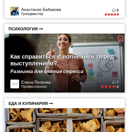
Анастасия Бабакова
8
Грандмастер
ПСИХОЛОГИЯ
Как справиться с волнением перед
выступлением?
Разминка для снятия стресса
Елена Петрова
1
Профессионал
ЕДА И КУЛИНАРИЯ