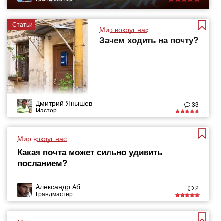
Статьи
Мир вокруг нас
Зачем ходить на почту?
Дмитрий Янышев
33
Мастер
Мир вокруг нас
Какая почта может сильно удивить
посланием?
Александр Аб
2
Грандмастер