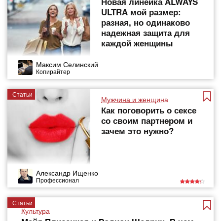
Новая линейка ALWAYS
ULTRA мой размер:
разная, но одинаково
надежная защита для
каждой женщины
Максим Селинский
Копирайтер
Статьи
Мужчина и женщина
Как поговорить о сексе
со своим партнером и
зачем это нужно?
Александр Ищенко
Профессионал
Статьи
Культура