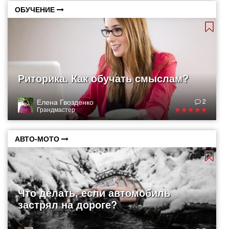
ОБУЧЕНИЕ
Риторика. Как обучать смыслам?
Елена Гвозденко
2
Грандмастер
АВТО-МОТО
Что делать, если автомобиль
застрял на дороге?