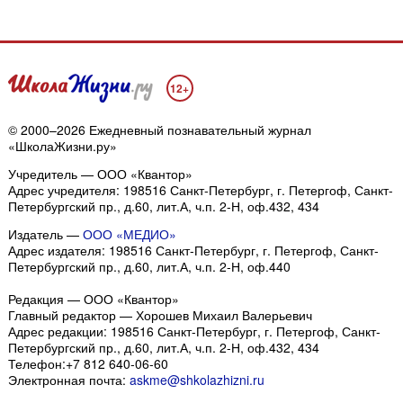
12+
© 2000–2026 Ежедневный познавательный журнал
«ШколаЖизни.ру»
Учредитель — ООО «Квантор»
Адрес учредителя: 198516 Санкт-Петербург, г. Петергоф, Санкт-
Петербургский пр., д.60, лит.А, ч.п. 2-Н, оф.432, 434
Издатель —
ООО «МЕДИО»
Адрес издателя: 198516 Санкт-Петербург, г. Петергоф, Санкт-
Петербургский пр., д.60, лит.А, ч.п. 2-Н, оф.440
Редакция — ООО «Квантор»
Главный редактор — Хорошев Михаил Валерьевич
Адрес редакции:
198516
Санкт-Петербург, г. Петергоф
,
Санкт-
Петербургский пр., д.60, лит.А, ч.п. 2-Н, оф.432, 434
Телефон:
+7 812 640-06-60
Электронная почта:
askme@shkolazhizni.ru