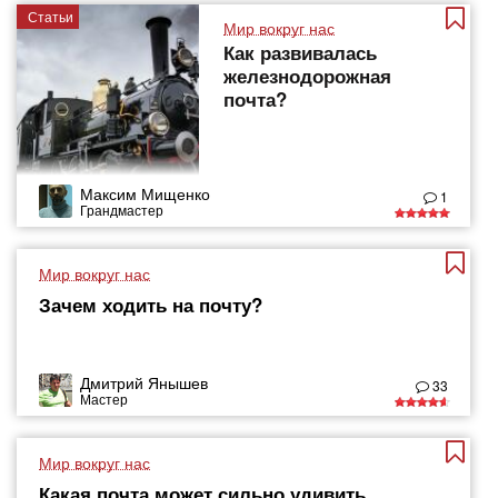
Статьи
Мир вокруг нас
Как развивалась
железнодорожная
почта?
Максим Мищенко
1
Грандмастер
Мир вокруг нас
Зачем ходить на почту?
Дмитрий Янышев
33
Мастер
Мир вокруг нас
Какая почта может сильно удивить