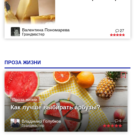
Валентина Пономарева
27
Грандмастер
ПРОЗА ЖИЗНИ
Проза жизни
Как лучше выбирать арбузы?
Владимир Голубков
6
Грандмастер