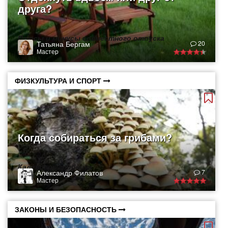
друга?
Плюсы и минусы совместного отпуска
Татьяна Бергам
20
Мастер
ФИЗКУЛЬТУРА И СПОРТ
Когда собираться за грибами?
Календарь грибника
Александр Филатов
7
Мастер
ЗАКОНЫ И БЕЗОПАСНОСТЬ