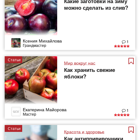
Какие заготовки на зиму
можно сделать из слив?
Ксения Михайлова
1
Грандмастер
Статьи
Мир вокруг нас
Как хранить свежие
яблоки?
Екатерина Майорова
1
Мастер
Статьи
Красота и здоровье
Как антипрививочники