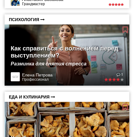
Грандмастер
ПСИХОЛОГИЯ
Как справиться с волнением перед
выступлением?
Разминка для снятия стресса
Елена Петрова
1
Профессионал
ЕДА И КУЛИНАРИЯ