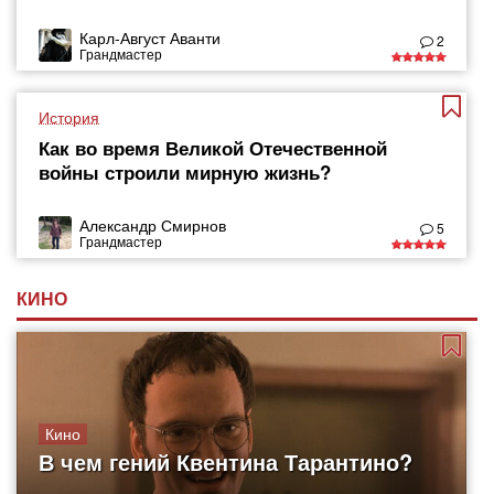
Карл-Август Аванти
2
Грандмастер
История
Как во время Великой Отечественной
войны строили мирную жизнь?
Александр Смирнов
5
Грандмастер
КИНО
Кино
В чем гений Квентина Тарантино?