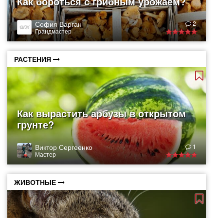
Как бороться с грибным урожаем?
София Варган
2
Грандмастер
РАСТЕНИЯ
Как вырастить арбузы в открытом
грунте?
Виктор Сергеенко
1
Мастер
ЖИВОТНЫЕ