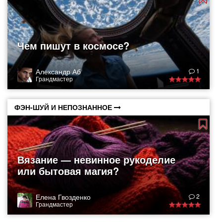
Чем пишут в космосе?
Александр Аб
1
Грандмастер
ФЭН-ШУЙ И НЕПОЗНАННОЕ
Вязание — невинное рукоделие
или бытовая магия?
Елена Гвозденко
2
Грандмастер