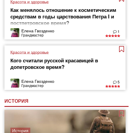
Красота и здоровье
Как менялось отношение к косметическим
средствам в годы царствования Петра I и
постпетровское время?
Елена Гвозденко
1
Грандмастер
Красота и здоровье
Кого считали русской красавицей в
допетровское время?
Елена Гвозденко
5
Грандмастер
ИСТОРИЯ
История