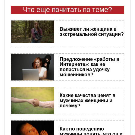
Что еще почитать по теме?
Выживет ли женщина в
экстремальной ситуации?
Предложение «работы в
Интернете»: как не
попасться на удочку
мошенников?
Какие качества ценят в
мужчинах женщины и
почему?
Как по поведению
мужчины понять, что он к