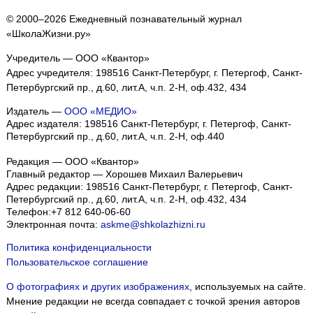
© 2000–2026 Ежедневный познавательный журнал
«ШколаЖизни.ру»
Учредитель — ООО «Квантор»
Адрес учредителя: 198516 Санкт-Петербург, г. Петергоф, Санкт-
Петербургский пр., д.60, лит.А, ч.п. 2-Н, оф.432, 434
Издатель —
ООО «МЕДИО»
Адрес издателя: 198516 Санкт-Петербург, г. Петергоф, Санкт-
Петербургский пр., д.60, лит.А, ч.п. 2-Н, оф.440
Редакция — ООО «Квантор»
Главный редактор — Хорошев Михаил Валерьевич
Адрес редакции:
198516
Санкт-Петербург, г. Петергоф
,
Санкт-
Петербургский пр., д.60, лит.А, ч.п. 2-Н, оф.432, 434
Телефон:
+7 812 640-06-60
Электронная почта:
askme@shkolazhizni.ru
Политика конфиденциальности
Пользовательское соглашение
О фотографиях и других изображениях
, используемых на сайте.
Мнение редакции не всегда совпадает с точкой зрения авторов