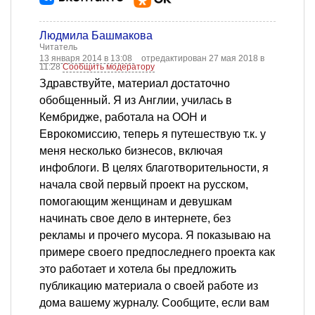
Людмила Башмакова
Читатель
13 января 2014 в 13:08
отредактирован 27 мая 2018 в
11:28
Сообщить модератору
Здравствуйте, материал достаточно
обобщенный. Я из Англии, училась в
Кембридже, работала на ООН и
Еврокомиссию, теперь я путешествую т.к. у
меня несколько бизнесов, включая
инфоблоги. В целях благотворительности, я
начала свой первый проект на русском,
помогающим женщинам и девушкам
начинать свое дело в интернете, без
рекламы и прочего мусора. Я показываю на
примере своего предпоследнего проекта как
это работает и хотела бы предложить
публикацию материала о своей работе из
дома вашему журналу. Сообщите, если вам