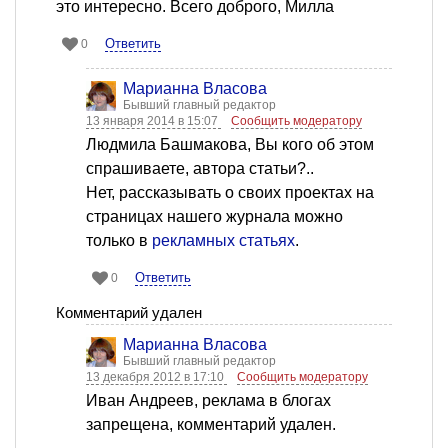
это интересно. Всего доброго, Милла
Ответить
0
Марианна Власова
Бывший главный редактор
13 января 2014 в 15:07
Сообщить модератору
Людмила Башмакова, Вы кого об этом
спрашиваете, автора статьи?..
Нет, рассказывать о своих проектах на
страницах нашего журнала можно
только в
рекламных статьях
.
Ответить
0
Комментарий удален
Марианна Власова
Бывший главный редактор
13 декабря 2012 в 17:10
Сообщить модератору
Иван Андреев, реклама в блогах
запрещена, комментарий удален.