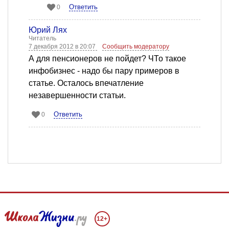
Ответить
0
Юрий Лях
Читатель
7 декабря 2012 в 20:07
Сообщить модератору
А для пенсионеров не пойдет? ЧТо такое
инфобизнес - надо бы пару примеров в
статье. Осталось впечатление
незавершенности статьи.
Ответить
0
12+