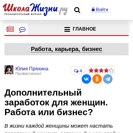
Войти
ГЛАВНОЕ
Работа, карьера, бизнес
Юлия Пряхина
4
Профессионал
Дополнительный
заработок для женщин.
Работа или бизнес?
В жизни каждой женщины может настать