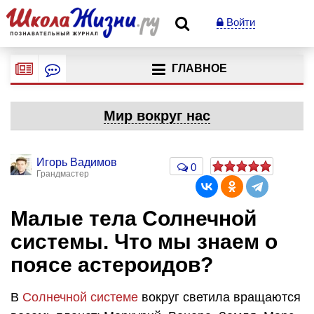
Войти
ГЛАВНОЕ
Мир вокруг нас
Игорь Вадимов
0
Грандмастер
Малые тела Солнечной
системы. Что мы знаем о
поясе астероидов?
В
Солнечной системе
вокруг светила вращаются