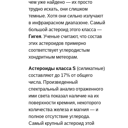
чем уже найдено — их просто
трудно искать, они слишком
темные. Хотя они сильно излучают
в инфракрасном диапазоне. Самый
большой астероид этого класса —
Гигея
. Ученые считают, что состав
этих астероидов примерно
соответствует углеродистым
хондритным метеорам.
Астероиды класса S
(силикатные)
составляют до 17% от общего
числа. Произведенный
спектральный анализ отраженного
ими света показал наличие на их
поверхности кремния, некоторого
количества железа и магния — и
полное отсутствие углерода.
Самый крупный астероид этой