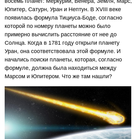
восемь планет: Меркурий, Венера, Земля, Марс,
Юпитер, Сатурн, Уран и Нептун. В XVIII веке
появилась формула Тициуса-Боде, согласно
которой по номеру планеты можно было
примерно вычислить расстояние от нее до
Солнца. Когда в 1781 году открыли планету
Уран, она соответствовала этой формуле. И
начались поиски планеты, которая, согласно
формуле, должна была находиться между
Марсом и Юпитером. Что же там нашли?