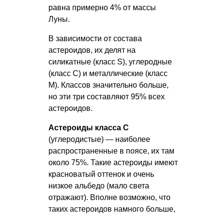
равна примерно 4% от массы
Луны.
В зависимости от состава
астероидов, их делят на
силикатные (класс S), углеродные
(класс С) и металлические (класс
М). Классов значительно больше,
но эти три составляют 95% всех
астероидов.
Астероиды класса С
(углеродистые) — наиболее
распространенные в поясе, их там
около 75%. Такие астероиды имеют
красноватый оттенок и очень
низкое альбедо (мало света
отражают). Вполне возможно, что
таких астероидов намного больше,