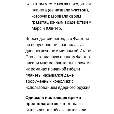
в этом месте могла находиться
планета (ее назвали
Фаэтон
),
которую разорвали своим
гравитационным воздействием
Марс и Юпитер.
Впоследствии легенда о Фаэтоне
по популярности сравнялась с
древнегреческим мифом об Икаре.
Про легендарную планету Фаэтон
писали многие фантасты, причем в
их романах причиной гибели
планеты назывался даже
вооруженный конфликт с
использованием ядерного оружия.
Однако в настоящее время
предполагается
, что когда из
газопылевого облака возникали