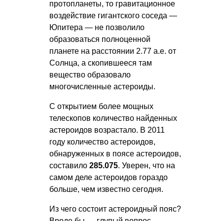
протопланеты, то гравитационное
воздействие гигантского соседа —
Юпитера — не позволило
образоваться полноценной
планете на расстоянии 2.77 а.е. от
Солнца, а скопившееся там
вещество образовало
многочисленные астероиды.
С открытием более мощных
телескопов количество найденных
астероидов возрастало. В 2011
году количество астероидов,
обнаруженных в поясе астероидов,
составило
285.075
. Уверен, что на
самом деле астероидов гораздо
больше, чем известно сегодня.
Из чего состоит астероидный пояс?
Вроде бы — глупый вопрос.