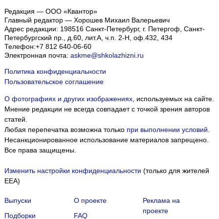
Редакция — ООО «Квантор»
Главный редактор — Хорошев Михаил Валерьевич
Адрес редакции:
198516
Санкт-Петербург, г. Петергоф
,
Санкт-
Петербургский пр., д.60, лит.А, ч.п. 2-Н, оф.432, 434
Телефон:
+7 812 640-06-60
Электронная почта:
askme@shkolazhizni.ru
Политика конфиденциальности
Пользовательское соглашение
О фотографиях и других изображениях
, используемых на сайте.
Мнение редакции не всегда совпадает с точкой зрения авторов
статей.
Любая перепечатка возможна только
при выполнении условий
.
Несанкционированное использование материалов запрещено.
Все права защищены.
Изменить настройки конфиденциальности
(только для жителей
EEA)
Выпуски
О проекте
Реклама на
проекте
Подборки
FAQ