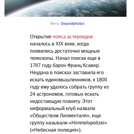
Фото:
Depositphotos
Открытие
пояса астероидов
началось в XIX веке, когда
появились достаточно мощные
телескопы. Начал поиски еще в
1787 году барон Франц Ксавер.
Неудача в поисках заставила его
искать единомышленников, к 1800
году ему удалось собрать группу из
24 астрономов, готовых искать
недостающую планету. Этот
неформальный клуб назвали
«Обществом Лилиенталя», еще
группу называли «Himmelspolizei»
(«Небесная полиция»).