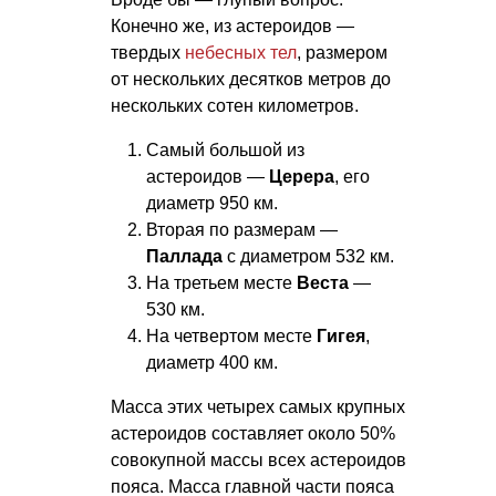
Конечно же, из астероидов —
твердых
небесных тел
, размером
от нескольких десятков метров до
нескольких сотен километров.
Самый большой из
астероидов —
Церера
, его
диаметр 950 км.
Вторая по размерам —
Паллада
с диаметром 532 км.
На третьем месте
Веста
—
530 км.
На четвертом месте
Гигея
,
диаметр 400 км.
Масса этих четырех самых крупных
астероидов составляет около 50%
совокупной массы всех астероидов
пояса. Масса главной части пояса