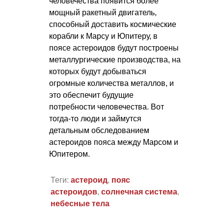
человечества появится более
мощный ракетный двигатель,
способный доставить космические
корабли к Марсу и Юпитеру, в
поясе астероидов будут построены
металлургические производства, на
которых будут добываться
огромные количества металлов, и
это обеспечит будущие
потребности человечества. Вот
тогда-то люди и займутся
детальным обследованием
астероидов пояса между Марсом и
Юпитером.
Теги:
астероид
,
пояс
астероидов
,
солнечная система
,
небесные тела