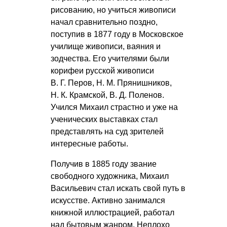
рисованию, но учиться живописи
начал сравнительно поздно,
поступив в 1877 году в Московское
училище живописи, ваяния и
зодчества. Его учителями были
корифеи русской живописи
В. Г. Перов
,
Н. М. Прянишников
,
Н. К. Крамской
,
В. Д. Поленов
.
Учился Михаил страстно и уже на
ученических выставках стал
представлять на суд зрителей
интересные работы.
Получив в 1885 году звание
свободного художника, Михаил
Васильевич стал искать свой путь в
искусстве. Активно занимался
книжной иллюстрацией, работал
над бытовым жанром. Неплохо