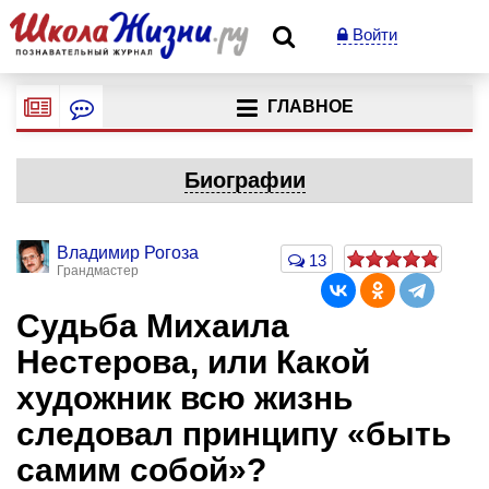
Войти
ГЛАВНОЕ
Биографии
Владимир Рогоза
13
Грандмастер
Судьба Михаила
Нестерова, или Какой
художник всю жизнь
следовал принципу «быть
самим собой»?