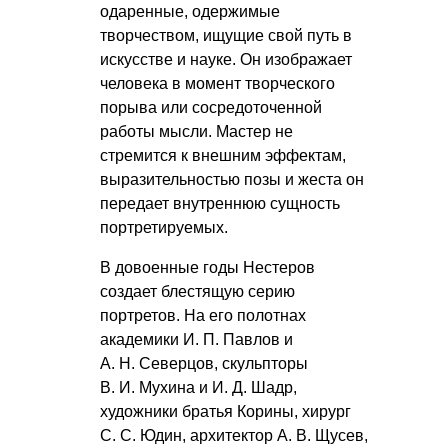
одаренные, одержимые
творчеством, ищущие свой путь в
искусстве и науке. Он изображает
человека в момент творческого
порыва или сосредоточенной
работы мысли. Мастер не
стремится к внешним эффектам,
выразительностью позы и жеста он
передает внутреннюю сущность
портретируемых.
В довоенные годы Нестеров
создает блестящую серию
портретов. На его полотнах
академики
И. П. Павлов
и
А. Н. Северцов
, скульпторы
В. И. Мухина
и
И. Д. Шадр
,
художники братья Корины, хирург
С. С. Юдин
, архитектор
А. В. Щусев
,