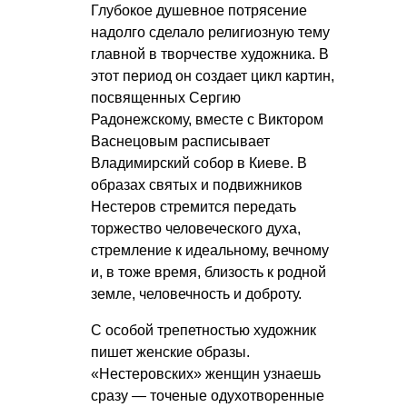
Глубокое душевное потрясение
надолго сделало религиозную тему
главной в творчестве художника. В
этот период он создает цикл картин,
посвященных Сергию
Радонежскому, вместе с Виктором
Васнецовым расписывает
Владимирский собор в Киеве. В
образах святых и подвижников
Нестеров стремится передать
торжество человеческого духа,
стремление к идеальному, вечному
и, в тоже время, близость к родной
земле, человечность и доброту.
С особой трепетностью художник
пишет женские образы.
«Нестеровских» женщин узнаешь
сразу — точеные одухотворенные