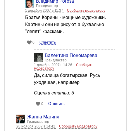
Владимир Рогоза
Грандмастер
1 декабря 2007 в 11:37
Сообщить модератору
Братья Корины - мощные художники.
Картины они не рисуют, а буквально
"лепят" красками.
Ответить
0
Валентина Пономарева
Грандмастер
1 декабря 2007 в 14:26
Сообщить
модератору
Да, силища богатырская! Русь
уходящая, например
Оценка статьи: 5
Ответить
0
Жанна Магиня
Грандмастер
28 ноября 2007 в 14:42
Сообщить модератору