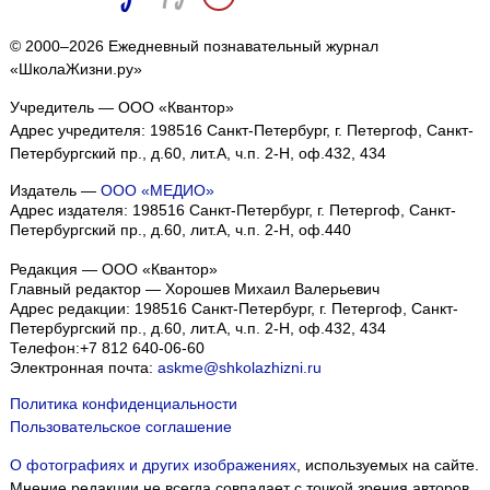
© 2000–2026 Ежедневный познавательный журнал
«ШколаЖизни.ру»
Учредитель — ООО «Квантор»
Адрес учредителя: 198516 Санкт-Петербург, г. Петергоф, Санкт-
Петербургский пр., д.60, лит.А, ч.п. 2-Н, оф.432, 434
Издатель —
ООО «МЕДИО»
Адрес издателя: 198516 Санкт-Петербург, г. Петергоф, Санкт-
Петербургский пр., д.60, лит.А, ч.п. 2-Н, оф.440
Редакция — ООО «Квантор»
Главный редактор — Хорошев Михаил Валерьевич
Адрес редакции:
198516
Санкт-Петербург, г. Петергоф
,
Санкт-
Петербургский пр., д.60, лит.А, ч.п. 2-Н, оф.432, 434
Телефон:
+7 812 640-06-60
Электронная почта:
askme@shkolazhizni.ru
Политика конфиденциальности
Пользовательское соглашение
О фотографиях и других изображениях
, используемых на сайте.
Мнение редакции не всегда совпадает с точкой зрения авторов