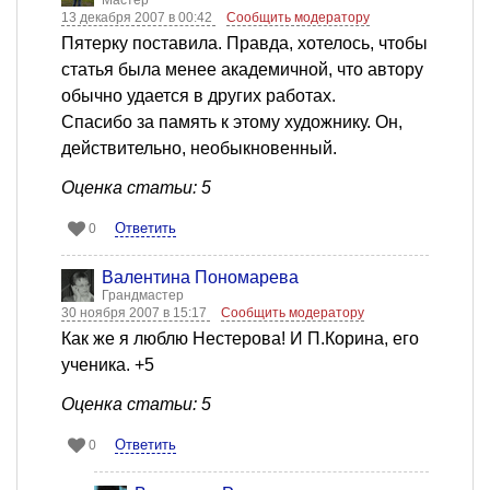
13 декабря 2007 в 00:42
Сообщить модератору
Пятерку поставила. Правда, хотелось, чтобы
статья была менее академичной, что автору
обычно удается в других работах.
Спасибо за память к этому художнику. Он,
действительно, необыкновенный.
Оценка статьи: 5
Ответить
0
Валентина Пономарева
Грандмастер
30 ноября 2007 в 15:17
Сообщить модератору
Как же я люблю Нестерова! И П.Корина, его
ученика. +5
Оценка статьи: 5
Ответить
0