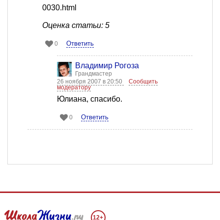
0030.html
Оценка статьи: 5
Ответить
0
Владимир Рогоза
Грандмастер
26 ноября 2007 в 20:50
Сообщить
модератору
Юлиана, спасибо.
Ответить
0
12+