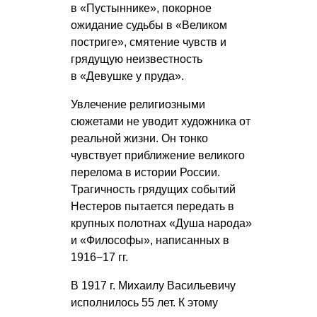
в «Пустыннике», покорное
ожидание судьбы в «Великом
постриге», смятение чувств и
грядущую неизвестность
в «Девушке у пруда».
Увлечение религиозными
сюжетами не уводит художника от
реальной жизни. Он тонко
чувствует приближение великого
перелома в истории России.
Трагичность грядущих событий
Нестеров пытается передать в
крупных полотнах «Душа народа»
и «Философы», написанных в
1916−17 гг.
В 1917 г. Михаилу Васильевичу
исполнилось 55 лет. К этому