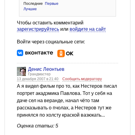
Последние
Первые
Лучшие
Чтобы оставить комментарий
зарегистрируйтесь
или
войдите на сайт
Войти через социальные сети:
Денис Леонтьев
Грандмастер
13 декабря 2007 в 21:40
Сообщить модератору
А я видел фильм про то, как Нестеров писал
портрет акадэмика Павлова. Тот у себя на
даче сел на веранде, начал чёто там
рассказывать о пчолах, а Нестеров тут же
принялся по холсту краской вазюкать...
Оценка статьи: 5