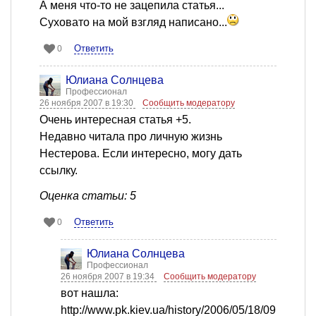
А меня что-то не зацепила статья...
Суховато на мой взгляд написано...
Ответить
0
Юлиана Солнцева
Профессионал
26 ноября 2007 в 19:30
Сообщить модератору
Очень интересная статья +5.
Недавно читала про личную жизнь
Нестерова. Если интересно, могу дать
ссылку.
Оценка статьи: 5
Ответить
0
Юлиана Солнцева
Профессионал
26 ноября 2007 в 19:34
Сообщить модератору
вот нашла:
http://www.pk.kiev.ua/history/2006/05/18/09