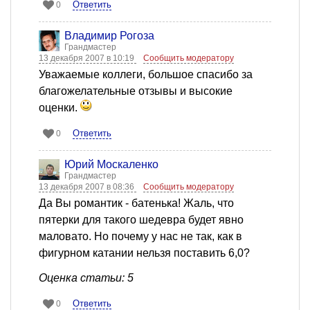
Ответить
0
Владимир Рогоза
Грандмастер
13 декабря 2007 в 10:19
Сообщить модератору
Уважаемые коллеги, большое спасибо за
благожелательные отзывы и высокие
оценки.
Ответить
0
Юрий Москаленко
Грандмастер
13 декабря 2007 в 08:36
Сообщить модератору
Да Вы романтик - батенька! Жаль, что
пятерки для такого шедевра будет явно
маловато. Но почему у нас не так, как в
фигурном катании нельзя поставить 6,0?
Оценка статьи: 5
Ответить
0