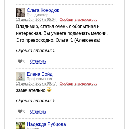
Ольга Конодюк
Грандмастер
13 декабря 2007 в 05:04
Сообщить модератору
Владимир, статья очень любопытная и
интересная. Вы умеете подмечать мелочи.
Это превосходно. Ольга К. (Алексеева)
Оценка статьи: 5
Ответить
0
Елена Бойд
Профессионал
13 декабря 2007 в 00:47
Сообщить модератору
замечательно!
Оценка статьи: 5
Ответить
0
Надежда Рубцова
Мастер