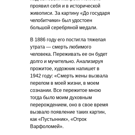
проявил себя и в исторической
живописи. За картину «До государя
челобитчики» был удостоен
большой серебряной медали.
В 1886 году его постигла тяжелая
утрата — смерть любимого
человека. Переживать ее он будет
долго и мучительно. Анализируя
прожитое, художник напишет в
1942 году: «Смерть жены вызвала
перелом в моей жизни, в моем
сознании. Все пережитое мною
тогда было моим духовным
перерождением, оно в свое время
вызвало появление таких картин,
как «Пустынник», «Отрок
Варфоломей».