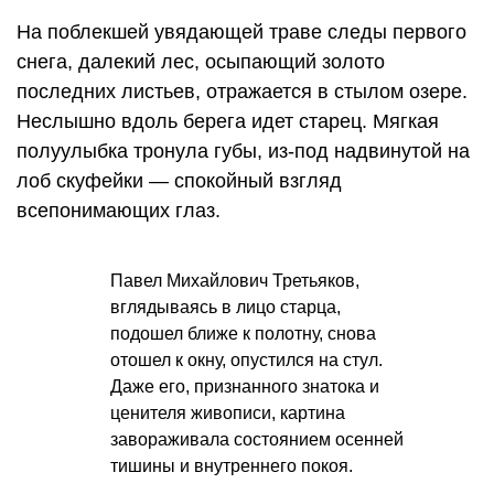
На поблекшей увядающей траве следы первого
снега, далекий лес, осыпающий золото
последних листьев, отражается в стылом озере.
Неслышно вдоль берега идет старец. Мягкая
полуулыбка тронула губы, из-под надвинутой на
лоб скуфейки — спокойный взгляд
всепонимающих глаз.
Павел Михайлович Третьяков,
вглядываясь в лицо старца,
подошел ближе к полотну, снова
отошел к окну, опустился на стул.
Даже его, признанного знатока и
ценителя живописи, картина
завораживала состоянием осенней
тишины и внутреннего покоя.