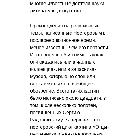
многие известные деятели науки,
литературы, искусства.
Произведения на религиозные
темы, написанные Нестеровым в
послереволюционное время,
менее известны, чем его портреты.
И это вполне объяснимо, так как
они оказались или в частных
коллекциях, или в запасниках
музеев, которые не спешили
выставлять их на всеобщее
обозрение. Всего таких картин
было написано около двадцати, в
том числе несколько полотен,
посвященных Сергию
Радонежскому. Завершает этот
нестеровский цикл картина «Отцы-
пустынники и жены непорочны»,