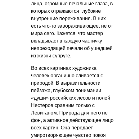
лица, огромные печальные глаза, в
которых отражаются глубокие
внутренние переживания. В них
есть что-то завораживающее, не от
мира сего. Кажется, что мастер
вкладывает в каждую частичку
непреходящей печали об ушедшей
из жизни супруге.
Во всех картинах художника
человек органично сливается с
природой. В выразительности
пейзажа, глубоком понимании
«души» российских лесов и полей
Нестеров сравним только с
Левитаном. Природа для него не
фон, а активное действующее лицо
всех картин. Она передает
умиротворяющее чувство покоя