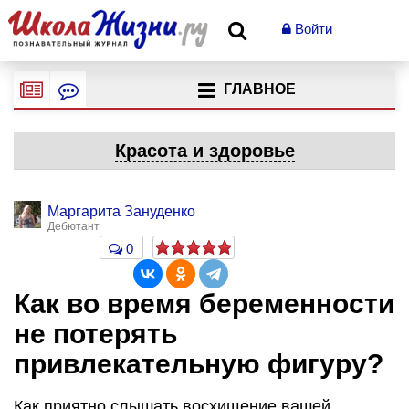
Войти
ГЛАВНОЕ
Красота и здоровье
Маргарита Зануденко
Дебютант
0
Как во время беременности
не потерять
привлекательную фигуру?
Как приятно слышать восхищение вашей