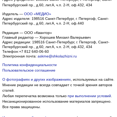
Петербургский пр., д.60, лит.А, ч.п. 2-Н, оф.432, 434
Издатель —
ООО «МЕДИО»
Адрес издателя: 198516 Санкт-Петербург, г. Петергоф, Санкт-
Петербургский пр., д.60, лит.А, ч.п. 2-Н, оф.440
Редакция — ООО «Квантор»
Главный редактор — Хорошев Михаил Валерьевич
Адрес редакции:
198516
Санкт-Петербург, г. Петергоф
,
Санкт-
Петербургский пр., д.60, лит.А, ч.п. 2-Н, оф.432, 434
Телефон:
+7 812 640-06-60
Электронная почта:
askme@shkolazhizni.ru
Политика конфиденциальности
Пользовательское соглашение
О фотографиях и других изображениях
, используемых на сайте.
Мнение редакции не всегда совпадает с точкой зрения авторов
статей.
Любая перепечатка возможна только
при выполнении условий
.
Несанкционированное использование материалов запрещено.
Все права защищены.