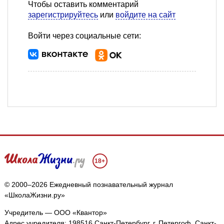
Чтобы оставить комментарий
зарегистрируйтесь
или
войдите на сайт
Войти через социальные сети:
18+
© 2000–2026 Ежедневный познавательный журнал
«ШколаЖизни.ру»
Учредитель — ООО «Квантор»
Адрес учредителя: 198516 Санкт-Петербург, г. Петергоф, Санкт-