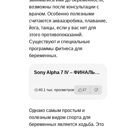
возможны после консультации с
врачом. Особенно полезными
считаются аквааэробика, плавание,
йога, танцы, если у вас нет для
этого противопоказаний.
Существуют и специальные
программы фитнеса для
беременных.
Sony Alpha 7 IV – ФИНАЛЬНЫЙ ОБЗОР
РЕКЛАМА
РЕКЛАМА
РЕКЛАМА
РЕКЛАМА
40.1 тыс. просмотров
37
Однако самым простым и
полезным видом спорта для
беременных является ходьба. Это