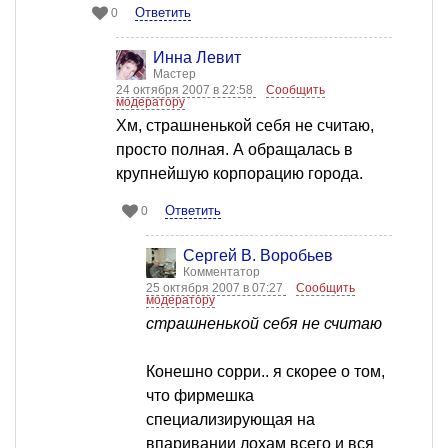
Ответить
0
Инна Левит
Мастер
24 октября 2007 в 22:58
Сообщить
модератору
Хм, страшненькой себя не считаю,
просто полная. А обращалась в
крупнейшую корпорацию города.
Ответить
0
Сергей В. Воробьев
Комментатор
25 октября 2007 в 07:27
Сообщить
модератору
страшненькой себя не считаю
Конешно сорри.. я скорее о том,
что фирмешка
специализирующая на
впаривании лохам всего и вся