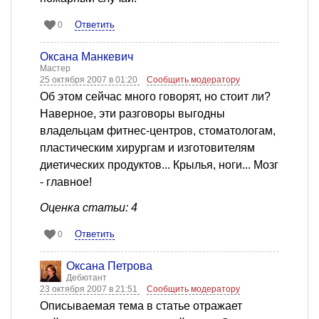
Ответить
0
Оксана Манкевич
Мастер
25 октября 2007 в 01:20
Сообщить модератору
Об этом сейчас много говорят, но стоит ли?
Наверное, эти разговоры выгодны
владельцам фитнес-центров, стоматологам,
пластическим хирургам и изготовителям
диетических продуктов... Крылья, ноги... Мозг
- главное!
Оценка статьи: 4
Ответить
0
Оксана Петрова
Дебютант
23 октября 2007 в 21:51
Сообщить модератору
Описываемая тема в статье отражает