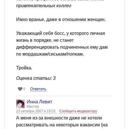
привлекательных коллег
Имхо вранье, даже в отношении женщин.
Уважающий себя босс, у которого личная
жизнь в порядке, не станет
дифференцировать подчиненных ему дам
по мордашкам/сиськам/попкам.
Тройка.
Оценка статьи: 3
Ответить
0
Инна Левит
Мастер
23 октября 2007 в 19:53
Сообщить модератору
А меня из-за внешности даже не хотели
рассматривать на некоторые вакансии (на