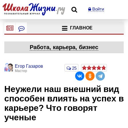
Войти
ГЛАВНОЕ
Работа, карьера, бизнес
Егор Газаров
25
Мастер
Неужели наш внешний вид
способен влиять на успех в
карьере? Что говорят
ученые