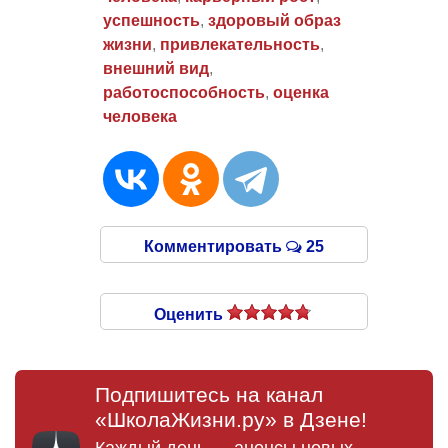
успешность
,
здоровый образ
жизни
,
привлекательность
,
внешний вид
,
работоспособность
,
оценка
человека
Комментировать
25
Оценить
Подпишитесь на канал
«ШколаЖизни.ру» в Дзене!
Каждый день — анонсы новых