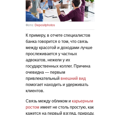
Фото:
Depositphotos
К примеру, в отчете специалистов
банка говорится о том, что связь
между красотой и доходами лучше
прослеживается у частных
адвокатов, нежели у их
государственных коллег. Причина
очевидна — первым
привлекательный
внешний вид
помогает находить и удерживать
клиентов.
Связь между обликом и
карьерным
ростом
имеет не столь простую, как
кажется на первый взгляд, природу.