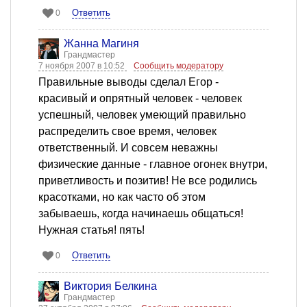
Ответить
0
Жанна Магиня
Грандмастер
7 ноября 2007 в 10:52
Сообщить модератору
Правильные выводы сделал Егор -
красивый и опрятный человек - человек
успешный, человек умеющий правильно
распределить свое время, человек
ответственный. И совсем неважны
физические данные - главное огонек внутри,
приветливость и позитив! Не все родились
красотками, но как часто об этом
забываешь, когда начинаешь общаться!
Нужная статья! пять!
Ответить
0
Виктория Белкина
Грандмастер