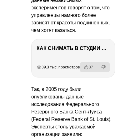
данные независимых
экспериментов говорят о том, что
управленцы намного более
зависят от красоты подчиненных,
чем хотят казаться.
КАК СНИМАТЬ В СТУДИИ СО ВСПЫШКАМИ
РЕКЛАМА
РЕКЛАМА
РЕКЛАМА
РЕКЛАМА
39.3 тыс. просмотров
37
Так, в 2005 году были
опубликованы данные
исследования Федерального
Резервного Банка Сент-Луиса
(Federal Reserve Bank of St. Louis).
Эксперты столь уважаемой
организации заявили: