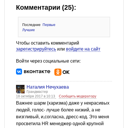
Комментарии (25):
Последние
Первые
Лучшие
Чтобы оставить комментарий
зарегистрируйтесь
или
войдите на сайт
Войти через социальные сети:
Наталия Нечухаева
Грандмастер
18 октября 2017 в 10:13
Сообщить модератору
Важнее шарм (харизма) даже у некрасивых
людей, голос- лучше более низкий, а не
визгливый, и,согласна, дресс-код. Это меня
просветила HR менеджер одной крупной