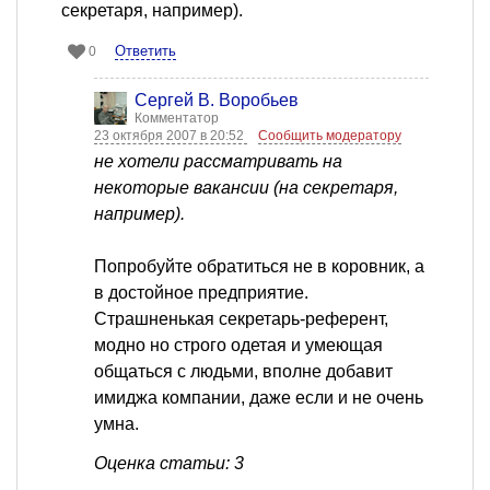
секретаря, например).
Ответить
0
Сергей В. Воробьев
Комментатор
23 октября 2007 в 20:52
Сообщить модератору
не хотели рассматривать на
некоторые вакансии (на секретаря,
например).
Попробуйте обратиться не в коровник, а
в достойное предприятие.
Страшненькая секретарь-референт,
модно но строго одетая и умеющая
общаться с людьми, вполне добавит
имиджа компании, даже если и не очень
умна.
Оценка статьи: 3