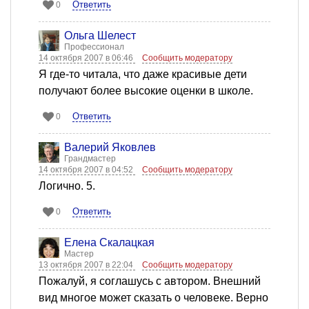
Ответить
0
Ольга Шелест
Профессионал
14 октября 2007 в 06:46
Сообщить модератору
Я где-то читала, что даже красивые дети
получают более высокие оценки в школе.
Ответить
0
Валерий Яковлев
Грандмастер
14 октября 2007 в 04:52
Сообщить модератору
Логично. 5.
Ответить
0
Елена Скалацкая
Мастер
13 октября 2007 в 22:04
Сообщить модератору
Пожалуй, я соглашусь с автором. Внешний
вид многое может сказать о человеке. Верно