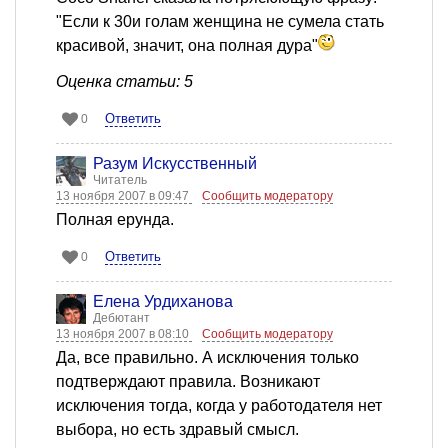
"Если к 30и голам женщина не сумела стать
красивой, значит, она полная дура"
Оценка статьи: 5
Ответить
0
Разум Искусственный
Читатель
13 ноября 2007 в 09:47
Сообщить модератору
Полная ерунда.
Ответить
0
Елена Урдиханова
Дебютант
13 ноября 2007 в 08:10
Сообщить модератору
Да, все правильно. А исключения только
подтверждают правила. Возникают
исключения тогда, когда у работодателя нет
выбора, но есть здравый смысл.