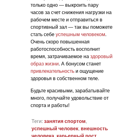
только одно — выкроить пару
часов за счет снижения нагрузки на
рабочем месте и отправиться в
спортивный зал — так вы поможете
стать себе
успешным человеком
.
Очень скоро повышенная
работоспособность восполнит
время, затрачиваемое на
здоровый
образ жизни
. А бонусом станет
привлекательность
и ощущение
здоровья в собственном теле.
Будьте красивыми, зарабатывайте
много, получайте удовольствие от
спорта и работы!
Теги:
занятия спортом
,
успешный человек
,
внешность
человека
,
карьерный рост
,