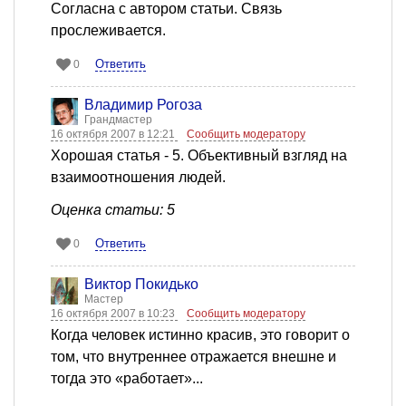
Согласна с автором статьи. Связь
прослеживается.
Ответить
0
Владимир Рогоза
Грандмастер
16 октября 2007 в 12:21
Сообщить модератору
Хорошая статья - 5. Объективный взгляд на
взаимоотношения людей.
Оценка статьи: 5
Ответить
0
Виктор Покидько
Мастер
16 октября 2007 в 10:23
Сообщить модератору
Когда человек истинно красив, это говорит о
том, что внутреннее отражается внешне и
тогда это «работает»...