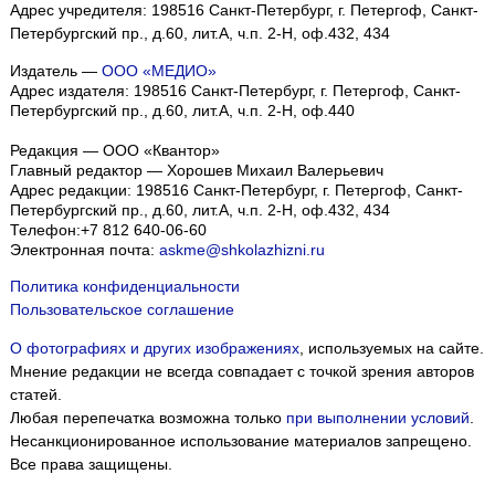
Адрес учредителя: 198516 Санкт-Петербург, г. Петергоф, Санкт-
Петербургский пр., д.60, лит.А, ч.п. 2-Н, оф.432, 434
Издатель —
ООО «МЕДИО»
Адрес издателя: 198516 Санкт-Петербург, г. Петергоф, Санкт-
Петербургский пр., д.60, лит.А, ч.п. 2-Н, оф.440
Редакция — ООО «Квантор»
Главный редактор — Хорошев Михаил Валерьевич
Адрес редакции:
198516
Санкт-Петербург, г. Петергоф
,
Санкт-
Петербургский пр., д.60, лит.А, ч.п. 2-Н, оф.432, 434
Телефон:
+7 812 640-06-60
Электронная почта:
askme@shkolazhizni.ru
Политика конфиденциальности
Пользовательское соглашение
О фотографиях и других изображениях
, используемых на сайте.
Мнение редакции не всегда совпадает с точкой зрения авторов
статей.
Любая перепечатка возможна только
при выполнении условий
.
Несанкционированное использование материалов запрещено.
Все права защищены.