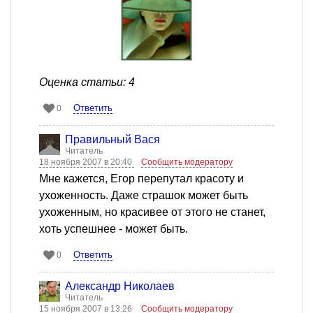
Оценка статьи: 4
Ответить
0
Правильный Вася
Читатель
18 ноября 2007 в 20:40
Сообщить модератору
Мне кажется, Егор перепутал красоту и
ухоженность. Даже страшок может быть
ухоженным, но красивее от этого не станет,
хоть успешнее - может быть.
Ответить
0
Александр Николаев
Читатель
15 ноября 2007 в 13:26
Сообщить модератору