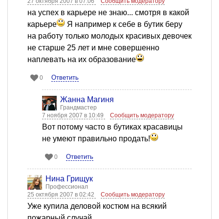
27 октября 2007 в 07:06
Сообщить модератору
на успех в карьере не знаю... смотря в какой
карьере
Я например к себе в бутик беру
на работу только молодых красивых девочек
не старше 25 лет и мне совершенно
наплевать на их образование
Ответить
0
Жанна Магиня
Грандмастер
7 ноября 2007 в 10:49
Сообщить модератору
Вот потому часто в бутиках красавицы
не умеют правильно продать!
Ответить
0
Нина Грищук
Профессионал
25 октября 2007 в 02:42
Сообщить модератору
Уже купила деловой костюм на всякий
пожарный случай.