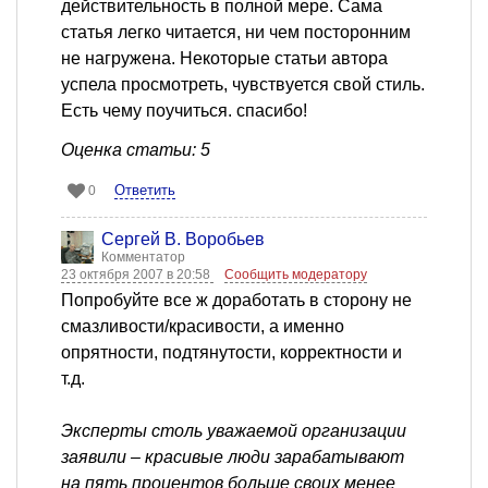
действительность в полной мере. Сама
статья легко читается, ни чем посторонним
не нагружена. Некоторые статьи автора
успела просмотреть, чувствуется свой стиль.
Есть чему поучиться. спасибо!
Оценка статьи: 5
Ответить
0
Сергей В. Воробьев
Комментатор
23 октября 2007 в 20:58
Сообщить модератору
Попробуйте все ж доработать в сторону не
смазливости/красивости, а именно
опрятности, подтянутости, корректности и
т.д.
Эксперты столь уважаемой организации
заявили – красивые люди зарабатывают
на пять процентов больше своих менее