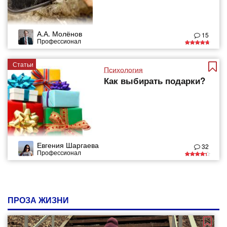
А.А. Молёнов
15
Профессионал
Статьи
Психология
Как выбирать подарки?
Евгения Шаргаева
32
Профессионал
ПРОЗА ЖИЗНИ