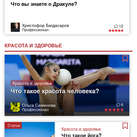
Что вы знаете о Дракуле?
Христофор Багдасаров
12
Профессионал
КРАСОТА И ЗДОРОВЬЕ
Красота и здоровье
Что такое красота человека?
Ольга Семенова
9
Профессионал
Статьи
Красота и здоровье
Что такое йога?