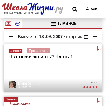
Войти
ГЛАВНОЕ
Выпуск от
/ вторник
18
.09.
2007
Проза жизни
Заметки
Что такое зависть? Часть 1.
Елена Зенина
13
Дебютант
Заметки
Проза жизни