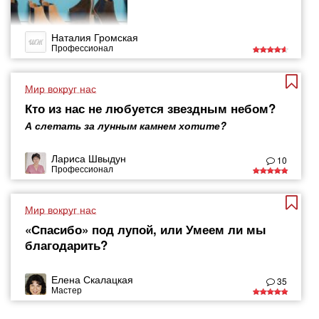
Наталия Громская
Профессионал
Мир вокруг нас
Кто из нас не любуется звездным небом?
А слетать за лунным камнем хотите?
Лариса Швыдун
10
Профессионал
Мир вокруг нас
«Спасибо» под лупой, или Умеем ли мы
благодарить?
Елена Скалацкая
35
Мастер