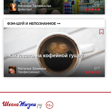
Наталья Теленькова
12
Дебютант
ФЭН-ШУЙ И НЕПОЗНАННОЕ
Как гадать на кофейной гуще?
Наталья Шимина
7
Профессионал
12+