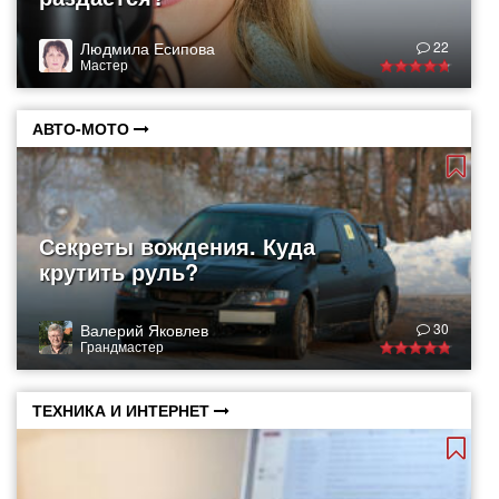
Людмила Есипова
22
Мастер
АВТО-МОТО
Секреты вождения. Куда
крутить руль?
Валерий Яковлев
30
Грандмастер
ТЕХНИКА И ИНТЕРНЕТ