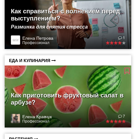
Как справиться с волнением перед
выступлением?
Разминка для снятия стресса
Елена Петрова
1
Профессионал
ЕДА И КУЛИНАРИЯ
Как приготовить фруктовый салат в
арбузе?
Елена Кравчук
7
Профессионал
РАСТЕНИЯ