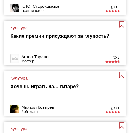
К. Ю. Старохамская
19
Грандмастер
Культура
Какие премии присуждают за глупость?
Антон Таранов
6
Мастер
Культура
Хочешь играть на... гитаре?
Михаил Козырев
71
Дебютант
Культура