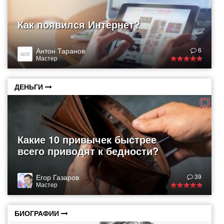
Как появился Интернет?
Антон Таранов
6
Мастер
ДЕНЬГИ
Какие 10 привычек быстрее
всего приводят к бедности?
Егор Газаров
39
Мастер
БИОГРАФИИ