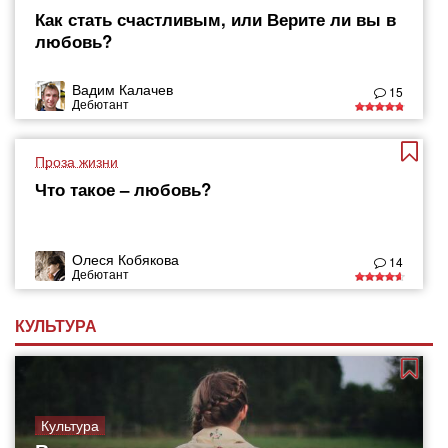
Как стать счастливым, или Верите ли вы в
любовь?
Вадим Калачев
15
Дебютант
Проза жизни
Что такое – любовь?
Олеся Кобякова
14
Дебютант
КУЛЬТУРА
Культура