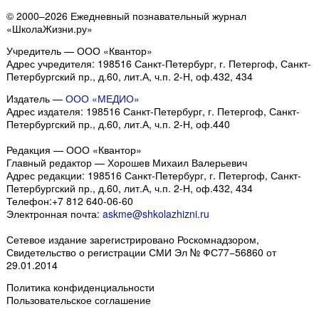
© 2000–2026 Ежедневный познавательный журнал
«ШколаЖизни.ру»
Учредитель — ООО «Квантор»
Адрес учредителя: 198516 Санкт-Петербург, г. Петергоф, Санкт-
Петербургский пр., д.60, лит.А, ч.п. 2-Н, оф.432, 434
Издатель —
ООО «МЕДИО»
Адрес издателя: 198516 Санкт-Петербург, г. Петергоф, Санкт-
Петербургский пр., д.60, лит.А, ч.п. 2-Н, оф.440
Редакция — ООО «Квантор»
Главный редактор — Хорошев Михаил Валерьевич
Адрес редакции:
198516
Санкт-Петербург, г. Петергоф
,
Санкт-
Петербургский пр., д.60, лит.А, ч.п. 2-Н, оф.432, 434
Телефон:
+7 812 640-06-60
Электронная почта:
askme@shkolazhizni.ru
Сетевое издание зарегистрировано Роскомнадзором,
Свидетельство о регистрации СМИ Эл № ФС77−56860 от
29.01.2014
Политика конфиденциальности
Пользовательское соглашение