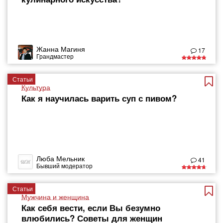
Жанна Магиня
17
Грандмастер
Статьи
Культура
Как я научилась варить суп с пивом?
Люба Мельник
41
Бывший модератор
Статьи
Мужчина и женщина
Как себя вести, если Вы безумно
влюбились? Советы для женщин