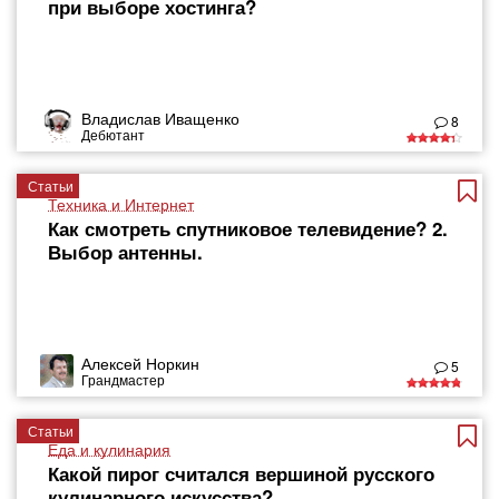
при выборе хостинга?
Владислав Иващенко
8
Дебютант
Статьи
Техника и Интернет
Как смотреть спутниковое телевидение? 2.
Выбор антенны.
Алексей Норкин
5
Грандмастер
Статьи
Еда и кулинария
Какой пирог считался вершиной русского
кулинарного искусства?