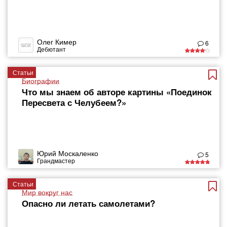
Олег Кимер
6
Дебютант
Статьи
Биографии
Что мы знаем об авторе картины «Поединок
Пересвета с Челубеем?»
Юрий Москаленко
5
Грандмастер
Статьи
Мир вокруг нас
Опасно ли летать самолетами?