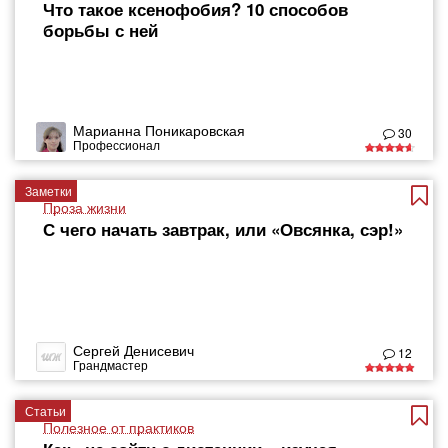
Что такое ксенофобия? 10 способов
борьбы с ней
Марианна Поникаровская
30
Профессионал
Заметки
Проза жизни
С чего начать завтрак, или «Овсянка, сэр!»
Сергей Денисевич
12
Грандмастер
Статьи
Полезное от практиков