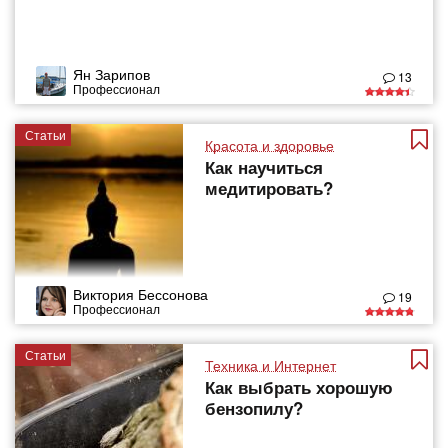
Ян Зарипов
13
Профессионал
Статьи
Красота и здоровье
Как научиться
медитировать?
Виктория Бессонова
19
Профессионал
Статьи
Техника и Интернет
Как выбрать хорошую
бензопилу?