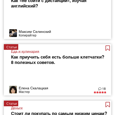
Как «не сойти с дистанции», изучая
английский?
Максим Селинский
Копирайтер
Статьи
Еда и кулинария
Как приучить себя есть больше клетчатки?
8 полезных советов.
Елена Скалацкая
18
Мастер
Статьи
Деньги
Стоит ли покупать по самым низким ценам?