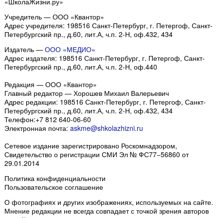
«ШколаЖизни.ру»
Учредитель — ООО «Квантор»
Адрес учредителя: 198516 Санкт-Петербург, г. Петергоф, Санкт-
Петербургский пр., д.60, лит.А, ч.п. 2-Н, оф.432, 434
Издатель —
ООО «МЕДИО»
Адрес издателя: 198516 Санкт-Петербург, г. Петергоф, Санкт-
Петербургский пр., д.60, лит.А, ч.п. 2-Н, оф.440
Редакция — ООО «Квантор»
Главный редактор — Хорошев Михаил Валерьевич
Адрес редакции:
198516
Санкт-Петербург, г. Петергоф
,
Санкт-
Петербургский пр., д.60, лит.А, ч.п. 2-Н, оф.432, 434
Телефон:
+7 812 640-06-60
Электронная почта:
askme@shkolazhizni.ru
Сетевое издание зарегистрировано Роскомнадзором,
Свидетельство о регистрации СМИ Эл № ФС77−56860 от
29.01.2014
Политика конфиденциальности
Пользовательское соглашение
О фотографиях и других изображениях
, используемых на сайте.
Мнение редакции не всегда совпадает с точкой зрения авторов