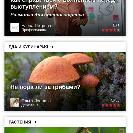
выступлением?
Разминка для снятия стресса
Елена Петрова
1
Профессионал
ЕДА И КУЛИНАРИЯ
Не пора ли за грибами?
Ольга Леонова
33
Дебютант
РАСТЕНИЯ