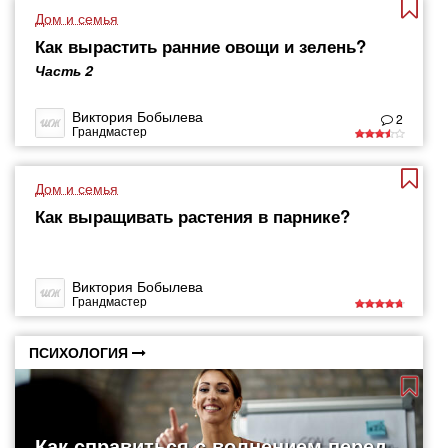
Дом и семья
Как вырастить ранние овощи и зелень?
Часть 2
Виктория Бобылева
2
Грандмастер
Дом и семья
Как выращивать растения в парнике?
Виктория Бобылева
Грандмастер
ПСИХОЛОГИЯ
Как справиться с волнением перед