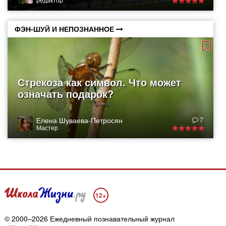
ФЭН-ШУЙ И НЕПОЗНАННОЕ
Стрекоза как символ. Что может
означать подарок?
Елена Шуваева-Петросян
7
Мастер
12+
© 2000–2026 Ежедневный познавательный журнал