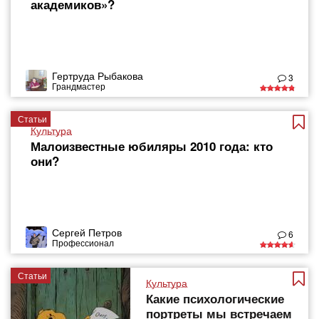
академиков»?
Гертруда Рыбакова
3
Грандмастер
Статьи
Культура
Малоизвестные юбиляры 2010 года: кто
они?
Сергей Петров
6
Профессионал
Статьи
Культура
Какие психологические
портреты мы встречаем