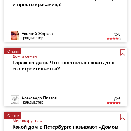
и просто красавица!
Евгений Жарков
9
Грандмастер
Статьи
Дом и семья
Гараж на даче. Что желательно знать для
его строительства?
Александр Платов
6
Грандмастер
Статьи
Мир вокруг нас
Какой дом в Петербурге называют «Домом