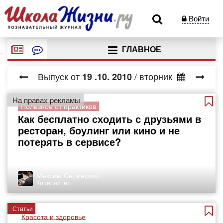
Войти
ГЛАВНОЕ
Выпуск от
/ вторник
19
.10.
2010
На правах рекламы
Полезное от практиков
Как бесплатно сходить с друзьями в
ресторан, боулинг или кино и не
потерять в сервисе?
Максим Селинский
Копирайтер
Статьи
Красота и здоровье