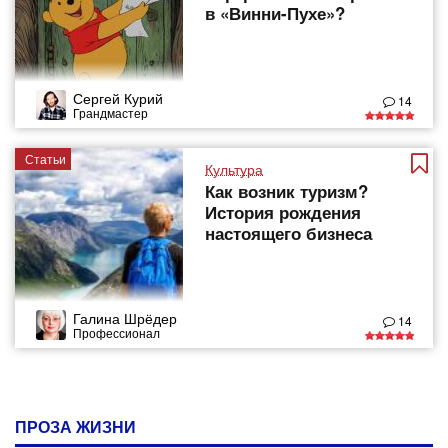
в «Винни-Пухе»?
Сергей Курий
14
Грандмастер
Статьи
Культура
Как возник туризм?
История рождения
настоящего бизнеса
Галина Шрёдер
14
Профессионал
ПРОЗА ЖИЗНИ