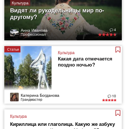
Культура
Видят ли рукодельницы мир по-
другому?
Анна Иванова
4
Профессионал
Статьи
Культура
Какая дата отмечается
поздно ночью?
Катерина Богданова
10
Грандмастер
Культура
Кириллица или глаголица. Какую же азбуку