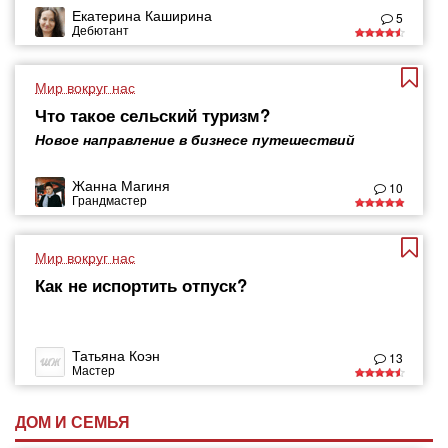
Екатерина Каширина
5
Дебютант
Мир вокруг нас
Что такое сельский туризм?
Новое направление в бизнесе путешествий
Жанна Магиня
10
Грандмастер
Мир вокруг нас
Как не испортить отпуск?
Татьяна Коэн
13
Мастер
ДОМ И СЕМЬЯ