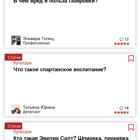
В чем вред и польза газировки?
Эльвира Голец
12
Профессионал
Статьи
Культура
Что такое спартанское воспитание?
Татьяна Юрина
18
Дебютант
Статьи
Культура
Кто такая Эвелин Солт? Шпионка, пионерка