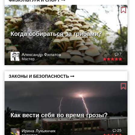
Когда собираться за грибами?
Календарь грибника
Александр Филатов
7
Мастер
ЗАКОНЫ И БЕЗОПАСНОСТЬ
Как вести себя во время грозы?
Ирина Лукьянчик
25
редактор