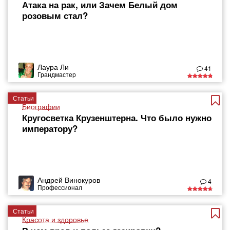
Атака на рак, или Зачем Белый дом
розовым стал?
Лаура Ли
41
Грандмастер
Статьи
Биографии
Кругосветка Крузенштерна. Что было нужно
императору?
Андрей Винокуров
4
Профессионал
Статьи
Красота и здоровье