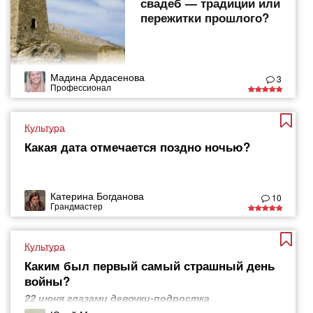
свадеб — традиции или
пережитки прошлого?
Мадина Ардасенова
3
Профессионал
Культура
Какая дата отмечается поздно ночью?
Катерина Богданова
10
Грандмастер
Культура
Каким был первый самый страшный день
войны?
22 июня глазами девочки-подростка