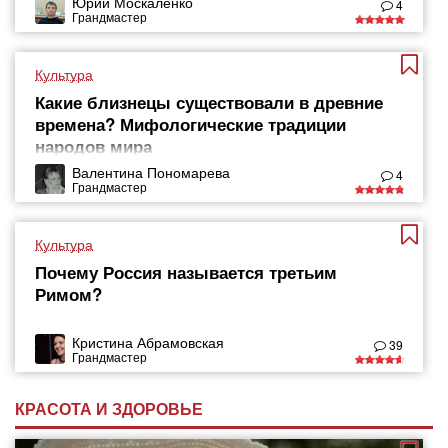
Юрий Москаленко
4
Грандмастер
Культура
Какие близнецы существовали в древние
времена? Мифологические традиции
народов мира
Валентина Пономарева
4
Грандмастер
Культура
Почему Россия называется третьим
Римом?
Кристина Абрамовская
39
Грандмастер
КРАСОТА И ЗДОРОВЬЕ