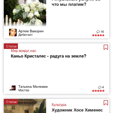
что мы платим?
Артем Вакорин
16
Дебютант
Статьи
Мир вокруг нас
Каньо Кристалес - радуга на земле?
Татьяна Мележик
4
Мастер
Статьи
Культура
Художник Хосе Хименес