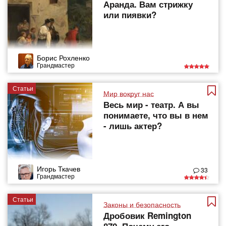
Аранда. Вам стрижку
или пиявки?
Борис Рохленко
Грандмастер
Статьи
Мир вокруг нас
Весь мир - театр. А вы
понимаете, что вы в нем
- лишь актер?
Игорь Ткачев
33
Грандмастер
Статьи
Законы и безопасность
Дробовик Remington