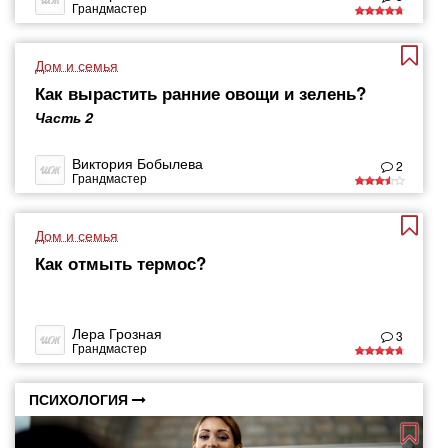
Грандмастер
Дом и семья
Как вырастить ранние овощи и зелень?
Часть 2
Виктория Бобылева
2
Грандмастер
Дом и семья
Как отмыть термос?
Лера Грозная
3
Грандмастер
ПСИХОЛОГИЯ