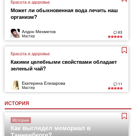
Красота и здоровье
Может ли обыкновенная вода лечить наш
организм?
Алдон Мехметов
63
Мастер
Красота и здоровье
Какими целебными свойствами обладает
зеленый чай?
Екатерина Елизарова
11
Мастер
ИСТОРИЯ
История
Как выглядел мемориал в
Танненберге?