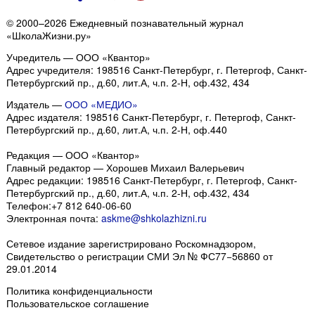
© 2000–2026 Ежедневный познавательный журнал
«ШколаЖизни.ру»
Учредитель — ООО «Квантор»
Адрес учредителя: 198516 Санкт-Петербург, г. Петергоф, Санкт-
Петербургский пр., д.60, лит.А, ч.п. 2-Н, оф.432, 434
Издатель —
ООО «МЕДИО»
Адрес издателя: 198516 Санкт-Петербург, г. Петергоф, Санкт-
Петербургский пр., д.60, лит.А, ч.п. 2-Н, оф.440
Редакция — ООО «Квантор»
Главный редактор — Хорошев Михаил Валерьевич
Адрес редакции:
198516
Санкт-Петербург, г. Петергоф
,
Санкт-
Петербургский пр., д.60, лит.А, ч.п. 2-Н, оф.432, 434
Телефон:
+7 812 640-06-60
Электронная почта:
askme@shkolazhizni.ru
Сетевое издание зарегистрировано Роскомнадзором,
Свидетельство о регистрации СМИ Эл № ФС77−56860 от
29.01.2014
Политика конфиденциальности
Пользовательское соглашение