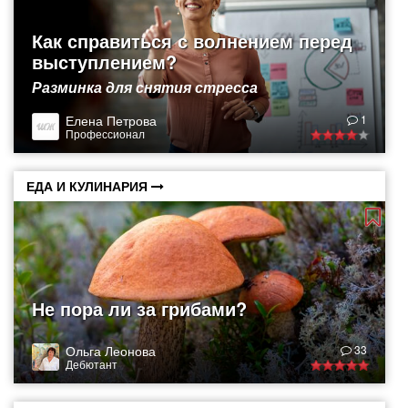
Как справиться с волнением перед
выступлением?
Разминка для снятия стресса
Елена Петрова
1
Профессионал
ЕДА И КУЛИНАРИЯ
Не пора ли за грибами?
Ольга Леонова
33
Дебютант