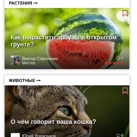
РАСТЕНИЯ
Как вырастить арбузы в открытом
грунте?
Виктор Сергеенко
1
Мастер
ЖИВОТНЫЕ
О чём говорит ваша кошка?
Юрий Кремзуков
8