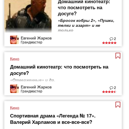
Домашний кинотеатр:
что посмотреть на
досуге?
«Бросок кобры 2», «Пушки,
телки и азарт» и не
только
Евгений Жарков
2
Грандмастер
Кино
Домашний кинотеатр: что посмотреть на
досуге?
«Отверженные» и др.
Евгений Жарков
2
Грандмастер
Кино
Спортивная драма «Легенда № 17».
Валерий Харламов и все-все-все?