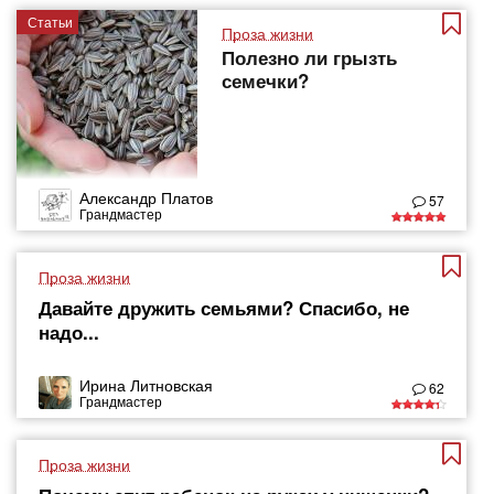
Статьи
Проза жизни
Полезно ли грызть
семечки?
Александр Платов
57
Грандмастер
Проза жизни
Давайте дружить семьями? Спасибо, не
надо...
Ирина Литновская
62
Грандмастер
Проза жизни