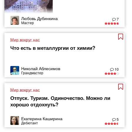
Любовь Дубинкина
7
Мастер
Мир вокруг нас
Что есть в металлургии от химии?
Николай Аблесимов
10
Грандмастер
Мир вокруг нас
Отпуск. Туризм. Одиночество. Можно ли
хорошо отдохнуть?
Екатерина Каширина
5
Дебютант