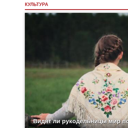
КУЛЬТУРА
Видят ли рукодельницы мир п