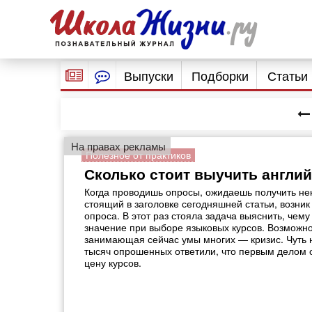
Выпуски
Подборки
Статьи
На правах рекламы
Полезное от практиков
Сколько стоит выучить англи
Когда проводишь опросы, ожидаешь получить нек
стоящий в заголовке сегодняшней статьи, возник
опроса. В этот раз стояла задача выяснить, че
значение при выборе языковых курсов. Возможно
занимающая сейчас умы многих — кризис. Чуть н
тысяч опрошенных ответили, что первым делом 
цену курсов.