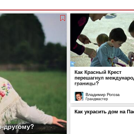
Как Красный Крест
перешагнул междунар
границы?
Владимир Рогоза
Грандмастер
Как украсить дом на Па
о-другому?