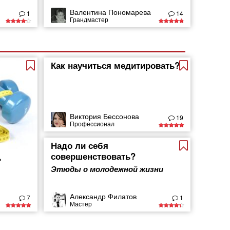
Валентина Пономарева
1
14
Грандмастер
Как научиться медитировать?
Виктория Бессонова
19
Профессионал
Надо ли себя
совершенствовать?
ь
Этюды о молодежной жизни
Александр Филатов
7
1
Мастер