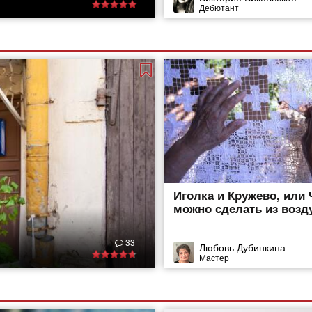
Дебютант
Иголка и Кружево, или 
можно сделать из возд
33
Любовь Дубинкина
Мастер