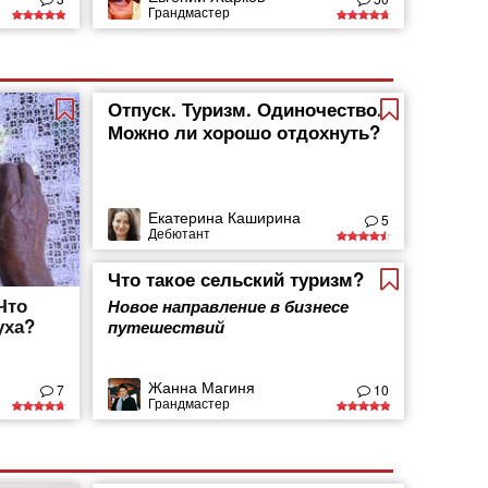
Грандмастер
Отпуск. Туризм. Одиночество.
Можно ли хорошо отдохнуть?
Екатерина Каширина
5
Дебютант
Что такое сельский туризм?
Что
Новое направление в бизнесе
уха?
путешествий
Жанна Магиня
7
10
Грандмастер