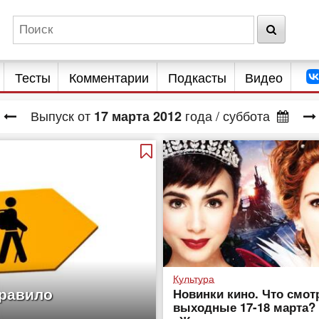
Тесты
Комментарии
Подкасты
Видео
Выпуск от
года
/ суббота
17
марта
2012
Культура
Правило
Новинки кино. Что смот
выходные 17-18 марта?