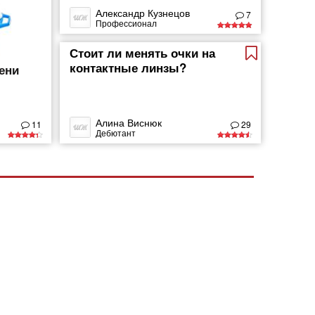
Александр Кузнецов
7
Профессионал
Стоит ли менять очки на
контактные линзы?
ени
Алина Виснюк
11
29
Дебютант