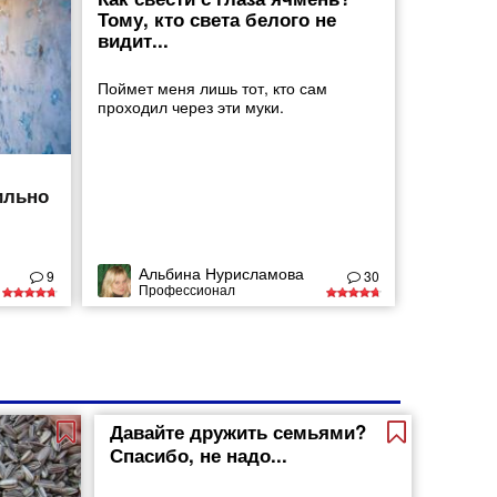
Тому, кто света белого не
видит...
Поймет меня лишь тот, кто сам
проходил через эти муки.
ильно
Альбина Нурисламова
9
30
Профессионал
Давайте дружить семьями?
Спасибо, не надо...