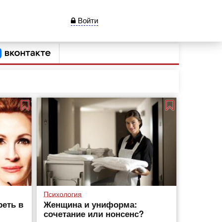
Войти
Психология
реть в
Женщина и униформа:
сочетание или нонсенс?