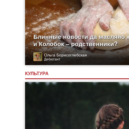
Блинные новости да масляно 
и Колобок – родственники?
Ольга Борисоглебская
Дебютант
КУЛЬТУРА