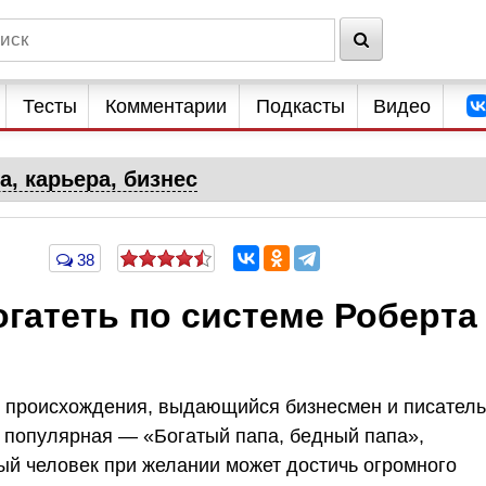
Тесты
Комментарии
Подкасты
Видео
а, карьера, бизнес
38
гатеть по системе Роберта
о происхождения, выдающийся бизнесмен и писатель
я популярная — «Богатый папа, бедный папа»,
ый человек при желании может достичь огромного