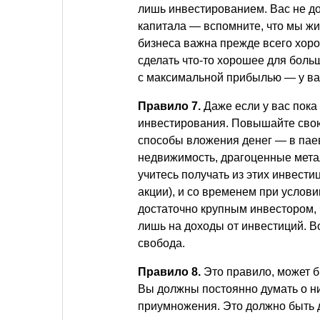
лишь инвестированием. Вас не до
капитала — вспомните, что мы ж
бизнеса важна прежде всего хоро
сделать что-то хорошее для бол
с максимальной прибылью — у ва
Правило 7.
Даже если у вас пока
инвестирования. Повышайте свою
способы вложения денег — в пае
недвижимость, драгоценные мет
учитесь получать из этих инвест
акции), и со временем при услов
достаточно крупным инвестором, ч
лишь на доходы от инвестиций. В
свобода.
Правило 8.
Это правило, может б
Вы должны постоянно думать о них
приумножения. Это должно быть 