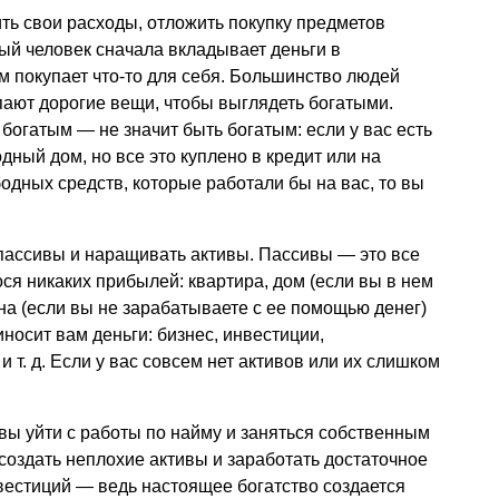
ть свои расходы, отложить покупку предметов
ый человек сначала вкладывает деньги в
ом покупает что-то для себя. Большинство людей
упают дорогие вещи, чтобы выглядеть богатыми.
 богатым — не значит быть богатым: если у вас есть
дный дом, но все это куплено в кредит или на
бодных средств, которые работали бы на вас, то вы
пассивы и наращивать активы. Пассивы — это все
нося никаких прибылей: квартира, дом (если вы в нем
ина (если вы не зарабатываете с ее помощью денег)
иносит вам деньги: бизнес, инвестиции,
,
и т. д.
Если у вас совсем нет активов или их слишком
вы уйти с работы по найму и заняться собственным
 создать неплохие активы и заработать достаточное
вестиций — ведь настоящее богатство создается