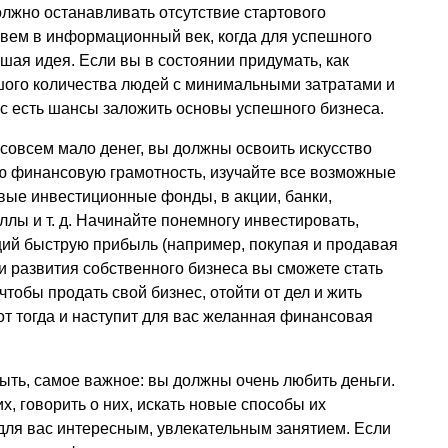
лжно останавливать отсутствие стартового
ивем в информационный век, когда для успешного
шая идея. Если вы в состоянии придумать, как
ьшого количества людей с минимальными затратами и
с есть шансы заложить основы успешного бизнеса.
 совсем мало денег, вы должны освоить искусство
 финансовую грамотность, изучайте все возможные
вые инвестиционные фонды, в акции, банки,
аллы
и т. д.
Начинайте понемногу инвестировать,
иций быструю прибыль (например, покупая и продавая
ии развития собственного бизнеса вы сможете стать
тобы продать свой бизнес, отойти от дел и жить
от тогда и наступит для вас желанная финансовая
ыть, самое важное: вы должны очень любить деньги.
, говорить о них, искать новые способы их
для вас интересным, увлекательным занятием. Если