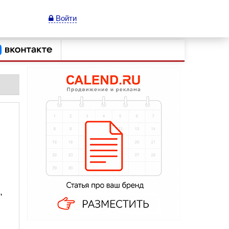
Войти
,