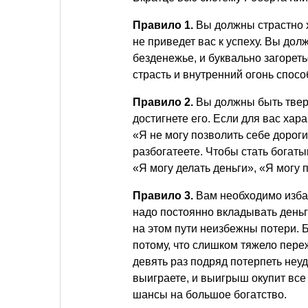
Правило 1.
Вы должны страстно х
не приведет вас к успеху. Вы до
безденежье, и буквально загорет
страсть и внутренний огонь спосо
Правило 2.
Вы должны быть тверд
достигнете его. Если для вас хар
«Я не могу позволить себе дорог
разбогатеете. Чтобы стать богаты
«Я могу делать деньги», «Я могу 
Правило 3.
Вам необходимо избав
надо постоянно вкладывать деньги
на этом пути неизбежны потери. 
потому, что слишком тяжело пере
девять раз подряд потерпеть неуд
выиграете, и выигрыш окупит все 
шансы на большое богатство.