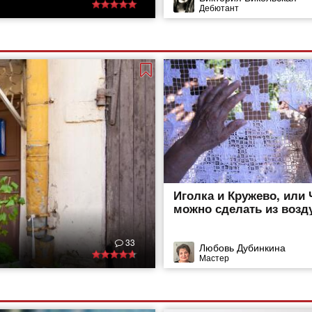
Дебютант
Иголка и Кружево, или 
можно сделать из возд
33
Любовь Дубинкина
Мастер