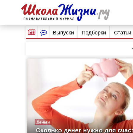
Выпуски
Подборки
Статьи
Деньги
Сколько денег нужно для счас