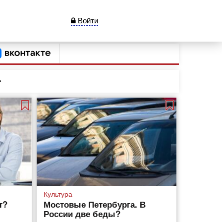
Войти
Культура
т?
Мостовые Петербурга. В
России две беды?