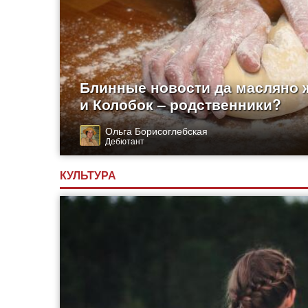
Блинные новости да масляно 
и Колобок – родственники?
Ольга Борисоглебская
Дебютант
КУЛЬТУРА