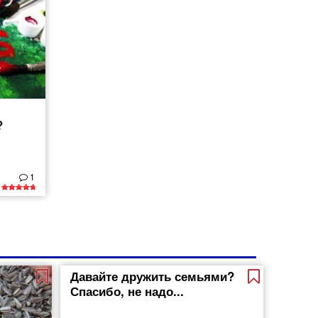
?
1
Давайте дружить семьями?
Спасибо, не надо...