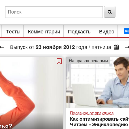
Тесты
Комментарии
Подкасты
Видео
Выпуск от
года
/ пятница
23
ноября
2012
На правах рекламы
Полезное от практиков
Как оптимизировать сай
Читаем «Энциклопедию
тья?